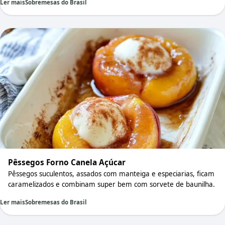
Ler mais
Sobremesas do Brasil
Pêssegos Forno Canela Açúcar
Pêssegos suculentos, assados com manteiga e especiarias, ficam
caramelizados e combinam super bem com sorvete de baunilha.
Ler mais
Sobremesas do Brasil