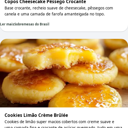
Copos Cheesecake Pêssego Crocante
Base crocante, recheio suave de cheesecake, pêssegos com
canela e uma camada de farofa amanteigada no topo.
Ler mais
Sobremesas do Brasil
Cookies Limão Crème Brûlée
Cookies de limão super macios cobertos com creme suave e
uma camada fina e crocante de açúcar queimado, tudo em uma