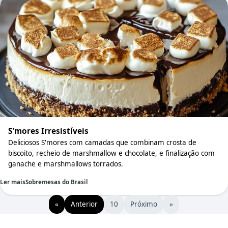
S'mores Irresistíveis
Deliciosos S'mores com camadas que combinam crosta de
biscoito, recheio de marshmallow e chocolate, e finalização com
ganache e marshmallows torrados.
Ler mais
Sobremesas do Brasil
«
Anterior
10
Próximo
»