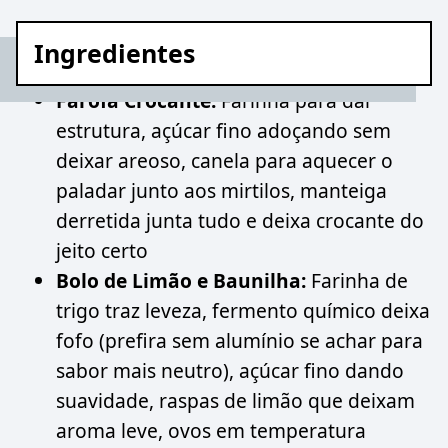
Ingredientes
Farofa Crocante:
Farinha para dar
estrutura, açúcar fino adoçando sem
deixar areoso, canela para aquecer o
paladar junto aos mirtilos, manteiga
derretida junta tudo e deixa crocante do
jeito certo
Bolo de Limão e Baunilha:
Farinha de
trigo traz leveza, fermento químico deixa
fofo (prefira sem alumínio se achar para
sabor mais neutro), açúcar fino dando
suavidade, raspas de limão que deixam
aroma leve, ovos em temperatura