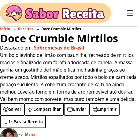
Início
Receitas
Doce Crumble Mirtilos
Doce Crumble Mirtilos
Destacado em:
Sobremesas do Brasil
Um bolo levinho de limão com baunilha, recheado de mirtilos
macios e finalizado com farofa adocicada de canela. A massa
ganha um gostinho de limão e fica molhadinha graças ao
creme azedo. Mirtilos espalhados por todo o bolo deixam cada
pedaço suculento. A cobertura crocante deixa tudo ainda
melhor. Leve ao forno em forma de aro removível até dourar.
Vai bem morno com sorvete, mas puro também é uma delícia.
Salvar
Compartilhar
Enviar
Imprimir
Ir Para a Receita
Por
Maria