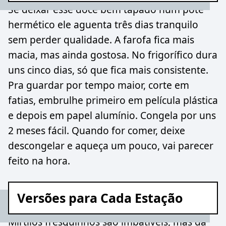
Se deixar esse doce bem tapado num pote
hermético ele aguenta três dias tranquilo
sem perder qualidade. A farofa fica mais
macia, mas ainda gostosa. No frigorífico dura
uns cinco dias, só que fica mais consistente.
Pra guardar por tempo maior, corte em
fatias, embrulhe primeiro em película plástica
e depois em papel alumínio. Congela por uns
2 meses fácil. Quando for comer, deixe
descongelar e aqueça um pouco, vai parecer
feito na hora.
Versões para Cada Estação
Mirtilos fresquinhos são imbatíveis, mas dá