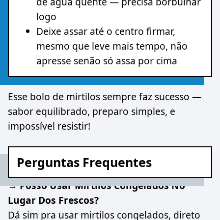
de água quente — precisa borbulhar
logo
Deixe assar até o centro firmar,
mesmo que leve mais tempo, não
apresse senão só assa por cima
Esse bolo de mirtilos sempre faz sucesso —
sabor equilibrado, preparo simples, e
impossível resistir!
Perguntas Frequentes
→ Posso Usar Mirtilos Congelados No
Lugar Dos Frescos?
Dá sim pra usar mirtilos congelados, direto