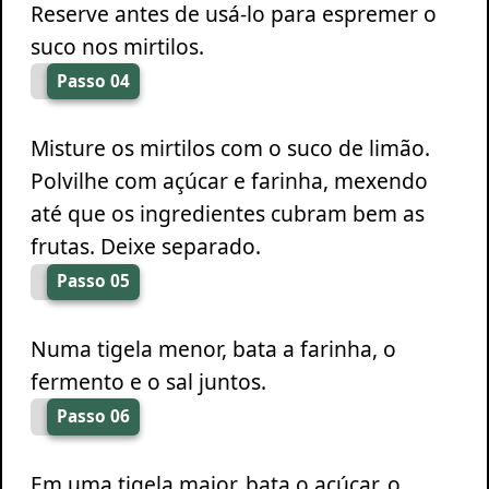
Reserve antes de usá-lo para espremer o
suco nos mirtilos.
Passo 04
Misture os mirtilos com o suco de limão.
Polvilhe com açúcar e farinha, mexendo
até que os ingredientes cubram bem as
frutas. Deixe separado.
Passo 05
Numa tigela menor, bata a farinha, o
fermento e o sal juntos.
Passo 06
Em uma tigela maior, bata o açúcar, o