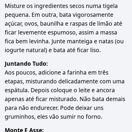
Misture os ingredientes secos numa tigela
pequena. Em outra, bata vigorosamente
açúcar, ovos, baunilha e raspas de limão até
ficar levemente espumoso, assim a massa
fica bem levinha. Junte manteiga e natas (ou
iogurte natural) e bata até ficar liso.
Juntando Tudo:
Aos poucos, adicione a farinha em três
etapas, misturando delicadamente com uma
espátula. Depois coloque o leite e ancora
apenas até ficar misturado. Não bata demais
para não endurecer. Pode deixar uns
gruminhos, eles vão sumir no forno.
Monte E Asse: