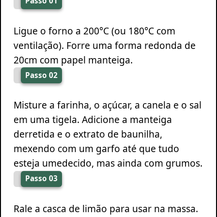
Passo 01
Ligue o forno a 200°C (ou 180°C com
ventilação). Forre uma forma redonda de
20cm com papel manteiga.
Passo 02
Misture a farinha, o açúcar, a canela e o sal
em uma tigela. Adicione a manteiga
derretida e o extrato de baunilha,
mexendo com um garfo até que tudo
esteja umedecido, mas ainda com grumos.
Passo 03
Rale a casca de limão para usar na massa.