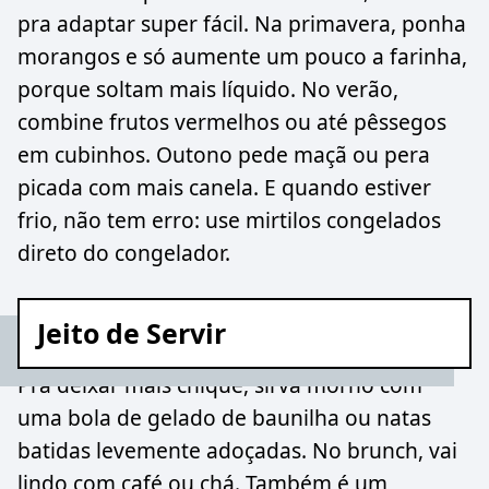
pra adaptar super fácil. Na primavera, ponha
morangos e só aumente um pouco a farinha,
porque soltam mais líquido. No verão,
combine frutos vermelhos ou até pêssegos
em cubinhos. Outono pede maçã ou pera
picada com mais canela. E quando estiver
frio, não tem erro: use mirtilos congelados
direto do congelador.
Jeito de Servir
Pra deixar mais chique, sirva morno com
uma bola de gelado de baunilha ou natas
batidas levemente adoçadas. No brunch, vai
lindo com café ou chá. Também é um