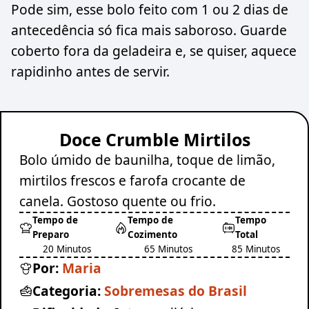
Pode sim, esse bolo feito com 1 ou 2 dias de
antecedência só fica mais saboroso. Guarde
coberto fora da geladeira e, se quiser, aquece
rapidinho antes de servir.
Doce Crumble Mirtilos
Bolo úmido de baunilha, toque de limão,
mirtilos frescos e farofa crocante de
canela. Gostoso quente ou frio.
Tempo de
Tempo de
Tempo
Preparo
Cozimento
Total
20 Minutos
65 Minutos
85 Minutos
Por:
Maria
Categoria:
Sobremesas do Brasil