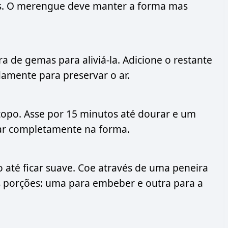
es. O merengue deve manter a forma mas
a de gemas para aliviá-la. Adicione o restante
damente para preservar o ar.
topo. Asse por 15 minutos até dourar e um
riar completamente na forma.
 até ficar suave. Coe através de uma peneira
as porções: uma para embeber e outra para a