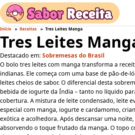
Início
Receitas
Tres Leites Manga
Tres Leites Mang
Destacado em:
Sobremesas do Brasil
O bolo tres leites com manga transforma a recei
indianas. Ele começa com uma base de pão-de-ló
leites cheios de sabor. O diferencial desta sobr
bebida de iogurte da Índia – tanto no líquido pa
cobertura. A mistura de leite condensado, leite 
especial com manga, iogurte e cardamomo, crian
exótica e acolhedora. Após descansar uma noite,
absorvendo o toque frutado da manga. O topo co