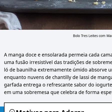
Bolo Tres Leites com Ma
A manga doce e ensolarada permeia cada camada
uma fusão irresistível das tradições de sobreme
ló de baunilha extremamente úmido absorve um
enquanto nuvens de chantilly de lassi de mang
garfada entrega o refrescante sabor do iogurt
em uma sobremesa que celebra de forma espet