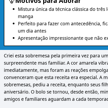
Motivos para Adorar
Mistura única da técnica clássica do três
manga
Perfeito para fazer com antecedência, 
um dia antes
Apresentação impressionante que não ex
Criei esta sobremesa pela primeira vez para u
surpreendente mas familiar. A cor amarela vib
imediatamente, mas foram as reações empolga
convenceram que esta receita era especial. A
sobremesas, pediu a receita, enquanto seus filh
aniversário. O bolo se tornou, desde então, mi
amigos e familiares aguardam a cada tempora