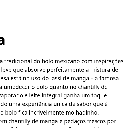
a
ta tradicional do bolo mexicano com inspirações
 leve que absorve perfeitamente a mistura de
emesa está no uso do lassi de manga – a famosa
ra umedecer o bolo quanto no chantilly de
evaporado e leite integral ganha um toque
do uma experiência única de sabor que é
 o bolo fica incrivelmente molhadinho,
m chantilly de manga e pedaços frescos por