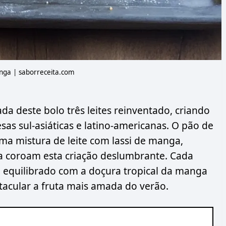
nga | saborreceita.com
 deste bolo três leites reinventado, criando
sas sul-asiáticas e latino-americanas. O pão de
a mistura de leite com lassi de manga,
a coroam esta criação deslumbrante. Cada
e equilibrado com a doçura tropical da manga
acular a fruta mais amada do verão.