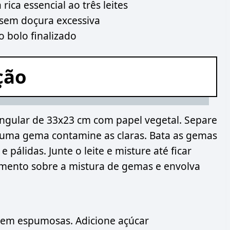
ica essencial ao três leites
sem doçura excessiva
 bolo finalizado
ção
angular de 33x23 cm com papel vegetal. Separe
uma gema contamine as claras. Bata as gemas
 pálidas. Junte o leite e misture até ficar
rmento sobre a mistura de gemas e envolva
arem espumosas. Adicione açúcar