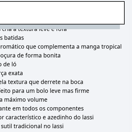
cria a textura leve e fofa
s batidas
aromático que complementa a manga tropical
doçura de forma bonita
 de ló
rça exata
la textura que derrete na boca
eito para um bolo leve mas firme
ara máximo volume
brante em todos os componentes
r característico e azedinho do lassi
util tradicional no lassi