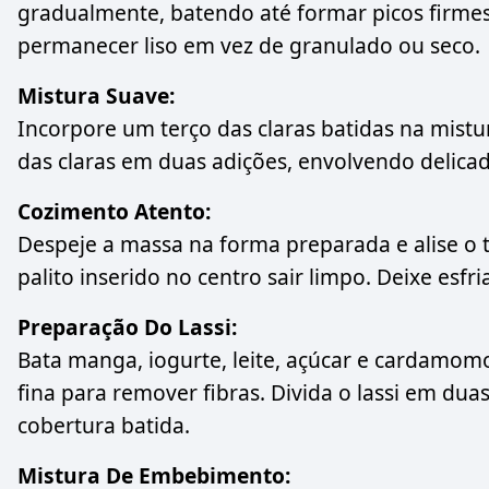
gradualmente, batendo até formar picos firm
permanecer liso em vez de granulado ou seco.
Mistura Suave:
Incorpore um terço das claras batidas na mistur
das claras em duas adições, envolvendo delica
Cozimento Atento:
Despeje a massa na forma preparada e alise o 
palito inserido no centro sair limpo. Deixe esf
Preparação Do Lassi:
Bata manga, iogurte, leite, açúcar e cardamomo
fina para remover fibras. Divida o lassi em du
cobertura batida.
Mistura De Embebimento: