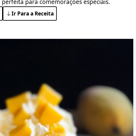
a perfeita para comemorações especiais.
Ir Para a Receita