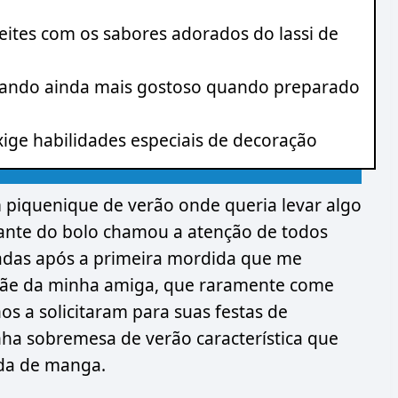
 leites com os sabores adorados do lassi de
ficando ainda mais gostoso quando preparado
ige habilidades especiais de decoração
m piquenique de verão onde queria levar algo
rante do bolo chamou a atenção de todos
das após a primeira mordida que me
 mãe da minha amiga, que raramente come
os a solicitaram para suas festas de
nha sobremesa de verão característica que
da de manga.