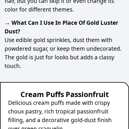
flair, but you can skip it or even change its
color for different themes.
→ What Can I Use In Place Of Gold Luster
Dust?
Use edible gold sprinkles, dust them with
powdered sugar, or keep them undecorated.
The gold is just for looks but adds a classy
touch.
Cream Puffs Passionfruit
Delicious cream puffs made with crispy
choux pastry, rich tropical passionfruit
filling, and a decorative gold-dust finish
over green craquelin.