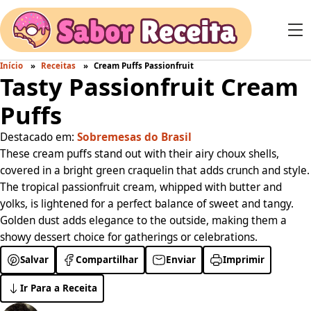
Início
Receitas
Cream Puffs Passionfruit
Tasty Passionfruit Cream
Puffs
Destacado em:
Sobremesas do Brasil
These cream puffs stand out with their airy choux shells,
covered in a bright green craquelin that adds crunch and style.
The tropical passionfruit cream, whipped with butter and
yolks, is lightened for a perfect balance of sweet and tangy.
Golden dust adds elegance to the outside, making them a
showy dessert choice for gatherings or celebrations.
Salvar
Compartilhar
Enviar
Imprimir
Ir Para a Receita