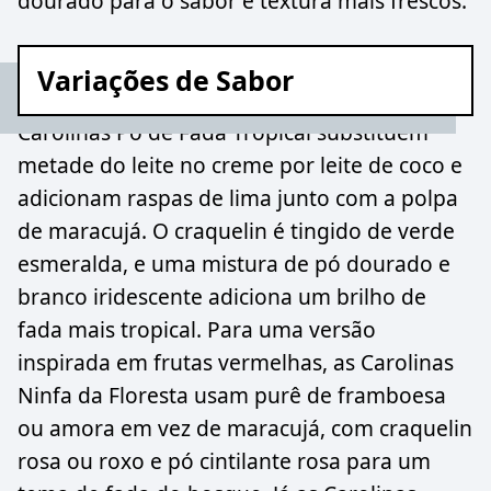
dourado para o sabor e textura mais frescos.
Variações de Sabor
Carolinas Pó de Fada Tropical substituem
metade do leite no creme por leite de coco e
adicionam raspas de lima junto com a polpa
de maracujá. O craquelin é tingido de verde
esmeralda, e uma mistura de pó dourado e
branco iridescente adiciona um brilho de
fada mais tropical. Para uma versão
inspirada em frutas vermelhas, as Carolinas
Ninfa da Floresta usam purê de framboesa
ou amora em vez de maracujá, com craquelin
rosa ou roxo e pó cintilante rosa para um