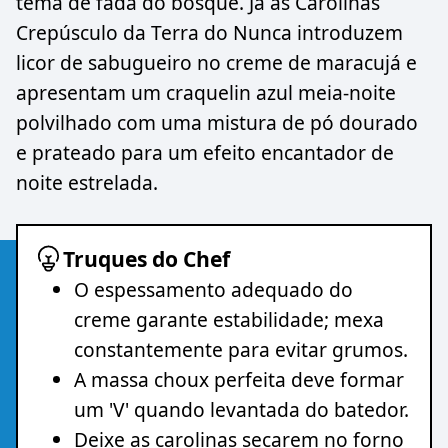
tema de fada do bosque. Já as Carolinas
Crepúsculo da Terra do Nunca introduzem
licor de sabugueiro no creme de maracujá e
apresentam um craquelin azul meia-noite
polvilhado com uma mistura de pó dourado
e prateado para um efeito encantador de
noite estrelada.
Truques do Chef
O espessamento adequado do
creme garante estabilidade; mexa
constantemente para evitar grumos.
A massa choux perfeita deve formar
um 'V' quando levantada do batedor.
Deixe as carolinas secarem no forno