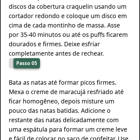
discos da cobertura craquelin usando um
cortador redondo e coloque um disco em
cima de cada montinho de massa. Asse
por 35-40 minutos ou até os puffs ficarem
dourados e firmes. Deixe esfriar
completamente antes de rechear.
Passo 05
Bata as natas até formar picos firmes.
Mexa o creme de maracujá resfriado até
ficar homogêneo, depois misture um
pouco das natas batidas. Adicione o
restante das natas delicadamente com
uma espátula para formar um creme leve
e fácil de colocar no saco de confeitar. Use