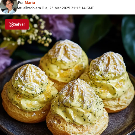
Por
Maria
Atualizado em Tue, 25 Mar 2025 21:15:14 GMT
Salvar