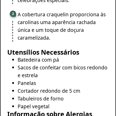
celebrações especiais.
A cobertura craquelin proporciona às
carolinas uma aparência rachada
única e um toque de doçura
caramelizada.
Utensílios Necessários
Batedeira com pá
Sacos de confeitar com bicos redondo
e estrela
Panelas
Cortador redondo de 5 cm
Tabuleiros de forno
Papel vegetal
Informação sobre Alergias