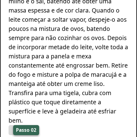
milho e o sal, batendo até obter uma
massa espessa e de cor clara. Quando o
leite começar a soltar vapor, despeje-o aos
poucos na mistura de ovos, batendo
sempre para não cozinhar os ovos. Depois
de incorporar metade do leite, volte toda a
mistura para a panela e mexa
constantemente até engrossar bem. Retire
do fogo e misture a polpa de maracujá e a
manteiga até obter um creme liso.
Transfira para uma tigela, cubra com
plástico que toque diretamente a
superfície e leve à geladeira até esfriar
bem.
Passo 02