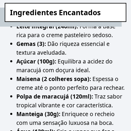
Ingredientes Encantados
Leite integral (240ml):
Forma a base
rica para o creme pasteleiro sedoso.
Gemas (3):
Dão riqueza essencial e
textura aveludada.
Açúcar (100g):
Equilibra a acidez do
maracujá com doçura ideal.
Maisena (2 colheres sopa):
Espessa o
creme até o ponto perfeito para rechear.
Polpa de maracujá (120ml):
Traz sabor
tropical vibrante e cor característica.
Manteiga (30g):
Enriquece o recheio
com uma sensação luxuosa na boca.