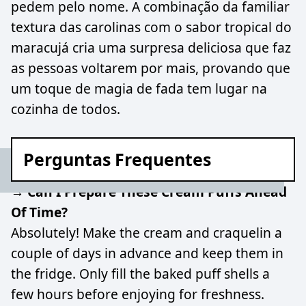
pedem pelo nome. A combinação da familiar
textura das carolinas com o sabor tropical do
maracujá cria uma surpresa deliciosa que faz
as pessoas voltarem por mais, provando que
um toque de magia de fada tem lugar na
cozinha de todos.
Perguntas Frequentes
→ Can I Prepare These Cream Puffs Ahead
Of Time?
Absolutely! Make the cream and craquelin a
couple of days in advance and keep them in
the fridge. Only fill the baked puff shells a
few hours before enjoying for freshness.