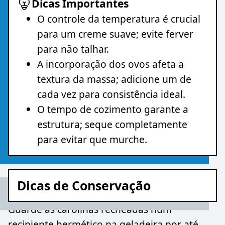
Dicas Importantes
O controle da temperatura é crucial
para um creme suave; evite ferver
para não talhar.
A incorporação dos ovos afeta a
textura da massa; adicione um de
cada vez para consistência ideal.
O tempo de cozimento garante a
estrutura; seque completamente
para evitar que murche.
Dicas de Conservação
Guarde as carolinas recheadas num
recipiente hermético na geladeira por até