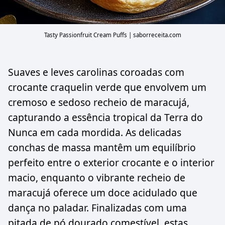
Tasty Passionfruit Cream Puffs | saborreceita.com
Suaves e leves carolinas coroadas com
crocante craquelin verde que envolvem um
cremoso e sedoso recheio de maracujá,
capturando a essência tropical da Terra do
Nunca em cada mordida. As delicadas
conchas de massa mantêm um equilíbrio
perfeito entre o exterior crocante e o interior
macio, enquanto o vibrante recheio de
maracujá oferece um doce acidulado que
dança no paladar. Finalizadas com uma
pitada de pó dourado comestível, estas