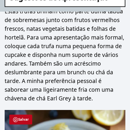
Estas trufas brilham como parte duma tábua
de sobremesas junto com frutos vermelhos
frescos, natas vegetais batidas e folhas de
hortelã. Para uma apresentação mais formal,
coloque cada trufa numa pequena forma de
cupcake e disponha num suporte de vários
andares. Também são um acréscimo
deslumbrante para um brunch ou chá da
tarde. A minha preferência pessoal é
saborear uma ligeiramente fria com uma
chávena de chá Earl Grey à tarde.
Salvar