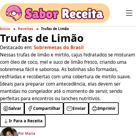
Início
Receitas
Trufas de Limão
Trufas de Limão
Destacado em:
Sobremesas do Brasil
Nessas trufas de limão e mirtilo, cajus hidratados se misturam
com óleo de coco, mel e suco de limão fresco, criando uma
sobremesa fácil e saborosa. As bolinhas são formadas,
resfriadas e recobertas com uma cobertura de mirtilo suave.
Ideais para preparar com antecedência, elas devem ser
mantidas no congelador até o momento de servir, sendo
perfeitas para encontros ou lanches nutritivos.
Salvar
Compartilhar
Enviar
Imprimir
Ir Para a Receita
Por
Maria