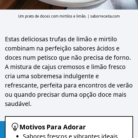
Um prato de doces com mirtilos e limão. | saborreceita.com
Estas deliciosas trufas de limão e mirtilo
combinam na perfeição sabores ácidos e
doces num petisco que não precisa de forno.
A mistura de cajus cremosos e limão fresco
cria uma sobremesa indulgente e
refrescante, perfeita para encontros de verão
ou quando precisar duma opção doce mais
saudável.
Motivos Para Adorar
Sabores frescos e vibrantes ideais