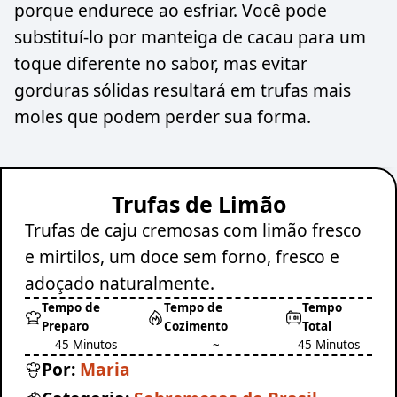
porque endurece ao esfriar. Você pode
substituí-lo por manteiga de cacau para um
toque diferente no sabor, mas evitar
gorduras sólidas resultará em trufas mais
moles que podem perder sua forma.
Trufas de Limão
Trufas de caju cremosas com limão fresco
e mirtilos, um doce sem forno, fresco e
adoçado naturalmente.
Tempo de
Tempo de
Tempo
Preparo
Cozimento
Total
45 Minutos
~
45 Minutos
Por:
Maria