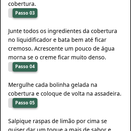
cobertura.
Passo 03
Junte todos os ingredientes da cobertura
no liquidificador e bata bem até ficar
cremoso. Acrescente um pouco de água
morna se o creme ficar muito denso.
Passo 04
Mergulhe cada bolinha gelada na
cobertura e coloque de volta na assadeira.
Passo 05
Salpique raspas de limão por cima se
quiser dar um toque a mais de sabor e