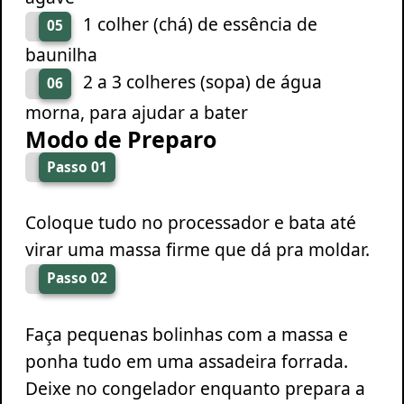
1 colher (chá) de essência de
05
baunilha
2 a 3 colheres (sopa) de água
06
morna, para ajudar a bater
Modo de Preparo
Passo 01
Coloque tudo no processador e bata até
virar uma massa firme que dá pra moldar.
Passo 02
Faça pequenas bolinhas com a massa e
ponha tudo em uma assadeira forrada.
Deixe no congelador enquanto prepara a