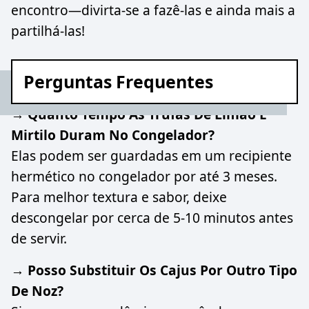
encontro—divirta-se a fazê-las e ainda mais a
partilhá-las!
Perguntas Frequentes
→ Quanto Tempo As Trufas De Limão E
Mirtilo Duram No Congelador?
Elas podem ser guardadas em um recipiente
hermético no congelador por até 3 meses.
Para melhor textura e sabor, deixe
descongelar por cerca de 5-10 minutos antes
de servir.
→ Posso Substituir Os Cajus Por Outro Tipo
De Noz?