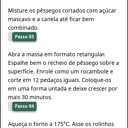
Misture os pêssegos cortados com açúcar
mascavo e a canela até ficar bem
combinado.
Passo 03
Abra a massa em formato retangular.
Espalhe bem o recheio de pêssego sobre a
superfície. Enrole como um rocambole e
corte em 12 pedaços iguais. Coloque-os
em uma forma untada e deixe crescer por
mais 30 minutos.
Passo 04
Aqueça o forno a 175°C. Asse os rolinhos