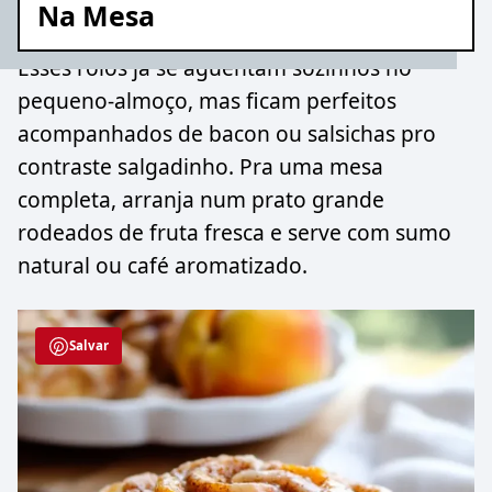
Na Mesa
Esses rolos já se aguentam sozinhos no
pequeno-almoço, mas ficam perfeitos
acompanhados de bacon ou salsichas pro
contraste salgadinho. Pra uma mesa
completa, arranja num prato grande
rodeados de fruta fresca e serve com sumo
natural ou café aromatizado.
Salvar