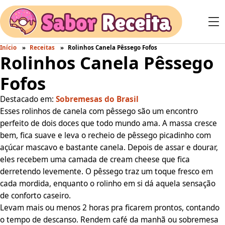
Início
Receitas
Rolinhos Canela Pêssego Fofos
Rolinhos Canela Pêssego
Fofos
Destacado em:
Sobremesas do Brasil
Esses rolinhos de canela com pêssego são um encontro
perfeito de dois doces que todo mundo ama. A massa cresce
bem, fica suave e leva o recheio de pêssego picadinho com
açúcar mascavo e bastante canela. Depois de assar e dourar,
eles recebem uma camada de cream cheese que fica
derretendo levemente. O pêssego traz um toque fresco em
cada mordida, enquanto o rolinho em si dá aquela sensação
de conforto caseiro.
Levam mais ou menos 2 horas pra ficarem prontos, contando
o tempo de descanso. Rendem café da manhã ou sobremesa