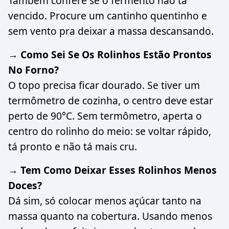
Também confere se o fermento não tá
vencido. Procure um cantinho quentinho e
sem vento pra deixar a massa descansando.
→ Como Sei Se Os Rolinhos Estão Prontos
No Forno?
O topo precisa ficar dourado. Se tiver um
termômetro de cozinha, o centro deve estar
perto de 90°C. Sem termômetro, aperta o
centro do rolinho do meio: se voltar rápido,
tá pronto e não tá mais cru.
→ Tem Como Deixar Esses Rolinhos Menos
Doces?
Dá sim, só colocar menos açúcar tanto na
massa quanto na cobertura. Usando menos