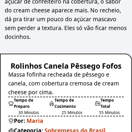
açúcar de confeiteiro na cobertura, o sabor
do cream cheese aparece mais. No recheio,
dá pra tirar um pouco do açúcar mascavo
sem perder a textura. Eles só vão ficar menos
docinhos.
Rolinhos Canela Pêssego Fofos
Massa fofinha recheada de pêssego e
canela, com cobertura cremosa de cream
cheese por cima.
Tempo de
Tempo de
Tempo
Preparo
Cozimento
Total
30 Minutos
25 Minutos
55 Minutos
Por:
Maria
Categoria:
Sobremesas do Brasil