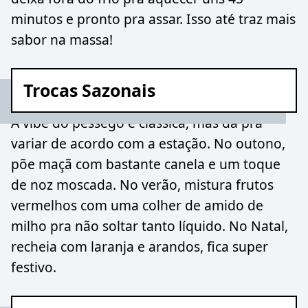
minutos e pronto pra assar. Isso até traz mais
sabor na massa!
Trocas Sazonais
A vibe do pêssego é clássica, mas dá pra
variar de acordo com a estação. No outono,
põe maçã com bastante canela e um toque
de noz moscada. No verão, mistura frutos
vermelhos com uma colher de amido de
milho pra não soltar tanto líquido. No Natal,
recheia com laranja e arandos, fica super
festivo.