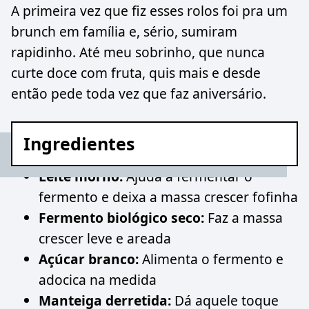
A primeira vez que fiz esses rolos foi pra um
brunch em família e, sério, sumiram
rapidinho. Até meu sobrinho, que nunca
curte doce com fruta, quis mais e desde
então pede toda vez que faz aniversário.
Ingredientes
Leite morno:
Ajuda a fermentar o
fermento e deixa a massa crescer fofinha
Fermento biológico seco:
Faz a massa
crescer leve e areada
Açúcar branco:
Alimenta o fermento e
adocica na medida
Manteiga derretida:
Dá aquele toque