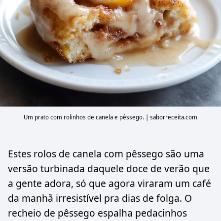
Um prato com rolinhos de canela e pêssego. | saborreceita.com
Estes rolos de canela com pêssego são uma
versão turbinada daquele doce de verão que
a gente adora, só que agora viraram um café
da manhã irresistível pra dias de folga. O
recheio de pêssego espalha pedacinhos