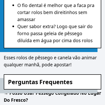
O fio dental é melhor que a faca pra
cortar rolos bem direitinhos sem
amassar
Quer sabor extra? Logo que sair do
forno passa geleia de pêssego
diluída em água por cima dos rolos
Esses rolos de pêssego e canela vão animar
qualquer manhã, pode apostar!
Perguntas Frequentes
→ Posso Usar Pêssego Congelado No Lugar
Do Fresco?