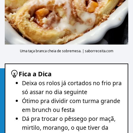
Uma taça branca cheia de sobremesa. | saborreceita.com
Fica a Dica
Deixa os rolos já cortados no frio pra
só assar no dia seguinte
Ótimo pra dividir com turma grande
em brunch ou festa
Dá pra trocar o pêssego por maçã,
mirtilo, morango, o que tiver da