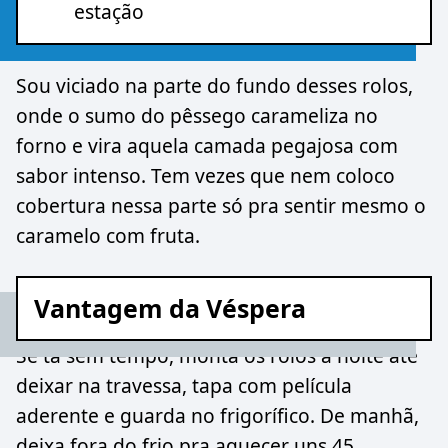
estação
Sou viciado na parte do fundo desses rolos,
onde o sumo do pêssego carameliza no
forno e vira aquela camada pegajosa com
sabor intenso. Tem vezes que nem coloco
cobertura nessa parte só pra sentir mesmo o
caramelo com fruta.
Vantagem da Véspera
Se tá sem tempo, monta os rolos à noite até
deixar na travessa, tapa com película
aderente e guarda no frigorífico. De manhã,
deixa fora do frio pra aquecer uns 45