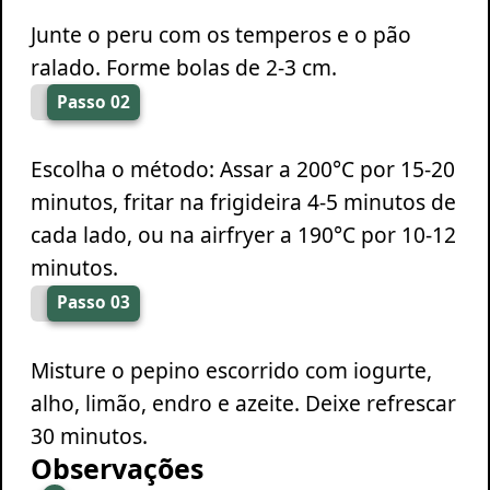
Junte o peru com os temperos e o pão
ralado. Forme bolas de 2-3 cm.
Passo 02
Escolha o método: Assar a 200°C por 15-20
minutos, fritar na frigideira 4-5 minutos de
cada lado, ou na airfryer a 190°C por 10-12
minutos.
Passo 03
Misture o pepino escorrido com iogurte,
alho, limão, endro e azeite. Deixe refrescar
30 minutos.
Observações