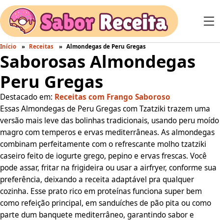
Início
Receitas
Almondegas de Peru Gregas
Saborosas Almondegas
Peru Gregas
Destacado em:
Receitas com Frango Saboroso
Essas Almondegas de Peru Gregas com Tzatziki trazem uma
versão mais leve das bolinhas tradicionais, usando peru moído
magro com temperos e ervas mediterrâneas. As almondegas
combinam perfeitamente com o refrescante molho tzatziki
caseiro feito de iogurte grego, pepino e ervas frescas. Você
pode assar, fritar na frigideira ou usar a airfryer, conforme sua
preferência, deixando a receita adaptável pra qualquer
cozinha. Esse prato rico em proteínas funciona super bem
como refeição principal, em sanduíches de pão pita ou como
parte dum banquete mediterrâneo, garantindo sabor e