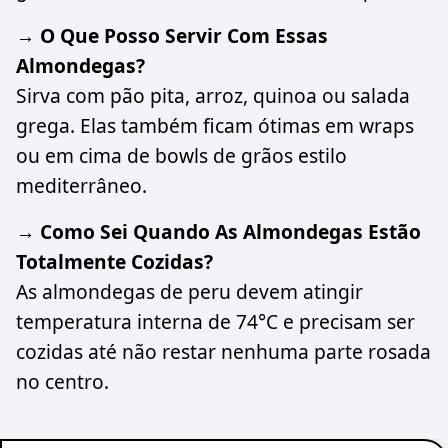
→ O Que Posso Servir Com Essas
Almondegas?
Sirva com pão pita, arroz, quinoa ou salada
grega. Elas também ficam ótimas em wraps
ou em cima de bowls de grãos estilo
mediterrâneo.
→ Como Sei Quando As Almondegas Estão
Totalmente Cozidas?
As almondegas de peru devem atingir
temperatura interna de 74°C e precisam ser
cozidas até não restar nenhuma parte rosada
no centro.