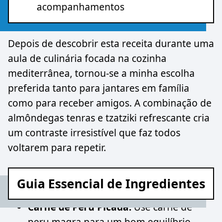
acompanhamentos
Depois de descobrir esta receita durante uma
aula de culinária focada na cozinha
mediterrânea, tornou-se a minha escolha
preferida tanto para jantares em família
como para receber amigos. A combinação de
almôndegas tenras e tzatziki refrescante cria
um contraste irresistível que faz todos
voltarem para repetir.
Guia Essencial de Ingredientes
Carne de Peru Picada:
Use carne de
peru magra para um bom equilíbrio