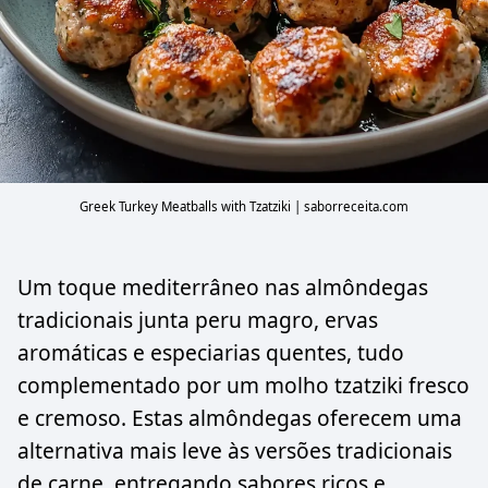
Greek Turkey Meatballs with Tzatziki | saborreceita.com
Um toque mediterrâneo nas almôndegas
tradicionais junta peru magro, ervas
aromáticas e especiarias quentes, tudo
complementado por um molho tzatziki fresco
e cremoso. Estas almôndegas oferecem uma
alternativa mais leve às versões tradicionais
de carne, entregando sabores ricos e