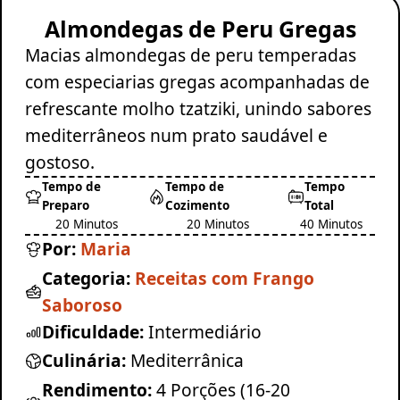
Almondegas de Peru Gregas
Macias almondegas de peru temperadas
com especiarias gregas acompanhadas de
refrescante molho tzatziki, unindo sabores
mediterrâneos num prato saudável e
gostoso.
Tempo de
Tempo de
Tempo
Preparo
Cozimento
Total
20 Minutos
20 Minutos
40 Minutos
Por:
Maria
Categoria:
Receitas com Frango
Saboroso
Dificuldade:
Intermediário
Culinária:
Mediterrânica
Rendimento:
4 Porções (16-20