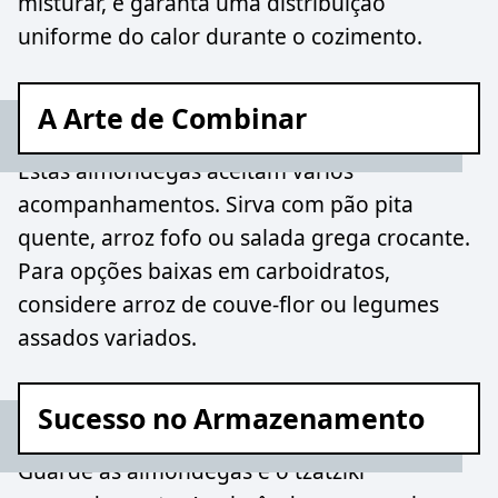
misturar, e garanta uma distribuição
uniforme do calor durante o cozimento.
A Arte de Combinar
Estas almôndegas aceitam vários
acompanhamentos. Sirva com pão pita
quente, arroz fofo ou salada grega crocante.
Para opções baixas em carboidratos,
considere arroz de couve-flor ou legumes
assados variados.
Sucesso no Armazenamento
Guarde as almôndegas e o tzatziki