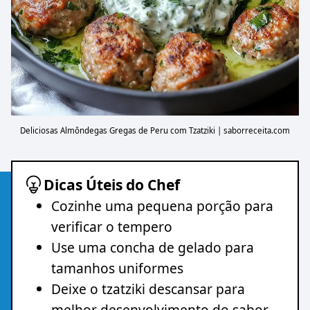
Deliciosas Almôndegas Gregas de Peru com Tzatziki | saborreceita.com
Dicas Úteis do Chef
Cozinhe uma pequena porção para
verificar o tempero
Use uma concha de gelado para
tamanhos uniformes
Deixe o tzatziki descansar para
melhor desenvolvimento do sabor