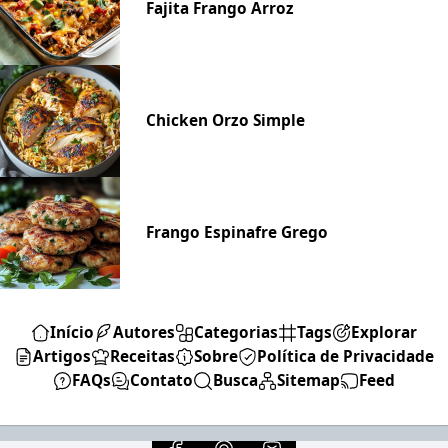
Fajita Frango Arroz
Chicken Orzo Simple
Frango Espinafre Grego
Início
Autores
Categorias
Tags
Explorar
Artigos
Receitas
Sobre
Política de Privacidade
FAQs
Contato
Busca
Sitemap
Feed