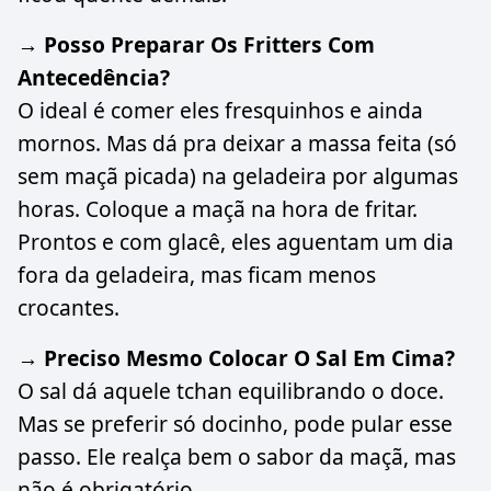
→ Posso Preparar Os Fritters Com
Antecedência?
O ideal é comer eles fresquinhos e ainda
mornos. Mas dá pra deixar a massa feita (só
sem maçã picada) na geladeira por algumas
horas. Coloque a maçã na hora de fritar.
Prontos e com glacê, eles aguentam um dia
fora da geladeira, mas ficam menos
crocantes.
→ Preciso Mesmo Colocar O Sal Em Cima?
O sal dá aquele tchan equilibrando o doce.
Mas se preferir só docinho, pode pular esse
passo. Ele realça bem o sabor da maçã, mas
não é obrigatório.