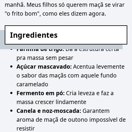
manhã. Meus filhos só querem maçã se virar
"o frito bom", como eles dizem agora.
Ingredientes
Farinha de trigo:
Dá a estrutura certa
pra massa sem pesar
Açúcar mascavado:
Acentua levemente
o sabor das maçãs com aquele fundo
caramelado
Fermento em pó:
Cria leveza e faz a
massa crescer lindamente
Canela e noz-moscada:
Garantem
aroma de maçã de outono impossível de
resistir