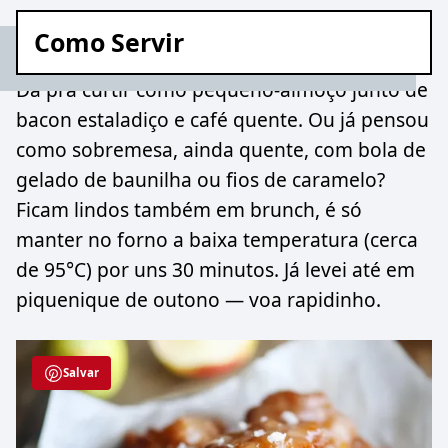
Como Servir
Dá pra curtir como pequeno-almoço junto de
bacon estaladiço e café quente. Ou já pensou
como sobremesa, ainda quente, com bola de
gelado de baunilha ou fios de caramelo?
Ficam lindos também em brunch, é só
manter no forno a baixa temperatura (cerca
de 95°C) por uns 30 minutos. Já levei até em
piquenique de outono — voa rapidinho.
Salvar