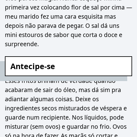
primeira vez colocando flor de sal por cima —
meu marido fez uma cara esquisita mas
depois não parava de pegar. O sal dá uns
mini estouros de sabor que corta o doce e
surpreende.
Antecipe-se
Esses fritos brilham de verdade quando
acabaram de sair do óleo, mas dá sim pra
adiantar algumas coisas. Deixe os
ingredientes secos misturados de véspera e
guarde num recipiente. Nos líquidos, pode
misturar (sem ovos) e guardar no frio. Ovos
só na hora de fazer. As maçãs só cortar e