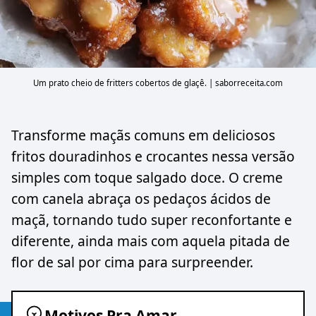
Um prato cheio de fritters cobertos de glaçê. | saborreceita.com
Transforme maçãs comuns em deliciosos
fritos douradinhos e crocantes nessa versão
simples com toque salgado doce. O creme
com canela abraça os pedaços ácidos de
maçã, tornando tudo super reconfortante e
diferente, ainda mais com aquela pitada de
flor de sal por cima para surpreender.
Motivos Pra Amar