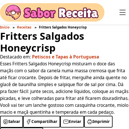
Início
Receitas
Fritters Salgados Honeycrisp
Fritters Salgados
Honeycrisp
Destacado em:
Petiscos e Tapas à Portuguesa
Esses Fritters Salgados Honeycrisp misturam o doce das
maçãs com o sabor da canela numa massa cremosa que frita
até ficar crocante. Depois de fritar, mergulhe ainda quente no
glacê de baunilha simples e salpique flor de sal por cima. Dá
pra fazer fácil: junte secos, adicione líquidos, coloque as maçãs
picadas, e leve colheradas para fritar até ficarem douradinhas.
Você vai ter um lanche gostoso com casquinha crocante, miolo
macio e maçã quentinha e temperada em cada pedaço.
Salvar
Compartilhar
Enviar
Imprimir