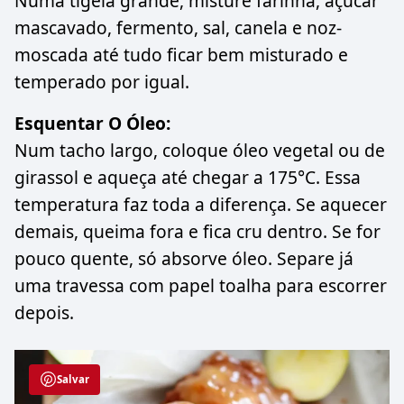
Numa tigela grande, misture farinha, açúcar
mascavado, fermento, sal, canela e noz-
moscada até tudo ficar bem misturado e
temperado por igual.
Esquentar O Óleo:
Num tacho largo, coloque óleo vegetal ou de
girassol e aqueça até chegar a 175°C. Essa
temperatura faz toda a diferença. Se aquecer
demais, queima fora e fica cru dentro. Se for
pouco quente, só absorve óleo. Separe já
uma travessa com papel toalha para escorrer
depois.
Salvar