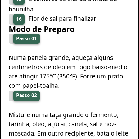
baunilha
Flor de sal para finalizar
16
Modo de Preparo
Passo 01
Numa panela grande, aqueça alguns
centímetros de óleo em fogo baixo-médio
até atingir 175°C (350°F). Forre um prato
com papel-toalha.
Passo 02
Misture numa taça grande o fermento,
farinha, óleo, açúcar, canela, sal e noz-
moscada. Em outro recipiente, bata o leite