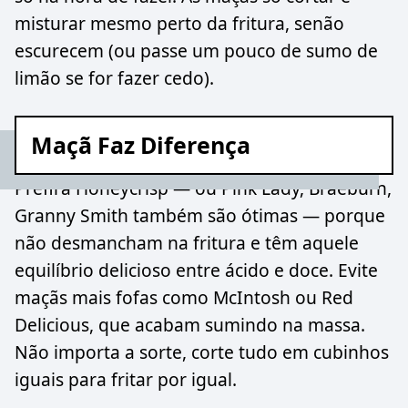
misturar mesmo perto da fritura, senão
escurecem (ou passe um pouco de sumo de
limão se for fazer cedo).
Maçã Faz Diferença
Prefira Honeycrisp — ou Pink Lady, Braeburn,
Granny Smith também são ótimas — porque
não desmancham na fritura e têm aquele
equilíbrio delicioso entre ácido e doce. Evite
maçãs mais fofas como McIntosh ou Red
Delicious, que acabam sumindo na massa.
Não importa a sorte, corte tudo em cubinhos
iguais para fritar por igual.