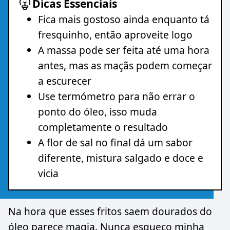
Dicas Essenciais
Fica mais gostoso ainda enquanto tá
fresquinho, então aproveite logo
A massa pode ser feita até uma hora
antes, mas as maçãs podem começar
a escurecer
Use termómetro para não errar o
ponto do óleo, isso muda
completamente o resultado
A flor de sal no final dá um sabor
diferente, mistura salgado e doce e
vicia
Na hora que esses fritos saem dourados do
óleo parece magia. Nunca esqueço minha