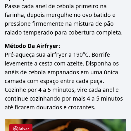
Passe cada anel de cebola primeiro na
farinha, depois mergulhe no ovo batido e
pressione firmemente na mistura de pão
ralado temperado para cobertura completa.
Método Da Airfryer:
Pré-aqueça sua airfryer a 190°C. Borrife
levemente a cesta com azeite. Disponha os
anéis de cebola empanados em uma única
camada com espaço entre cada peça.
Cozinhe por 4 a 5 minutos, vire cada anel e
continue cozinhando por mais 4 a 5 minutos
até ficarem dourados e crocantes.
Salvar