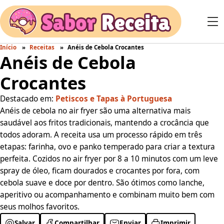
Início
Receitas
Anéis de Cebola Crocantes
Anéis de Cebola
Crocantes
Destacado em:
Petiscos e Tapas à Portuguesa
Anéis de cebola no air fryer são uma alternativa mais
saudável aos fritos tradicionais, mantendo a crocância que
todos adoram. A receita usa um processo rápido em três
etapas: farinha, ovo e panko temperado para criar a textura
perfeita. Cozidos no air fryer por 8 a 10 minutos com um leve
spray de óleo, ficam dourados e crocantes por fora, com
cebola suave e doce por dentro. São ótimos como lanche,
aperitivo ou acompanhamento e combinam muito bem com
seus molhos favoritos.
Salvar
Compartilhar
Enviar
Imprimir