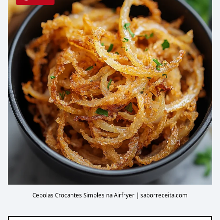
Cebolas Crocantes Simples na Airfryer | saborreceita.com