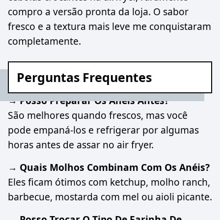
compro a versão pronta da loja. O sabor
fresco e a textura mais leve me conquistaram
completamente.
Perguntas Frequentes
→ Posso Preparar Os Anéis Antes?
São melhores quando frescos, mas você
pode empaná-los e refrigerar por algumas
horas antes de assar no air fryer.
→ Quais Molhos Combinam Com Os Anéis?
Eles ficam ótimos com ketchup, molho ranch,
barbecue, mostarda com mel ou aioli picante.
→ Posso Trocar O Tipo De Farinha De