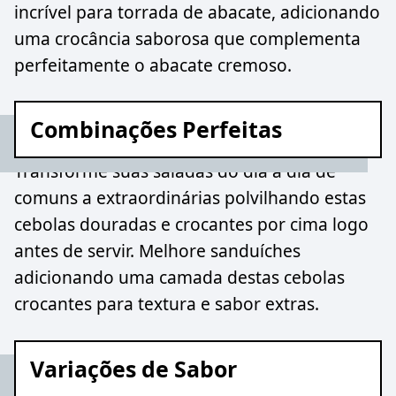
incrível para torrada de abacate, adicionando
uma crocância saborosa que complementa
perfeitamente o abacate cremoso.
Combinações Perfeitas
Transforme suas saladas do dia a dia de
comuns a extraordinárias polvilhando estas
cebolas douradas e crocantes por cima logo
antes de servir. Melhore sanduíches
adicionando uma camada destas cebolas
crocantes para textura e sabor extras.
Variações de Sabor