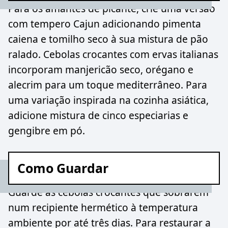
Para os amantes de picante, crie uma versão
com tempero Cajun adicionando pimenta
caiena e tomilho seco à sua mistura de pão
ralado. Cebolas crocantes com ervas italianas
incorporam manjericão seco, orégano e
alecrim para um toque mediterrâneo. Para
uma variação inspirada na cozinha asiática,
adicione mistura de cinco especiarias e
gengibre em pó.
Como Guardar
Guarde as cebolas crocantes que sobrarem
num recipiente hermético à temperatura
ambiente por até três dias. Para restaurar a