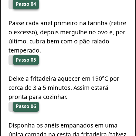
Passo 04
Passe cada anel primeiro na farinha (retire
o excesso), depois mergulhe no ovo e, por
último, cubra bem com o pão ralado
temperado.
Passo 05
Deixe a fritadeira aquecer em 190°C por
cerca de 3 a 5 minutos. Assim estará
pronta para cozinhar.
Passo 06
Disponha os anéis empanados em uma
única camada na cesta da fritadeira (talvez