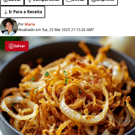
Ir Para a Receita
Por
Maria
Atualizado em Tue, 25 Mar 2025 21:15:26 GMT
Salvar