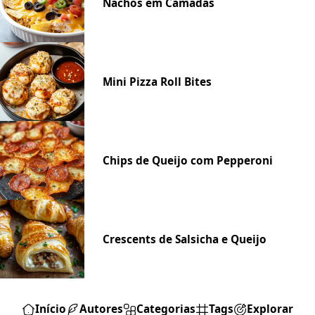
Nachos em Camadas
Mini Pizza Roll Bites
Chips de Queijo com Pepperoni
Crescents de Salsicha e Queijo
Início
Autores
Categorias
Tags
Explorar