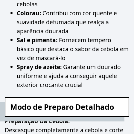
cebolas
Colorau:
Contribui com cor quente e
suavidade defumada que realça a
aparência dourada
Sal e pimenta:
Fornecem tempero
básico que destaca o sabor da cebola em
vez de mascará-lo
Spray de azeite:
Garante um dourado
uniforme e ajuda a conseguir aquele
exterior crocante crucial
Modo de Preparo Detalhado
Preparação Da Cebola:
Descasque completamente a cebola e corte