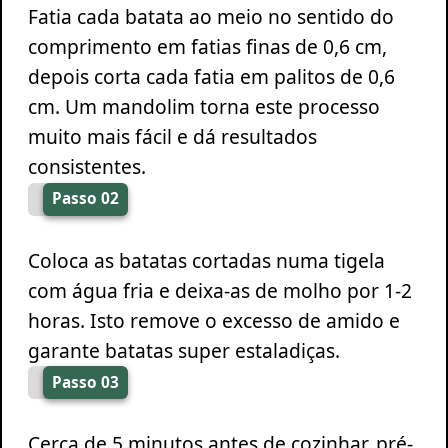
Fatia cada batata ao meio no sentido do
comprimento em fatias finas de 0,6 cm,
depois corta cada fatia em palitos de 0,6
cm. Um mandolim torna este processo
muito mais fácil e dá resultados
consistentes.
Passo 02
Coloca as batatas cortadas numa tigela
com água fria e deixa-as de molho por 1-2
horas. Isto remove o excesso de amido e
garante batatas super estaladiças.
Passo 03
Cerca de 5 minutos antes de cozinhar, pré-