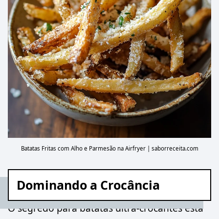
Batatas Fritas com Alho e Parmesão na Airfryer | saborreceita.com
Dominando a Crocância
O segredo para batatas ultra-crocantes está