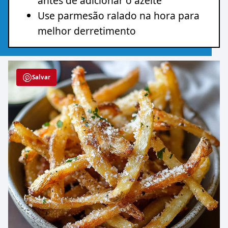
antes de adicionar o azeite
Use parmesão ralado na hora para
melhor derretimento
Salvar