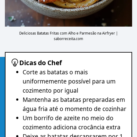
Deliciosas Batatas Fritas com Alho e Parmesão na Airfryer |
saborreceita.com
Dicas do Chef
Corte as batatas o mais
uniformemente possível para um
cozimento por igual
Mantenha as batatas preparadas em
água fria até o momento de cozinhar
Um borrifo de azeite no meio do
cozimento adiciona crocância extra
Deixe as batatas descansarem por 1