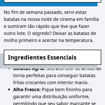
No fim de semana passado, servi estas
batatas na nossa noite de cinema em família
e sumiram tão rápido que tive que fazer
outro lote. O segredo? Deixar as batatas de
molho primeiro e acertar na temperatura.
Ingredientes Essenciais
Batatas Agria:
Seu alto teor de amido as
torna perfeitas para conseguir batatas
fritas crocantes com interior macio.
Alho Fresco:
Pique bem fininho para
garantir uma distribuição uniforme,
permitindo que seu sabor marcante se