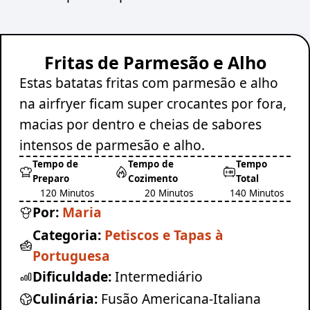
Fritas de Parmesão e Alho
Estas batatas fritas com parmesão e alho
na airfryer ficam super crocantes por fora,
macias por dentro e cheias de sabores
intensos de parmesão e alho.
Tempo de
Tempo de
Tempo
Preparo
Cozimento
Total
120 Minutos
20 Minutos
140 Minutos
Por:
Maria
Categoria:
Petiscos e Tapas à
Portuguesa
Dificuldade:
Intermediário
Culinária:
Fusão Americana-Italiana