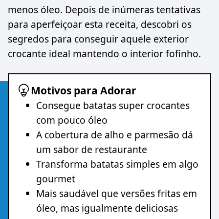
menos óleo. Depois de inúmeras tentativas
para aperfeiçoar esta receita, descobri os
segredos para conseguir aquele exterior
crocante ideal mantendo o interior fofinho.
Motivos para Adorar
Consegue batatas super crocantes
com pouco óleo
A cobertura de alho e parmesão dá
um sabor de restaurante
Transforma batatas simples em algo
gourmet
Mais saudável que versões fritas em
óleo, mas igualmente deliciosas