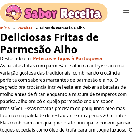
Início
Receitas
Fritas de Parmesão e Alho
Deliciosas Fritas de
Parmesão Alho
Destacado em:
Petiscos e Tapas à Portuguesa
As batatas fritas com parmesão e alho na airfryer são uma
variação gostosa das tradicionais, combinando crocância
perfeita com sabores marcantes de parmesão e alho. O
segredo pra crocância incrível está em deixar as batatas de
molho antes de fritar, enquanto a mistura de temperos com
páprica, alho em pó e queijo parmesão cria um sabor
irresistível. Essas batatas precisam de pouquinho óleo mas
ficam com qualidade de restaurante em apenas 20 minutos.
Elas combinam com qualquer prato principal e podem ganhar
toques especiais como óleo de trufa para um toque luxuoso. O