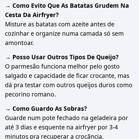
→ Como Evito Que As Batatas Grudem Na
Cesta Da Airfryer?
Misture as batatas com azeite antes de
cozinhar e organize numa camada só sem
amontoar.
→ Posso Usar Outros Tipos De Queijo?
O parmesão funciona melhor pelo gosto
salgado e capacidade de ficar crocante, mas
dá pra testar com outros queijos duros como
pecorino romano.
→ Como Guardo As Sobras?
Guarde num pote fechado na geladeira por
até 3 dias e esquente na airfryer por 3-4
minutos pra recuperar a crocância.