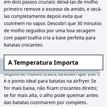
em dois passos cruciais: deixá-las de molho
primeiro remove o excesso de amido, e secá-
las completamente depois evita que
cozinhem no vapor. Descobri que 30 minutos
de molho seguidos por uma boa secagem
com papel toalha cria a base perfeita para
batatas crocantes.
A Temperatura Importa
Depois de muitos testes, descobri que 200°C
é o ponto ideal para batatas na airfryer. Se
for mais baixa, não ficam crocantes direito;
se for mais alta, o alho pode queimar antes
das batatas cozinharem por completo.