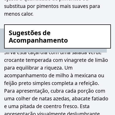
substitua por pimentos mais suaves para
menos calor.
Sugestões de
Acompanhamento
Sirva esta caçarola com uma salada verde
crocante temperada com vinagrete de limão
para equilibrar a riqueza. Um
acompanhamento de milho à mexicana ou
feijão preto simples completa a refeição.
Para apresentação, cubra cada porção com
uma colher de natas azedas, abacate fatiado
e uma pitada de coentro fresco. Esta
apresentação visualmente deslumbrante