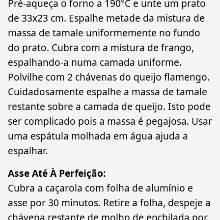
Pré-aqueça o forno a 190°C e unte um prato
de 33x23 cm. Espalhe metade da mistura de
massa de tamale uniformemente no fundo
do prato. Cubra com a mistura de frango,
espalhando-a numa camada uniforme.
Polvilhe com 2 chávenas do queijo flamengo.
Cuidadosamente espalhe a massa de tamale
restante sobre a camada de queijo. Isto pode
ser complicado pois a massa é pegajosa. Usar
uma espátula molhada em água ajuda a
espalhar.
Asse Até À Perfeição:
Cubra a caçarola com folha de alumínio e
asse por 30 minutos. Retire a folha, despeje a
chávena restante de molho de enchilada por