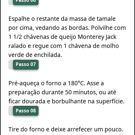
Passo 06
Espalhe o restante da massa de tamale
por cima, vedando as bordas. Polvilhe com
1 1/2 chávenas de queijo Monterey Jack
ralado e regue com 1 chávena de molho
verde de enchilada.
Passo 07
Pré-aqueça o forno a 180°C. Asse a
preparação durante 50 minutos, ou até
ficar dourada e borbulhante na superfície.
Passo 08
Tire do forno e deixe arrefecer um pouco.