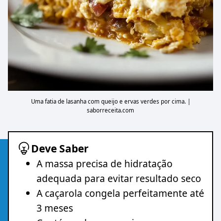
Uma fatia de lasanha com queijo e ervas verdes por cima. |
saborreceita.com
Deve Saber
A massa precisa de hidratação
adequada para evitar resultado seco
A caçarola congela perfeitamente até
3 meses