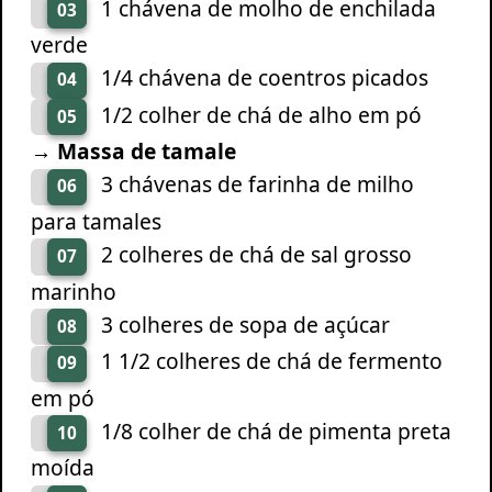
1 chávena de molho de enchilada
03
verde
1/4 chávena de coentros picados
04
1/2 colher de chá de alho em pó
05
→ Massa de tamale
3 chávenas de farinha de milho
06
para tamales
2 colheres de chá de sal grosso
07
marinho
3 colheres de sopa de açúcar
08
1 1/2 colheres de chá de fermento
09
em pó
1/8 colher de chá de pimenta preta
10
moída