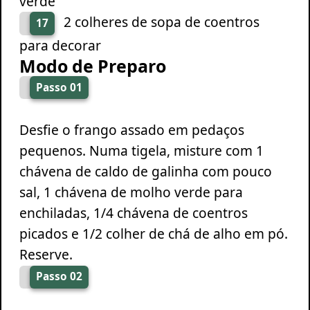
verde
2 colheres de sopa de coentros
17
para decorar
Modo de Preparo
Passo 01
Desfie o frango assado em pedaços
pequenos. Numa tigela, misture com 1
chávena de caldo de galinha com pouco
sal, 1 chávena de molho verde para
enchiladas, 1/4 chávena de coentros
picados e 1/2 colher de chá de alho em pó.
Reserve.
Passo 02