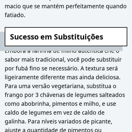
macio que se mantém perfeitamente quando
fatiado.
Sucesso em Substituições
Embora a farinha de milho autêntica crie o
sabor mais tradicional, você pode substituir
por fubá fino se necessário. A textura será
ligeiramente diferente mas ainda deliciosa.
Para uma versão vegetariana, substitua o
frango por 3 chávenas de legumes salteados
como abobrinha, pimentos e milho, e use
caldo de legumes em vez de caldo de
galinha. Para níveis variados de picante,
ajuste a quantidade de pimentos ou