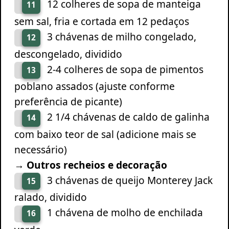
12 colheres de sopa de manteiga
11
sem sal, fria e cortada em 12 pedaços
3 chávenas de milho congelado,
12
descongelado, dividido
2-4 colheres de sopa de pimentos
13
poblano assados (ajuste conforme
preferência de picante)
2 1/4 chávenas de caldo de galinha
14
com baixo teor de sal (adicione mais se
necessário)
→ Outros recheios e decoração
3 chávenas de queijo Monterey Jack
15
ralado, dividido
1 chávena de molho de enchilada
16