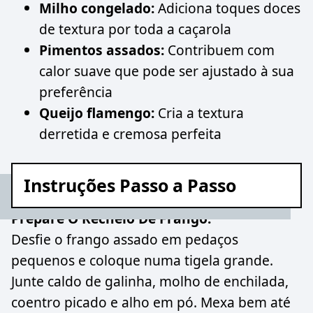
Milho congelado:
Adiciona toques doces
de textura por toda a caçarola
Pimentos assados:
Contribuem com
calor suave que pode ser ajustado à sua
preferência
Queijo flamengo:
Cria a textura
derretida e cremosa perfeita
Instruções Passo a Passo
Prepare O Recheio De Frango:
Desfie o frango assado em pedaços
pequenos e coloque numa tigela grande.
Junte caldo de galinha, molho de enchilada,
coentro picado e alho em pó. Mexa bem até