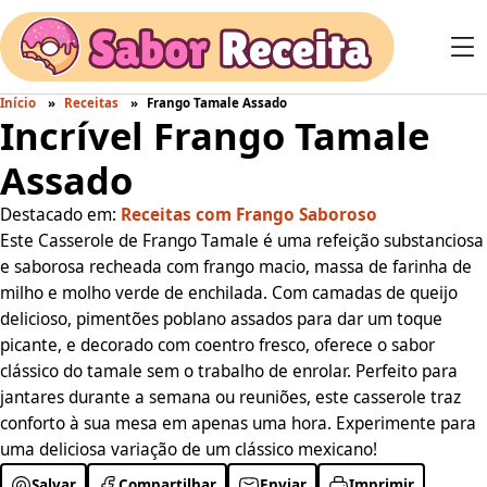
Início
Receitas
Frango Tamale Assado
Incrível Frango Tamale
Assado
Destacado em:
Receitas com Frango Saboroso
Este Casserole de Frango Tamale é uma refeição substanciosa
e saborosa recheada com frango macio, massa de farinha de
milho e molho verde de enchilada. Com camadas de queijo
delicioso, pimentões poblano assados para dar um toque
picante, e decorado com coentro fresco, oferece o sabor
clássico do tamale sem o trabalho de enrolar. Perfeito para
jantares durante a semana ou reuniões, este casserole traz
conforto à sua mesa em apenas uma hora. Experimente para
uma deliciosa variação de um clássico mexicano!
Salvar
Compartilhar
Enviar
Imprimir