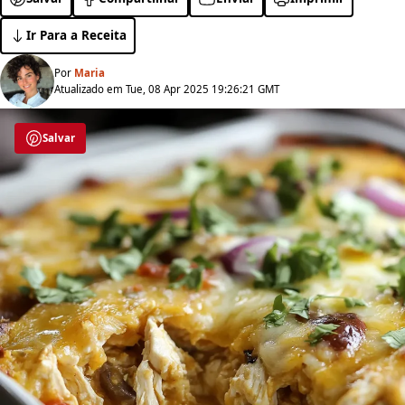
Ir Para a Receita
Por
Maria
Atualizado em Tue, 08 Apr 2025 19:26:21 GMT
Salvar