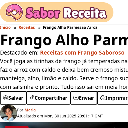
Início
Receitas
Frango Alho Parmesão Arroz
Frango Alho Par
Destacado em:
Receitas com Frango Saboroso
Você joga as tirinhas de frango já temperadas na
faz o arroz com caldo e deixa bem cremoso mist
manteiga, alho, limão e caldo. Serve o frango suc
com salsinha e pronto. Tudo isso sai em meia hor
Salvar
Compartilhar
Enviar
Imprimir
Por
Maria
Atualizado em Mon, 30 Jun 2025 20:01:17 GMT