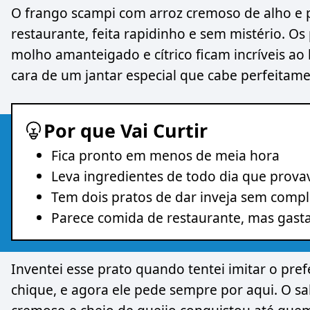
O frango scampi com arroz cremoso de alho e 
restaurante, feita rapidinho e sem mistério. 
molho amanteigado e cítrico ficam incríveis ao
cara de um jantar especial que cabe perfeitam
Por que Vai Curtir
Fica pronto em menos de meia hora
Leva ingredientes de todo dia que prova
Tem dois pratos de dar inveja sem com
Parece comida de restaurante, mas gast
Inventei esse prato quando tentei imitar o pr
chique, e agora ele pede sempre por aqui. O s