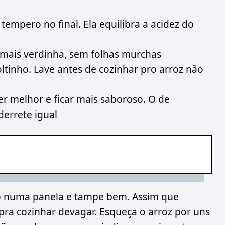
empero no final. Ela equilibra a acidez do
a mais verdinha, sem folhas murchas
oltinho. Lave antes de cozinhar pro arroz não
er melhor e ficar mais saboroso. O de
errete igual
ho numa panela e tampe bem. Assim que
pra cozinhar devagar. Esqueça o arroz por uns