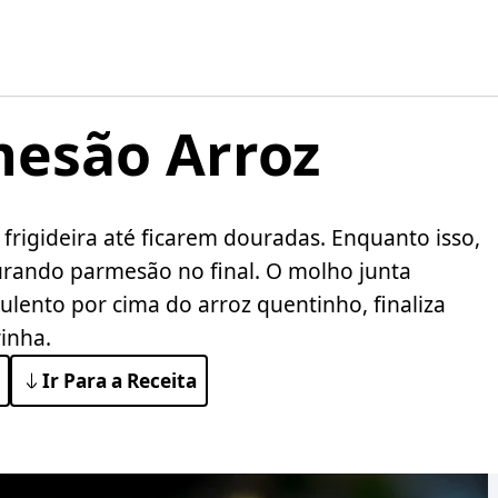
mesão Arroz
 frigideira até ficarem douradas. Enquanto isso,
urando parmesão no final. O molho junta
ulento por cima do arroz quentinho, finaliza
inha.
Ir Para a Receita