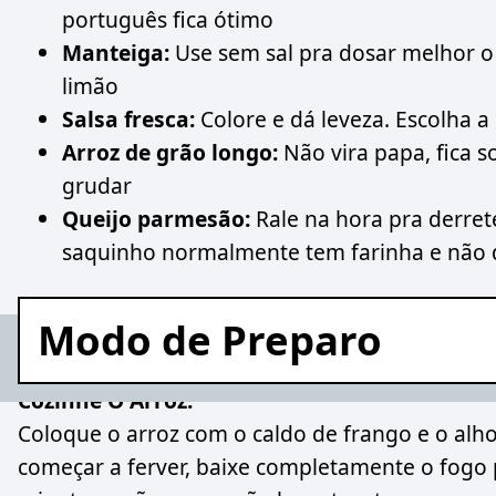
português fica ótimo
Manteiga:
Use sem sal pra dosar melhor o t
limão
Salsa fresca:
Colore e dá leveza. Escolha 
Arroz de grão longo:
Não vira papa, fica s
grudar
Queijo parmesão:
Rale na hora pra derret
saquinho normalmente tem farinha e não d
Modo de Preparo
Cozinhe O Arroz:
Coloque o arroz com o caldo de frango e o al
começar a ferver, baixe completamente o fogo 