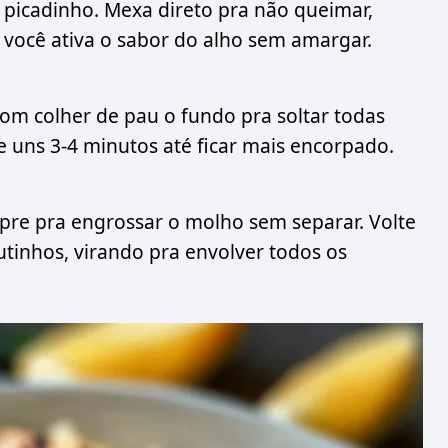
 picadinho. Mexa direto pra não queimar,
m você ativa o sabor do alho sem amargar.
om colher de pau o fundo pra soltar todas
e uns 3-4 minutos até ficar mais encorpado.
re pra engrossar o molho sem separar. Volte
tinhos, virando pra envolver todos os