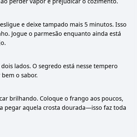
o perder vapor e prejudicar o cozimento.
desligue e deixe tampado mais 5 minutos. Isso
tinho. Jogue o parmesão enquanto ainda está
jo.
 dois lados. O segredo está nesse tempero
r bem o sabor.
icar brilhando. Coloque o frango aos poucos,
a pegar aquela crosta dourada—isso faz toda