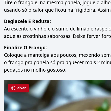
Tire o frango e, na mesma panela, jogue o alho
usando só o calor que ficou na frigideira. Assi
Deglaceie E Reduza:
Acrescente o vinho e o sumo de limão e raspe c
aquelas crostinhas saborosas. Deixe ferver fort
Finalize O Frango:
Coloque a manteiga aos poucos, mexendo semp
o frango pra panela só pra aquecer mais 2 minu
pedaços no molho gostoso.
Salvar