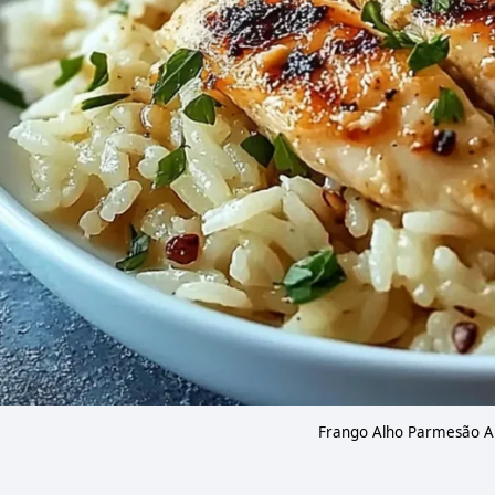
Frango Alho Parmesão Ar