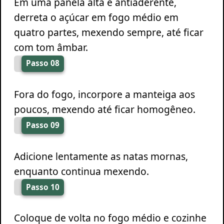
Em uma panela alta e antiaderente,
derreta o açúcar em fogo médio em
quatro partes, mexendo sempre, até ficar
com tom âmbar.
Passo 08
Fora do fogo, incorpore a manteiga aos
poucos, mexendo até ficar homogêneo.
Passo 09
Adicione lentamente as natas mornas,
enquanto continua mexendo.
Passo 10
Coloque de volta no fogo médio e cozinhe