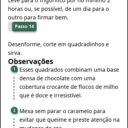
Leve para o frigorífico por no mínimo 2
horas ou, se possível, de um dia para o
outro para firmar bem.
Passo 14
Desenforme, corte em quadradinhos e
sirva.
Observações
Esses quadrados combinam uma base
densa de chocolate com uma
cobertura crocante de flocos de milho
que é doce e irresistível.
Mexa sem parar o caramelo para
evitar que queime e preste atenção na