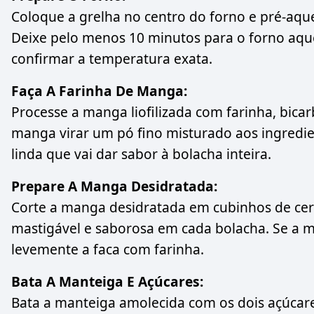
Coloque a grelha no centro do forno e pré-aqu
Deixe pelo menos 10 minutos para o forno 
confirmar a temperatura exata.
Faça A Farinha De Manga:
Processe a manga liofilizada com farinha, bic
manga virar um pó fino misturado aos ingredien
linda que vai dar sabor à bolacha inteira.
Prepare A Manga Desidratada:
Corte a manga desidratada em cubinhos de cerc
mastigável e saborosa em cada bolacha. Se a m
levemente a faca com farinha.
Bata A Manteiga E Açúcares:
Bata a manteiga amolecida com os dois açúcare