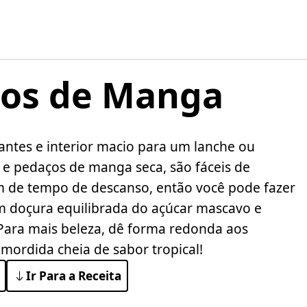
itos de Manga
ntes e interior macio para um lanche ou
a e pedaços de manga seca, são fáceis de
m de tempo de descanso, então você pode fazer
m doçura equilibrada do açúcar mascavo e
Para mais beleza, dê forma redonda aos
 mordida cheia de sabor tropical!
Ir Para a Receita