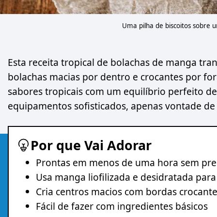
Uma pilha de biscoitos sobre 
Esta receita tropical de bolachas de manga tra
bolachas macias por dentro e crocantes por fo
sabores tropicais com um equilíbrio perfeito 
equipamentos sofisticados, apenas vontade de e
Por que Vai Adorar
Prontas em menos de uma hora sem prec
Usa manga liofilizada e desidratada para
Cria centros macios com bordas crocant
Fácil de fazer com ingredientes básicos