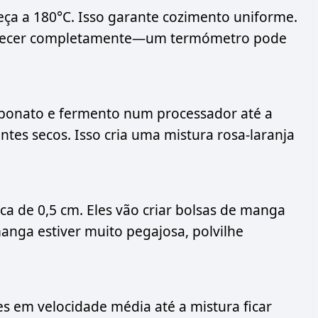
eça a 180°C. Isso garante cozimento uniforme.
aquecer completamente—um termómetro pode
arbonato e fermento num processador até a
tes secos. Isso cria uma mistura rosa-laranja
a de 0,5 cm. Eles vão criar bolsas de manga
anga estiver muito pegajosa, polvilhe
s em velocidade média até a mistura ficar