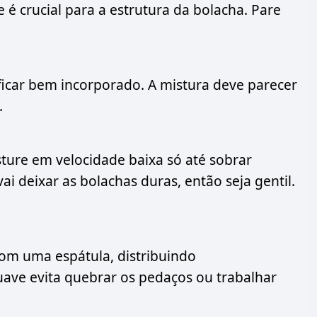
e é crucial para a estrutura da bolacha. Pare
 ficar bem incorporado. A mistura deve parecer
.
ture em velocidade baixa só até sobrar
i deixar as bolachas duras, então seja gentil.
om uma espátula, distribuindo
ve evita quebrar os pedaços ou trabalhar