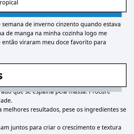
ropical
de semana de inverno cinzento quando estava
oma de manga na minha cozinha logo me
 então viraram meu doce favorito para
s
rado que se espalha pela massa. Procure
dade.
a melhores resultados, pese os ingredientes se
am juntos para criar o crescimento e textura