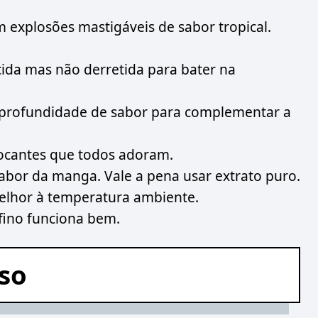
explosões mastigáveis de sabor tropical.
da mas não derretida para bater na
profundidade de sabor para complementar a
rocantes que todos adoram.
sabor da manga. Vale a pena usar extrato puro.
Melhor à temperatura ambiente.
fino funciona bem.
sso