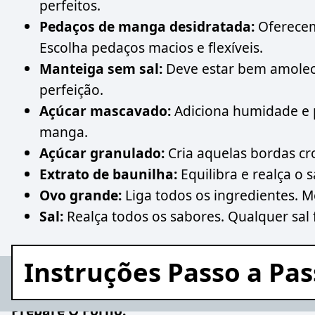
perfeitos.
Pedaços de manga desidratada:
Oferecem 
Escolha pedaços macios e flexíveis.
Manteiga sem sal:
Deve estar bem amoleci
perfeição.
Açúcar mascavado:
Adiciona humidade e 
manga.
Açúcar granulado:
Cria aquelas bordas c
Extrato de baunilha:
Equilibra e realça o 
Ovo grande:
Liga todos os ingredientes. 
Sal:
Realça todos os sabores. Qualquer sal 
Instruções Passo a Pa
Prepare O Forno: