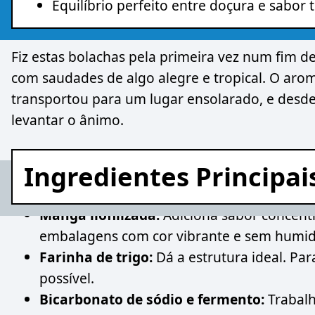
Equilíbrio perfeito entre doçura e sabor t
Fiz estas bolachas pela primeira vez num fim 
com saudades de algo alegre e tropical. O ar
transportou para um lugar ensolarado, e desde
levantar o ânimo.
Ingredientes Principai
Manga liofilizada:
Adiciona sabor concent
embalagens com cor vibrante e sem humi
Farinha de trigo:
Dá a estrutura ideal. Par
possível.
Bicarbonato de sódio e fermento:
Trabalh