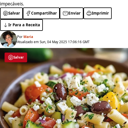
impecáveis.
Salvar
Compartilhar
Enviar
Imprimir
Ir Para a Receita
Por
Maria
Atualizado em Sun, 04 May 2025 17:06:16 GMT
Salvar