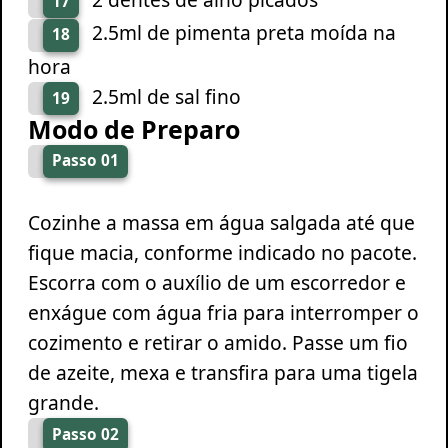
17
2.5ml de pimenta preta moída na
18
hora
2.5ml de sal fino
19
Modo de Preparo
Passo 01
Cozinhe a massa em água salgada até que
fique macia, conforme indicado no pacote.
Escorra com o auxílio de um escorredor e
enxágue com água fria para interromper o
cozimento e retirar o amido. Passe um fio
de azeite, mexa e transfira para uma tigela
grande.
Passo 02