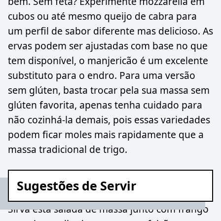
bem. Sem feta? Experimente mozzarella em
cubos ou até mesmo queijo de cabra para
um perfil de sabor diferente mas delicioso. As
ervas podem ser ajustadas com base no que
tem disponível, o manjericão é um excelente
substituto para o endro. Para uma versão
sem glúten, basta trocar pela sua massa sem
glúten favorita, apenas tenha cuidado para
não cozinhá-la demais, pois essas variedades
podem ficar moles mais rapidamente que a
massa tradicional de trigo.
Sugestões de Servir
Sirva esta salada de massa junto com frango