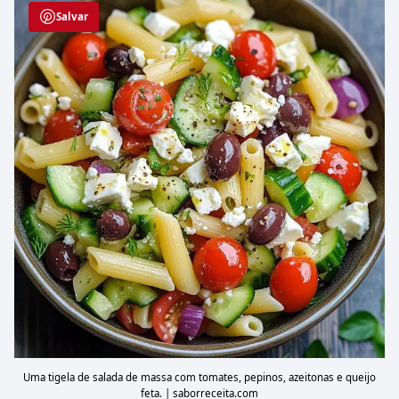
Salvar
Uma tigela de salada de massa com tomates, pepinos, azeitonas e queijo
feta. | saborreceita.com