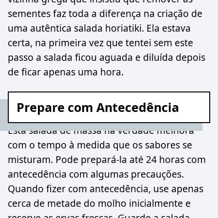
sementes faz toda a diferença na criação de
uma autêntica salada horiatiki. Ela estava
certa, na primeira vez que tentei sem este
passo a salada ficou aguada e diluída depois
de ficar apenas uma hora.
Prepare com Antecedência
Esta salada de massa na verdade melhora
com o tempo à medida que os sabores se
misturam. Pode prepará-la até 24 horas com
antecedência com algumas precauções.
Quando fizer com antecedência, use apenas
cerca de metade do molho inicialmente e
reserve as ervas frescas. Guarde a salada