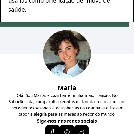
usá-las como orientação definitiva de
saúde.
Maria
Olá! Sou Maria, e cozinhar é minha maior paixão. No
SaborReceita, compartilho receitas de família, inspiração com
ingredientes sazonais e descobertas na cozinha que trazem
sabor e alegria para as mesas ao redor do mundo.
Siga-nos nas redes sociais