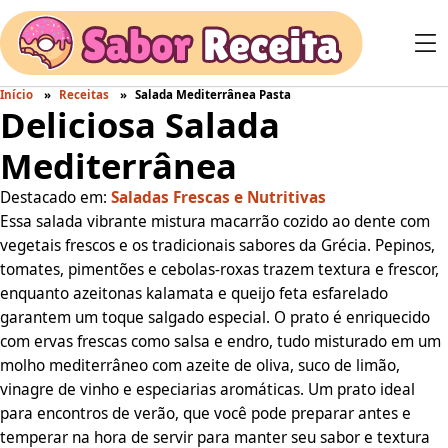
Início
Receitas
Salada Mediterrânea Pasta
Deliciosa Salada
Mediterrânea
Destacado em:
Saladas Frescas e Nutritivas
Essa salada vibrante mistura macarrão cozido ao dente com
vegetais frescos e os tradicionais sabores da Grécia. Pepinos,
tomates, pimentões e cebolas-roxas trazem textura e frescor,
enquanto azeitonas kalamata e queijo feta esfarelado
garantem um toque salgado especial. O prato é enriquecido
com ervas frescas como salsa e endro, tudo misturado em um
molho mediterrâneo com azeite de oliva, suco de limão,
vinagre de vinho e especiarias aromáticas. Um prato ideal
para encontros de verão, que você pode preparar antes e
temperar na hora de servir para manter seu sabor e textura