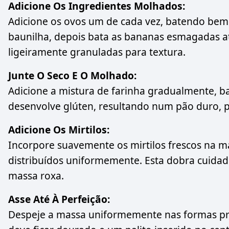
Adicione Os Ingredientes Molhados:
Adicione os ovos um de cada vez, batendo bem 
baunilha, depois bata as bananas esmagadas a
ligeiramente granuladas para textura.
Junte O Seco E O Molhado:
Adicione a mistura de farinha gradualmente, b
desenvolve glúten, resultando num pão duro, po
Adicione Os Mirtilos:
Incorpore suavemente os mirtilos frescos na 
distribuídos uniformemente. Esta dobra cuidad
massa roxa.
Asse Até À Perfeição:
Despeje a massa uniformemente nas formas pre