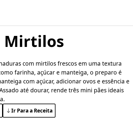
 Mirtilos
maduras com mirtilos frescos em uma textura
como farinha, açúcar e manteiga, o preparo é
manteiga com açúcar, adicionar ovos e essência e
ssado até dourar, rende três mini pães ideais
a.
Ir Para a Receita