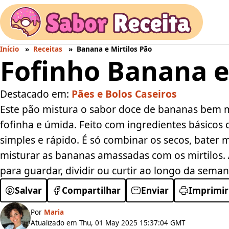
Início
Receitas
Banana e Mirtilos Pão
Fofinho Banana e
Destacado em:
Pães e Bolos Caseiros
Este pão mistura o sabor doce de bananas bem 
fofinha e úmida. Feito com ingredientes básicos 
simples e rápido. É só combinar os secos, bater 
misturar as bananas amassadas com os mirtilos. A
para guardar, dividir ou curtir ao longo da seman
Salvar
Compartilhar
Enviar
Imprimir
Por
Maria
Atualizado em Thu, 01 May 2025 15:37:04 GMT