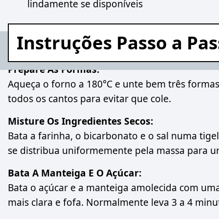
lindamente se disponíveis
Instruções Passo a Pa
Prepare As Formas:
Aqueça o forno a 180°C e unte bem três forma
todos os cantos para evitar que cole.
Misture Os Ingredientes Secos:
Bata a farinha, o bicarbonato e o sal numa tig
se distribua uniformemente pela massa para u
Bata A Manteiga E O Açúcar:
Bata o açúcar e a manteiga amolecida com uma 
mais clara e fofa. Normalmente leva 3 a 4 minu