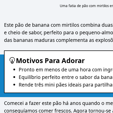
Uma fatia de pão com mirtilos e
Este pão de banana com mirtilos combina duas
e cheio de sabor, perfeito para o pequeno-alm
das bananas maduras complementa as explosõe
Motivos Para Adorar
Pronto em menos de uma hora com ingre
Equilíbrio perfeito entre o sabor da bana
Rende três mini pães ideais para partilh
Comecei a fazer este pão há anos quando o meu
conseguíamos comer frescos. Agora tornou-se