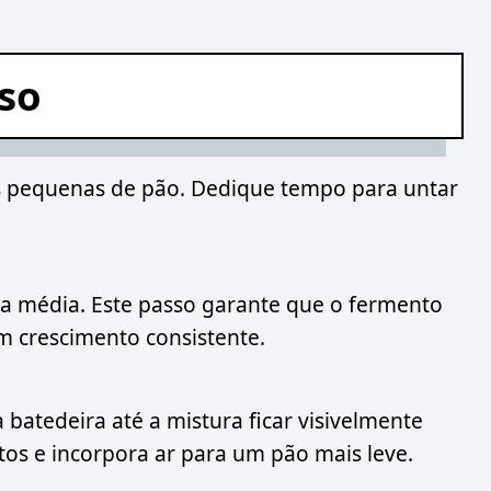
sso
s pequenas de pão. Dedique tempo para untar
ela média. Este passo garante que o fermento
m crescimento consistente.
batedeira até a mistura ficar visivelmente
tos e incorpora ar para um pão mais leve.