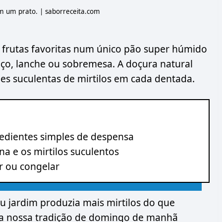
m um prato. | saborreceita.com
 frutas favoritas num único pão super húmido
oço, lanche ou sobremesa. A doçura natural
s suculentas de mirtilos em cada dentada.
dientes simples de despensa
na e os mirtilos suculentos
ar ou congelar
 jardim produzia mais mirtilos do que
 a nossa tradição de domingo de manhã