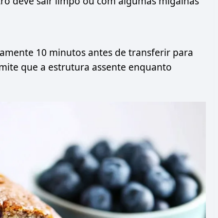
ntro deve sair limpo ou com algumas migalhas
amente 10 minutos antes de transferir para
mite que a estrutura assente enquanto