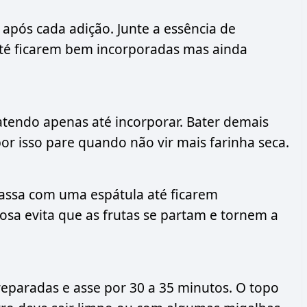
após cada adição. Junte a essência de
té ficarem bem incorporadas mas ainda
atendo apenas até incorporar. Bater demais
r isso pare quando não vir mais farinha seca.
massa com uma espátula até ficarem
osa evita que as frutas se partam e tornem a
paradas e asse por 30 a 35 minutos. O topo