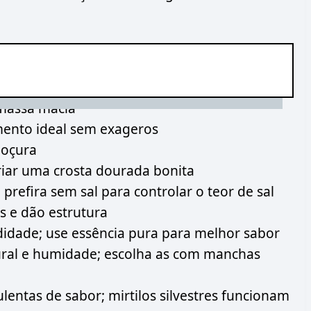
massa macia
ento ideal sem exageros
doçura
iar uma crosta dourada bonita
refira sem sal para controlar o teor de sal
s e dão estrutura
didade; use essência pura para melhor sabor
ral e humidade; escolha as com manchas
entas de sabor; mirtilos silvestres funcionam