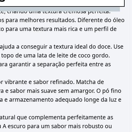
e, criando uma textura cremosa perfeita.
s para melhores resultados. Diferente do óleo
o para uma textura mais rica e um perfil de
juda a conseguir a textura ideal do doce. Use
topo de uma lata de leite de coco gordo.
ara garantir a separação perfeita entre as
r vibrante e sabor refinado. Matcha de
iva e sabor mais suave sem amargor. O pó fino
cura e armazenamento adequado longe da luz e
atural que complementa perfeitamente as
u A escuro para um sabor mais robusto ou