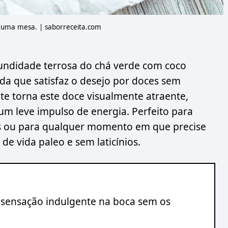
uma mesa. | saborreceita.com
undidade terrosa do chá verde com coco
a que satisfaz o desejo por doces sem
ante torna este doce visualmente atraente,
um leve impulso de energia. Perfeito para
s ou para qualquer momento em que precise
de vida paleo e sem laticínios.
 sensação indulgente na boca sem os