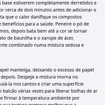
s base estiverem completamente derretidos e
or cerca de dois minutos antes de adicionar o
ita que o calor danifique os compostos
benefícios para a saúde. Peneire o pó de
mos, depois bata bem até a cor se tornar
to de baunilha e o xarope de ácer,
mente combinado numa mistura sedosa e
apel manteiga, deixando o excesso de papel
 depois. Despeje a mistura morna no
iá-la nos cantos e criar uma superfície
 balcão várias vezes para liberar bolhas de ar
ce firmar à temperatura ambiente por
a sua textura cremosa melhor que a