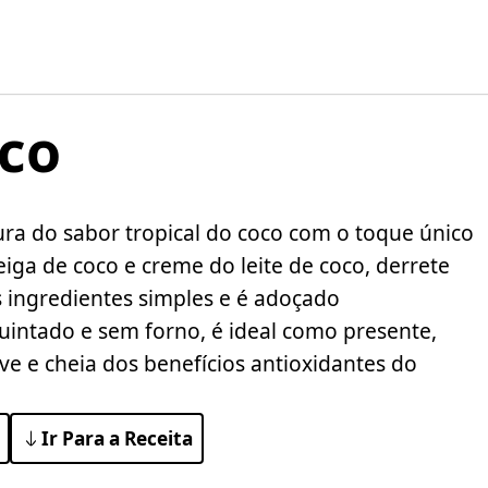
co
ra do sabor tropical do coco com o toque único
ga de coco e creme do leite de coco, derrete
is ingredientes simples e é adoçado
uintado e sem forno, é ideal como presente,
 e cheia dos benefícios antioxidantes do
Ir Para a Receita