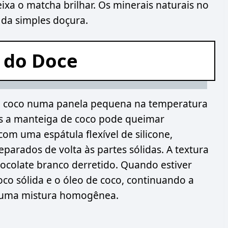
a o matcha brilhar. Os minerais naturais no
 da simples doçura.
 do Doce
 coco numa panela pequena na temperatura
pois a manteiga de coco pode queimar
om uma espátula flexível de silicone,
eparados de volta às partes sólidas. A textura
hocolate branco derretido. Quando estiver
oco sólida e o óleo de coco, continuando a
r uma mistura homogênea.