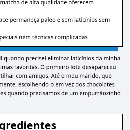
 matcha de alta qualidade oferecem
oce permaneça paleo e sem laticínios sem
peciais nem técnicas complicadas
il quando precisei eliminar laticínios da minha
eimas favoritas. O primeiro lote desapareceu
rtilhar com amigos. Até o meu marido, que
rmente, escolhendo-o em vez dos chocolates
ardes quando precisamos de um empurrãozinho
ngredientes