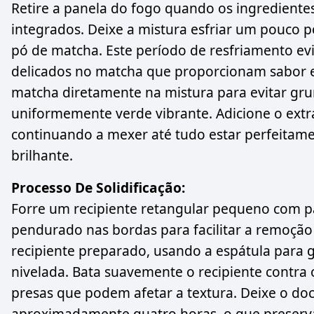
Retire a panela do fogo quando os ingrediente
integrados. Deixe a mistura esfriar um pouco p
pó de matcha. Este período de resfriamento ev
delicados no matcha que proporcionam sabor e 
matcha diretamente na mistura para evitar gru
uniformemente verde vibrante. Adicione o extra
continuando a mexer até tudo estar perfeita
brilhante.
Processo De Solidificação:
Forre um recipiente retangular pequeno com p
pendurado nas bordas para facilitar a remoção
recipiente preparado, usando a espátula para gu
nivelada. Bata suavemente o recipiente contra o
presas que podem afetar a textura. Deixe o do
aproximadamente quatro horas, o que preserv