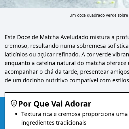
Um doce quadrado verde sobre 
Este Doce de Matcha Aveludado mistura a prof
cremoso, resultando numa sobremesa sofisticad
laticínios ou açúcar refinado. A cor verde vibr
enquanto a cafeína natural do matcha oferece 
acompanhar o chá da tarde, presentear amigo
de um docinho nutritivo compatível com estilos 
Por Que Vai Adorar
Textura rica e cremosa proporciona uma
ingredientes tradicionais