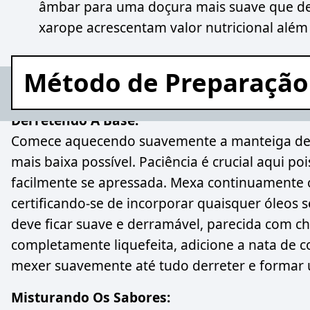
âmbar para uma doçura mais suave que deix
xarope acrescentam valor nutricional além
Método de Preparação
Derretendo A Base:
Comece aquecendo suavemente a manteiga de
mais baixa possível. Paciência é crucial aqui 
facilmente se apressada. Mexa continuamente c
certificando-se de incorporar quaisquer óleos s
deve ficar suave e derramável, parecida com c
completamente liquefeita, adicione a nata de c
mexer suavemente até tudo derreter e forma
Misturando Os Sabores: