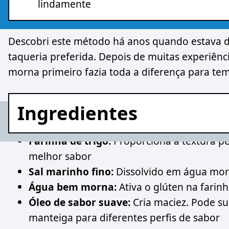
lindamente
Descobri este método há anos quando estava de
taqueria preferida. Depois de muitas experiênci
morna primeiro fazia toda a diferença para t
Ingredientes
Farinha de trigo:
Proporciona a textura p
melhor sabor
Sal marinho fino:
Dissolvido em água morn
Água bem morna:
Ativa o glúten na farin
Óleo de sabor suave:
Cria maciez. Pode su
manteiga para diferentes perfis de sabor