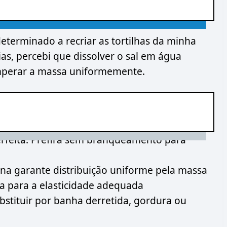
terminado a recriar as tortilhas da minha
as, percebi que dissolver o sal em água
emperar a massa uniformemente.
erfeita. Prefira sem branqueamento para
a garante distribuição uniforme pela massa
ha para a elasticidade adequada
bstituir por banha derretida, gordura ou