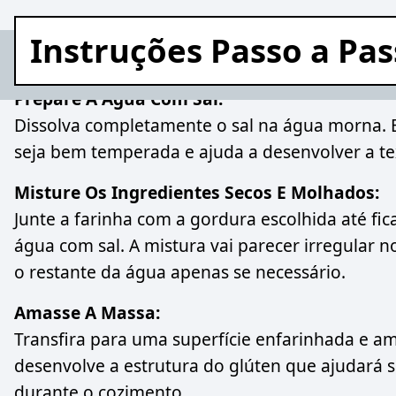
Instruções Passo a Pa
Prepare A Água Com Sal:
Dissolva completamente o sal na água morna. 
seja bem temperada e ajuda a desenvolver a te
Misture Os Ingredientes Secos E Molhados:
Junte a farinha com a gordura escolhida até fic
água com sal. A mistura vai parecer irregular 
o restante da água apenas se necessário.
Amasse A Massa:
Transfira para uma superfície enfarinhada e amas
desenvolve a estrutura do glúten que ajudará 
durante o cozimento.