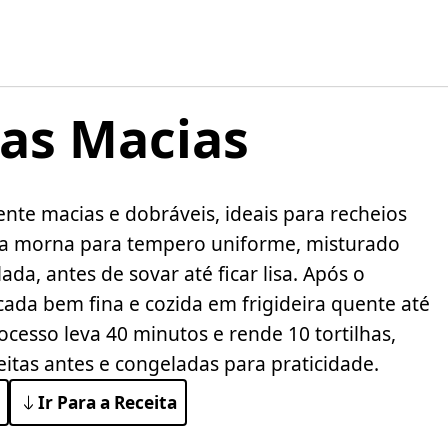
has Macias
ente macias e dobráveis, ideais para recheios
gua morna para tempero uniforme, misturado
a, antes de sovar até ficar lisa. Após o
cada bem fina e cozida em frigideira quente até
ocesso leva 40 minutos e rende 10 tortilhas,
tas antes e congeladas para praticidade.
Ir Para a Receita