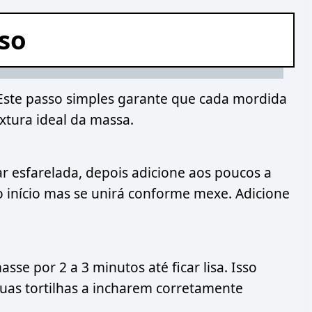
sso
Este passo simples garante que cada mordida
xtura ideal da massa.
ar esfarelada, depois adicione aos poucos a
no início mas se unirá conforme mexe. Adicione
se por 2 a 3 minutos até ficar lisa. Isso
suas tortilhas a incharem corretamente