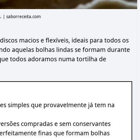
s. | saborreceita.com
discos macios e flexíveis, ideais para todos os
ando aquelas bolhas lindas se formam durante
 que todos adoramos numa tortilha de
tes simples que provavelmente já tem na
 versões compradas e sem conservantes
 perfeitamente finas que formam bolhas