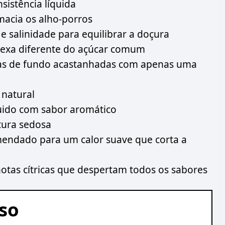
sistência líquida
macia os alho-porros
 salinidade para equilibrar a doçura
exa diferente do açúcar comum
s de fundo acastanhadas com apenas uma
 natural
uido com sabor aromático
tura sedosa
endado para um calor suave que corta a
otas cítricas que despertam todos os sabores
sso