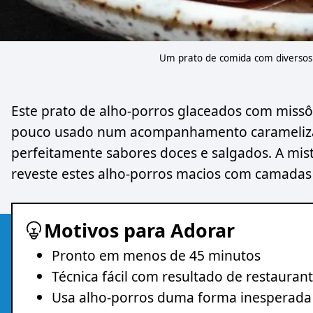
Um prato de comida com diversos 
Este prato de alho-porros glaceados com missô
pouco usado num acompanhamento caramelizad
perfeitamente sabores doces e salgados. A mis
reveste estes alho-porros macios com camadas
Motivos para Adorar
Pronto em menos de 45 minutos
Técnica fácil com resultado de restauran
Usa alho-porros duma forma inesperada