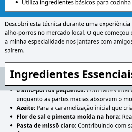
Utiliza ingredientes básicos para cozinha
Descobri esta técnica durante uma experiência
alho-porros no mercado local. O que começo
a minha especialidade nos jantares com amigo
saírem.
Ingredientes Essenciai
6 alho-porros pequenos:
Com raízes intac
enquanto as partes macias absorvem o mo
Azeite:
Para a caramelização inicial que cri
Flor de sal e pimenta moída na hora:
Real
Pasta de missô claro:
Contribuindo com s