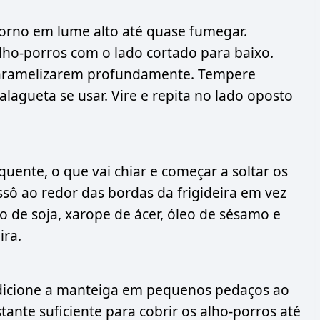
forno em lume alto até quase fumegar.
lho-porros com o lado cortado para baixo.
caramelizarem profundamente. Tempere
agueta se usar. Vire e repita no lado oposto
quente, o que vai chiar e começar a soltar os
sô ao redor das bordas da frigideira em vez
 de soja, xarope de ácer, óleo de sésamo e
ira.
e adicione a manteiga em pequenos pedaços ao
tante suficiente para cobrir os alho-porros até