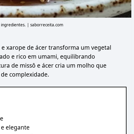
ingredientes. | saborreceita.com
 e xarope de ácer transforma um vegetal
o e rico em umami, equilibrando
tura de missô e ácer cria um molho que
 de complexidade.
te
 e elegante