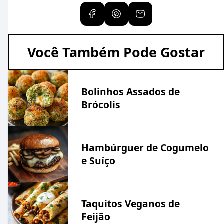
Você Também Pode Gostar
Bolinhos Assados de
Brócolis
Hambúrguer de Cogumelo
e Suíço
Taquitos Veganos de
Feijão