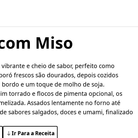
 com Miso
vibrante e cheio de sabor, perfeito como
poró frescos são dourados, depois cozidos
 bordo e um toque de molho de soja.
m torrado e flocos de pimenta opcional, os
melizada. Assados lentamente no forno até
 de sabores salgados, doces e umami, finalizado
Ir Para a Receita