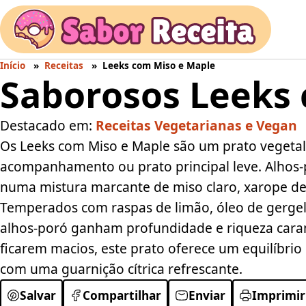
Início
Receitas
Leeks com Miso e Maple
Saborosos Leeks
Destacado em:
Receitas Vegetarianas e Vegan
Os Leeks com Miso e Maple são um prato vegetal 
acompanhamento ou prato principal leve. Alhos-
numa mistura marcante de miso claro, xarope de
Temperados com raspas de limão, óleo de gergeli
alhos-poró ganham profundidade e riqueza cara
ficarem macios, este prato oferece um equilíbrio
com uma guarnição cítrica refrescante.
Salvar
Compartilhar
Enviar
Imprimir