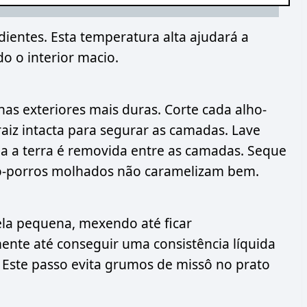
ientes. Esta temperatura alta ajudará a
o o interior macio.
has exteriores mais duras. Corte cada alho-
iz intacta para segurar as camadas. Lave
a a terra é removida entre as camadas. Seque
o-porros molhados não caramelizam bem.
ela pequena, mexendo até ficar
nte até conseguir uma consistência líquida
. Este passo evita grumos de missô no prato