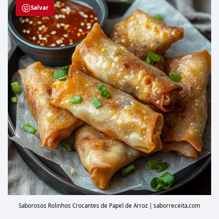
Salvar
Saborosos Rolinhos Crocantes de Papel de Arroz | saborreceita.com