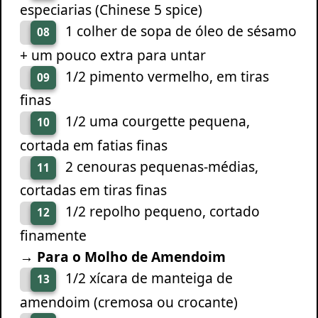
especiarias (Chinese 5 spice)
1 colher de sopa de óleo de sésamo
08
+ um pouco extra para untar
1/2 pimento vermelho, em tiras
09
finas
1/2 uma courgette pequena,
10
cortada em fatias finas
2 cenouras pequenas-médias,
11
cortadas em tiras finas
1/2 repolho pequeno, cortado
12
finamente
→ Para o Molho de Amendoim
1/2 xícara de manteiga de
13
amendoim (cremosa ou crocante)