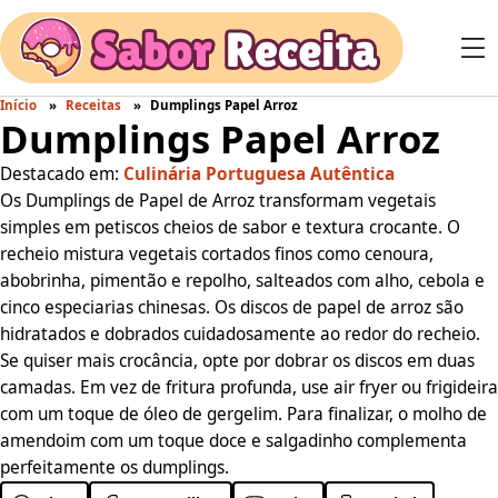
Início
Receitas
Dumplings Papel Arroz
Dumplings Papel Arroz
Destacado em:
Culinária Portuguesa Autêntica
Os Dumplings de Papel de Arroz transformam vegetais
simples em petiscos cheios de sabor e textura crocante. O
recheio mistura vegetais cortados finos como cenoura,
abobrinha, pimentão e repolho, salteados com alho, cebola e
cinco especiarias chinesas. Os discos de papel de arroz são
hidratados e dobrados cuidadosamente ao redor do recheio.
Se quiser mais crocância, opte por dobrar os discos em duas
camadas. Em vez de fritura profunda, use air fryer ou frigideira
com um toque de óleo de gergelim. Para finalizar, o molho de
amendoim com um toque doce e salgadinho complementa
perfeitamente os dumplings.