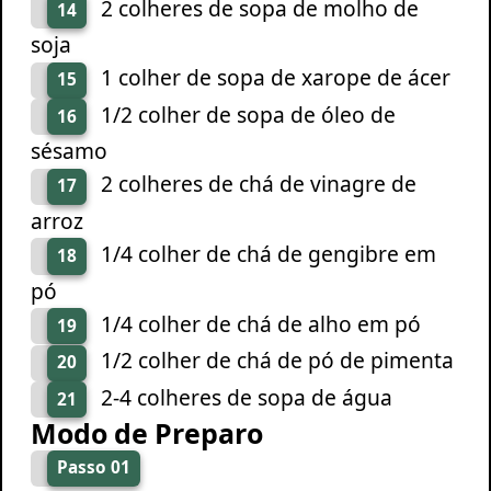
2 colheres de sopa de molho de
14
soja
1 colher de sopa de xarope de ácer
15
1/2 colher de sopa de óleo de
16
sésamo
2 colheres de chá de vinagre de
17
arroz
1/4 colher de chá de gengibre em
18
pó
1/4 colher de chá de alho em pó
19
1/2 colher de chá de pó de pimenta
20
2-4 colheres de sopa de água
21
Modo de Preparo
Passo 01