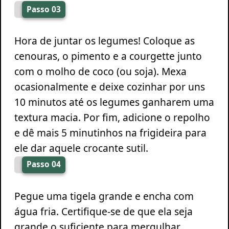
Passo 03
Hora de juntar os legumes! Coloque as
cenouras, o pimento e a courgette junto
com o molho de coco (ou soja). Mexa
ocasionalmente e deixe cozinhar por uns
10 minutos até os legumes ganharem uma
textura macia. Por fim, adicione o repolho
e dê mais 5 minutinhos na frigideira para
ele dar aquele crocante sutil.
Passo 04
Pegue uma tigela grande e encha com
água fria. Certifique-se de que ela seja
grande o suficiente para mergulhar