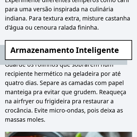
para uma versão inspirada na culinária
indiana. Para textura extra, misture castanha
d'água ou cenoura ralada fininha.
Armazenamento Inteligente
Guarde os rolinhos que sobrarem num
recipiente hermético na geladeira por até
quatro dias. Separe as camadas com papel
manteiga pra evitar que grudem. Reaqueça
na airfryer ou frigideira pra restaurar a
crocância. Evite micro-ondas, pois deixa as
massas moles.