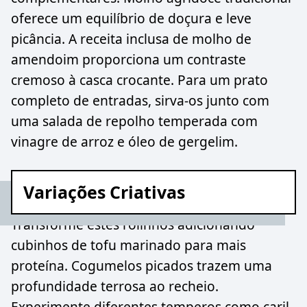
oferece um equilíbrio de doçura e leve
picância. A receita inclusa de molho de
amendoim proporciona um contraste
cremoso à casca crocante. Para um prato
completo de entradas, sirva-os junto com
uma salada de repolho temperada com
vinagre de arroz e óleo de gergelim.
Variações Criativas
Transforme estes rolinhos adicionando
cubinhos de tofu marinado para mais
proteína. Cogumelos picados trazem uma
profundidade terrosa ao recheio.
Experimente diferentes temperos como caril