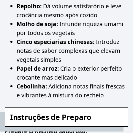
Repolho:
Dá volume satisfatório e leve
crocância mesmo após cozido
Molho de soja:
Infunde riqueza umami
por todos os vegetais
Cinco especiarias chinesas:
Introduz
notas de sabor complexas que elevam
vegetais simples
Papel de arroz:
Cria o exterior perfeito
crocante mas delicado
Cebolinha:
Adiciona notas finais frescas
e vibrantes à mistura do recheio
Instruções de Preparo
Prepare O Recheio Saboroso: