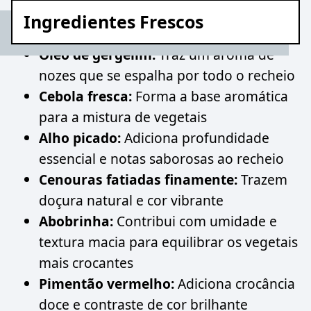
Ingredientes Frescos
Óleo de gergelim:
Traz um aroma de
nozes que se espalha por todo o recheio
Cebola fresca:
Forma a base aromática
para a mistura de vegetais
Alho picado:
Adiciona profundidade
essencial e notas saborosas ao recheio
Cenouras fatiadas finamente:
Trazem
doçura natural e cor vibrante
Abobrinha:
Contribui com umidade e
textura macia para equilibrar os vegetais
mais crocantes
Pimentão vermelho:
Adiciona crocância
doce e contraste de cor brilhante