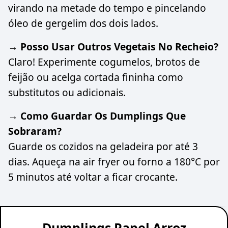
virando na metade do tempo e pincelando
óleo de gergelim dos dois lados.
→ Posso Usar Outros Vegetais No Recheio?
Claro! Experimente cogumelos, brotos de
feijão ou acelga cortada fininha como
substitutos ou adicionais.
→ Como Guardar Os Dumplings Que
Sobraram?
Guarde os cozidos na geladeira por até 3
dias. Aqueça na air fryer ou forno a 180°C por
5 minutos até voltar a ficar crocante.
Dumplings Papel Arroz