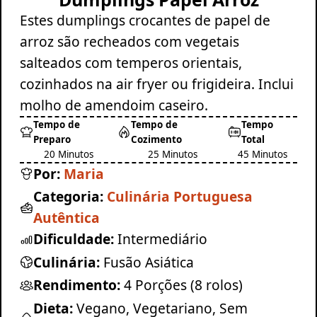
Estes dumplings crocantes de papel de
arroz são recheados com vegetais
salteados com temperos orientais,
cozinhados na air fryer ou frigideira. Inclui
molho de amendoim caseiro.
Tempo de
Tempo de
Tempo
Preparo
Cozimento
Total
20 Minutos
25 Minutos
45 Minutos
Por:
Maria
Categoria:
Culinária Portuguesa
Autêntica
Dificuldade:
Intermediário
Culinária:
Fusão Asiática
Rendimento:
4 Porções (8 rolos)
Dieta:
Vegano, Vegetariano, Sem