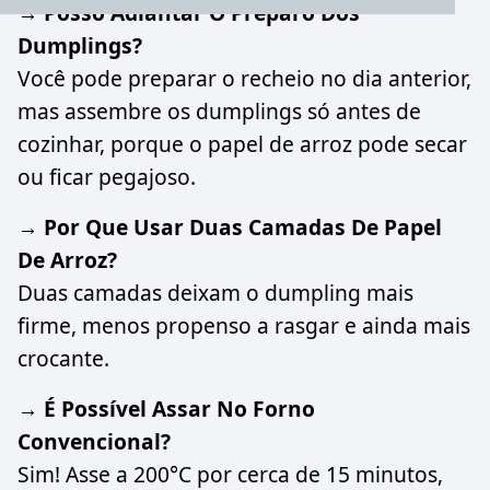
→ Posso Adiantar O Preparo Dos
Dumplings?
Você pode preparar o recheio no dia anterior,
mas assembre os dumplings só antes de
cozinhar, porque o papel de arroz pode secar
ou ficar pegajoso.
→ Por Que Usar Duas Camadas De Papel
De Arroz?
Duas camadas deixam o dumpling mais
firme, menos propenso a rasgar e ainda mais
crocante.
→ É Possível Assar No Forno
Convencional?
Sim! Asse a 200°C por cerca de 15 minutos,