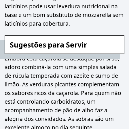
laticínios pode usar levedura nutricional na
base e um bom substituto de mozzarella sem
laticínios para cobertura.
Sugestões para Servir
Embora esta caçarola se destaque por si só,
adoro combiná-la com uma simples salada
de rúcula temperada com azeite e sumo de
limão. As verduras picantes complementam
os sabores ricos da caçarola. Para quem não
está controlando carboidratos, um
acompanhamento de pão de alho faz a
alegria dos convidados. As sobras são um
excelente almoço no dia seguinte,