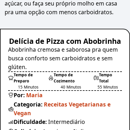
açúcar, ou faça seu próprio molho em casa
pra uma opção com menos carboidratos.
Delícia de Pizza com Abobrinha
Abobrinha cremosa e saborosa pra quem
busca conforto sem carboidratos e sem
glúten.
Tempo de
Tempo de
Tempo
Preparo
Cozimento
Total
15 Minutos
40 Minutos
55 Minutos
Por:
Maria
Categoria:
Receitas Vegetarianas e
Vegan
Dificuldade:
Intermediário