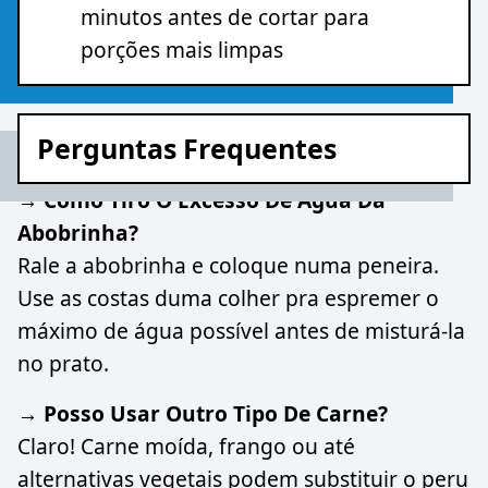
minutos antes de cortar para
porções mais limpas
Perguntas Frequentes
→ Como Tiro O Excesso De Água Da
Abobrinha?
Rale a abobrinha e coloque numa peneira.
Use as costas duma colher pra espremer o
máximo de água possível antes de misturá-la
no prato.
→ Posso Usar Outro Tipo De Carne?
Claro! Carne moída, frango ou até
alternativas vegetais podem substituir o peru