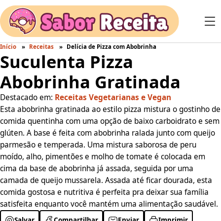
Início
Receitas
Delícia de Pizza com Abobrinha
Suculenta Pizza
Abobrinha Gratinada
Destacado em:
Receitas Vegetarianas e Vegan
Esta abobrinha gratinada ao estilo pizza mistura o gostinho de
comida quentinha com uma opção de baixo carboidrato e sem
glúten. A base é feita com abobrinha ralada junto com queijo
parmesão e temperada. Uma mistura saborosa de peru
moído, alho, pimentões e molho de tomate é colocada em
cima da base de abobrinha já assada, seguida por uma
camada de queijo mussarela. Assada até ficar dourada, esta
comida gostosa e nutritiva é perfeita pra deixar sua família
satisfeita enquanto você mantém uma alimentação saudável.
Salvar
Compartilhar
Enviar
Imprimir