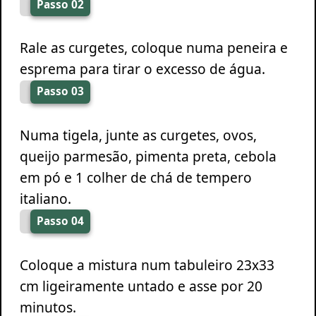
Passo 02
Rale as curgetes, coloque numa peneira e
esprema para tirar o excesso de água.
Passo 03
Numa tigela, junte as curgetes, ovos,
queijo parmesão, pimenta preta, cebola
em pó e 1 colher de chá de tempero
italiano.
Passo 04
Coloque a mistura num tabuleiro 23x33
cm ligeiramente untado e asse por 20
minutos.