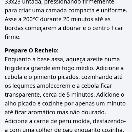
33x23 untada, pressionando firmemente
para criar uma camada compacta e uniforme.
Asse a 200°C durante 20 minutos até as
bordas começarem a dourar e o centro ficar
firme.
Prepare O Recheio:
Enquanto a base assa, aqueça azeite numa
frigideira grande em fogo médio. Adicione a
cebola e o pimento picados, cozinhando até
os legumes amolecerem e a cebola ficar
transparente, cerca de 5 minutos. Adicione o
alho picado e cozinhe por apenas um minuto
até ficar aromático mas não dourado.
Adicione a carne de peru moída, desfazendo-
a com uma colher de pau enquanto cozinha.