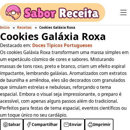
Início
Receitas
Cookies Galáxia Roxa
Cookies Galáxia Roxa
Destacado em:
Doces Típicos Portugueses
Os cookies Galáxia Roxa transformam uma massa simples em
um espetáculo cósmico de cores e sabores. Misturando
massas de tons roxo, preto e branco, criam um efeito espiral
impactante, lembrando galáxias. Aromatizados com extratos
de baunilha e amêndoa, eles são decorados com granulados
que simulam estrelas e nebulosas, reforçando o tema
espacial. Embora o visual seja impressionante, o preparo é
acessível, com apenas alguns passos além do tradicional.
Perfeitos para festas de tema espacial, eventos científicos ou
um toque único no seu cardápio.
Salvar
Compartilhar
Enviar
Imprimir