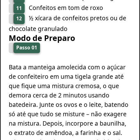
Confeitos em tom de roxo
11
½ xícara de confeitos pretos ou de
12
chocolate granulado
Modo de Preparo
Passo 01
Bata a manteiga amolecida com o açúcar
de confeiteiro em uma tigela grande até
que fique uma mistura cremosa, o que
demora cerca de 2 minutos usando
batedeira. Junte os ovos e o leite, batendo
só até que tudo se misture – não exagere
na mistura. Depois, incorpore a baunilha,
o extrato de amêndoa, a farinha e o sal.