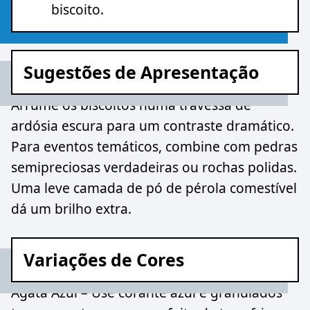
biscoito.
Sugestões de Apresentação
Arrume os biscoitos numa travessa de
ardósia escura para um contraste dramático.
Para eventos temáticos, combine com pedras
semipreciosas verdadeiras ou rochas polidas.
Uma leve camada de pó de pérola comestível
dá um brilho extra.
Variações de Cores
Ágata Azul – Use corante azul e granulados