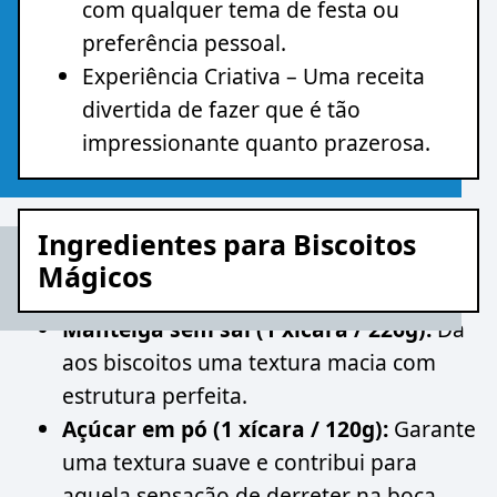
com qualquer tema de festa ou
preferência pessoal.
Experiência Criativa – Uma receita
divertida de fazer que é tão
impressionante quanto prazerosa.
Ingredientes para Biscoitos
Mágicos
Manteiga sem sal (1 xícara / 226g):
Dá
aos biscoitos uma textura macia com
estrutura perfeita.
Açúcar em pó (1 xícara / 120g):
Garante
uma textura suave e contribui para
aquela sensação de derreter na boca.