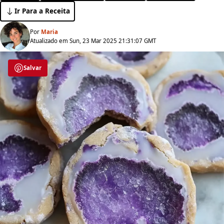
Ir Para a Receita
Por
Maria
Atualizado em Sun, 23 Mar 2025 21:31:07 GMT
Salvar