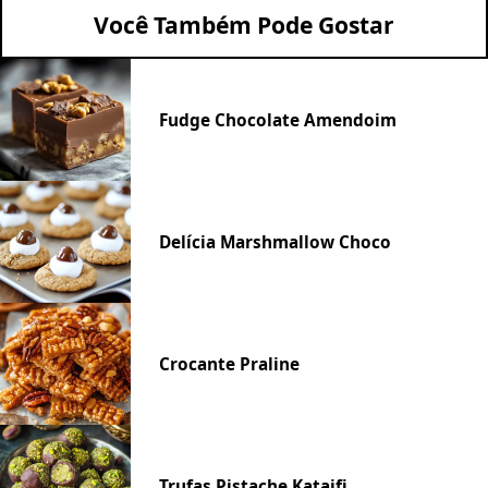
Você Também Pode Gostar
Fudge Chocolate Amendoim
Delícia Marshmallow Choco
Crocante Praline
Trufas Pistache Kataifi