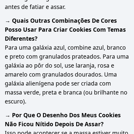
antes de fatiar e assar.
→ Quais Outras Combinações De Cores
Posso Usar Para Criar Cookies Com Temas
Diferentes?
Para uma galáxia azul, combine azul, branco
e preto com granulados prateados. Para uma
galáxia ao pôr do sol, use laranja, rosa e
amarelo com granulados dourados. Uma
galáxia alienígena pode ser criada com
massa verde, preta e branca (ou brilhante no
escuro).
→ Por Que O Desenho Dos Meus Cookies
Não Ficou Nítido Depois De Assar?
Isso pode acontecer se a massa estiver muito