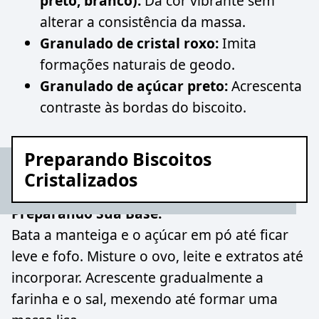
preto, branco):
Dá cor vibrante sem
alterar a consistência da massa.
Granulado de cristal roxo:
Imita
formações naturais de geodo.
Granulado de açúcar preto:
Acrescenta
contraste às bordas do biscoito.
Preparando Biscoitos
Cristalizados
Preparando Sua Base:
Bata a manteiga e o açúcar em pó até ficar
leve e fofo. Misture o ovo, leite e extratos até
incorporar. Acrescente gradualmente a
farinha e o sal, mexendo até formar uma