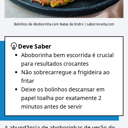
Bolinhos de Aboborinha com Natas de Endro | saborreceita.com
Deve Saber
Aboborinha bem escorrida é crucial
para resultados crocantes
Não sobrecarregue a frigideira ao
fritar
Deixe os bolinhos descansar em
papel toalha por exatamente 2
minutos antes de servir
A abundância de aboborinhas de verão do