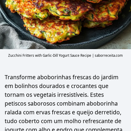
Zucchini Fritters with Garlic-Dill Yogurt Sauce Recipe | saborreceita.com
Transforme aboborinhas frescas do jardim
em bolinhos dourados e crocantes que
tornam os vegetais irresistíveis. Estes
petiscos saborosos combinam aboborinha
ralada com ervas frescas e queijo derretido,
tudo coberto com um molho refrescante de
iogurte com alho e endro que complementa