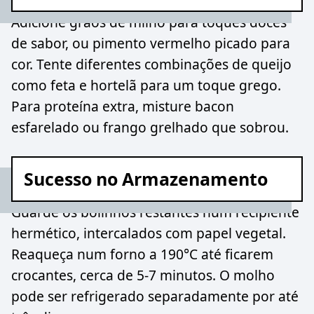
Adicione grãos de milho para toques doces
de sabor, ou pimento vermelho picado para
cor. Tente diferentes combinações de queijo
como feta e hortelã para um toque grego.
Para proteína extra, misture bacon
esfarelado ou frango grelhado que sobrou.
Sucesso no Armazenamento
Guarde os bolinhos restantes num recipiente
hermético, intercalados com papel vegetal.
Reaqueça num forno a 190°C até ficarem
crocantes, cerca de 5-7 minutos. O molho
pode ser refrigerado separadamente por até