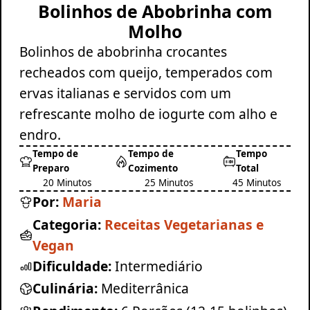
Bolinhos de Abobrinha com
Molho
Bolinhos de abobrinha crocantes
recheados com queijo, temperados com
ervas italianas e servidos com um
refrescante molho de iogurte com alho e
endro.
Tempo de
Tempo de
Tempo
Preparo
Cozimento
Total
20 Minutos
25 Minutos
45 Minutos
Por:
Maria
Categoria:
Receitas Vegetarianas e
Vegan
Dificuldade:
Intermediário
Culinária:
Mediterrânica