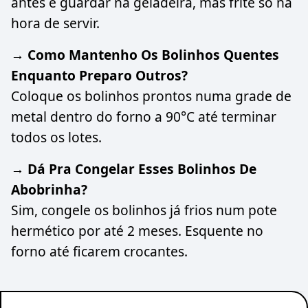
antes e guardar na geladeira, mas frite só na
hora de servir.
→ Como Mantenho Os Bolinhos Quentes
Enquanto Preparo Outros?
Coloque os bolinhos prontos numa grade de
metal dentro do forno a 90°C até terminar
todos os lotes.
→ Dá Pra Congelar Esses Bolinhos De
Abobrinha?
Sim, congele os bolinhos já frios num pote
hermético por até 2 meses. Esquente no
forno até ficarem crocantes.