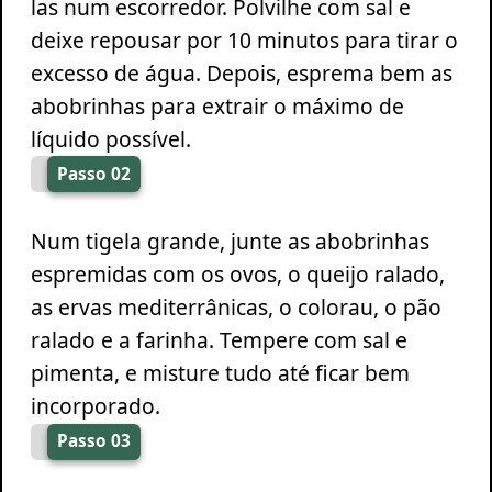
las num escorredor. Polvilhe com sal e
deixe repousar por 10 minutos para tirar o
excesso de água. Depois, esprema bem as
abobrinhas para extrair o máximo de
líquido possível.
Passo 02
Num tigela grande, junte as abobrinhas
espremidas com os ovos, o queijo ralado,
as ervas mediterrânicas, o colorau, o pão
ralado e a farinha. Tempere com sal e
pimenta, e misture tudo até ficar bem
incorporado.
Passo 03