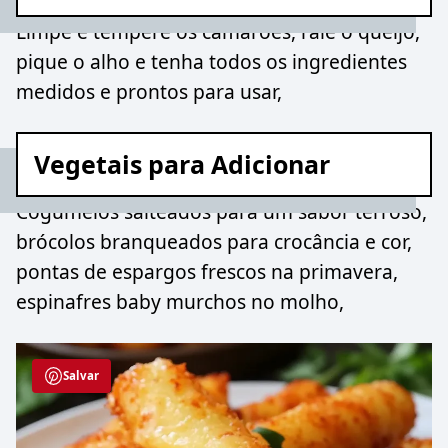
Limpe e tempere os camarões, rale o queijo,
pique o alho e tenha todos os ingredientes
medidos e prontos para usar,
Vegetais para Adicionar
Cogumelos salteados para um sabor terroso,
brócolos branqueados para crocância e cor,
pontas de espargos frescos na primavera,
espinafres baby murchos no molho,
Salvar