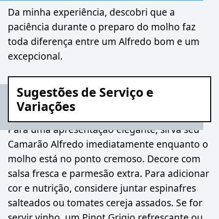
Da minha experiência, descobri que a
paciência durante o preparo do molho faz
toda diferença entre um Alfredo bom e um
excepcional.
Sugestões de Serviço e
Variações
Para uma apresentação elegante, sirva seu
Camarão Alfredo imediatamente enquanto o
molho está no ponto cremoso. Decore com
salsa fresca e parmesão extra. Para adicionar
cor e nutrição, considere juntar espinafres
salteados ou tomates cereja assados. Se for
servir vinho, um Pinot Grigio refrescante ou