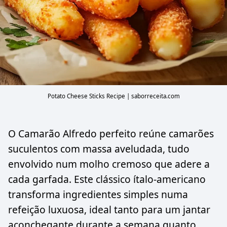
Potato Cheese Sticks Recipe | saborreceita.com
O Camarão Alfredo perfeito reúne camarões
suculentos com massa aveludada, tudo
envolvido num molho cremoso que adere a
cada garfada. Este clássico ítalo-americano
transforma ingredientes simples numa
refeição luxuosa, ideal tanto para um jantar
aconchegante durante a semana quanto