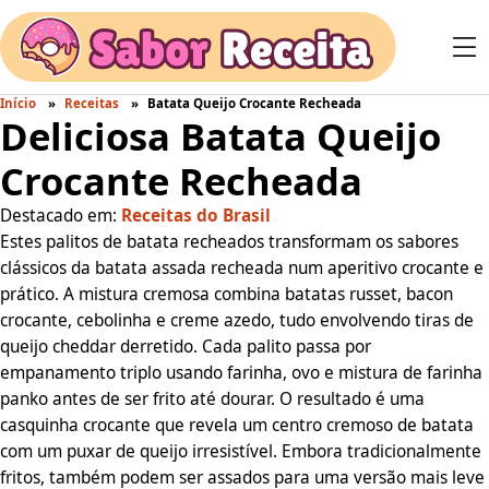
Início
Receitas
Batata Queijo Crocante Recheada
Deliciosa Batata Queijo
Crocante Recheada
Destacado em:
Receitas do Brasil
Estes palitos de batata recheados transformam os sabores
clássicos da batata assada recheada num aperitivo crocante e
prático. A mistura cremosa combina batatas russet, bacon
crocante, cebolinha e creme azedo, tudo envolvendo tiras de
queijo cheddar derretido. Cada palito passa por
empanamento triplo usando farinha, ovo e mistura de farinha
panko antes de ser frito até dourar. O resultado é uma
casquinha crocante que revela um centro cremoso de batata
com um puxar de queijo irresistível. Embora tradicionalmente
fritos, também podem ser assados para uma versão mais leve