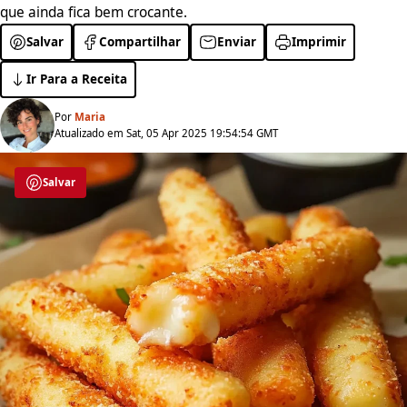
que ainda fica bem crocante.
Salvar
Compartilhar
Enviar
Imprimir
Ir Para a Receita
Por
Maria
Atualizado em Sat, 05 Apr 2025 19:54:54 GMT
Salvar