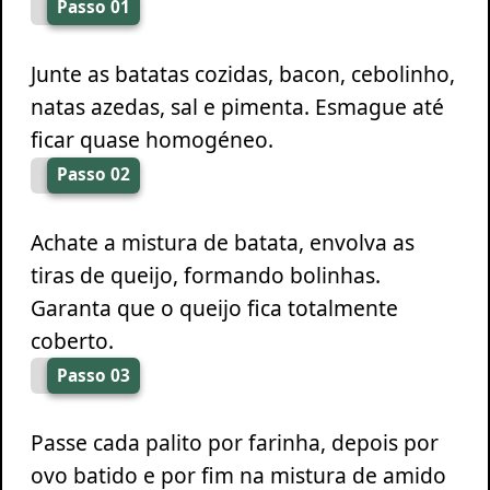
Passo 01
Junte as batatas cozidas, bacon, cebolinho,
natas azedas, sal e pimenta. Esmague até
ficar quase homogéneo.
Passo 02
Achate a mistura de batata, envolva as
tiras de queijo, formando bolinhas.
Garanta que o queijo fica totalmente
coberto.
Passo 03
Passe cada palito por farinha, depois por
ovo batido e por fim na mistura de amido