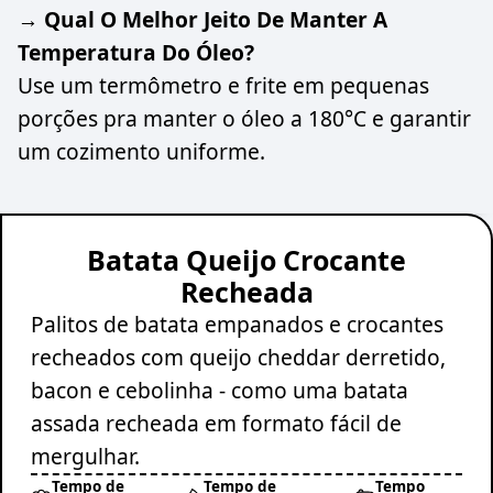
→ Qual O Melhor Jeito De Manter A
Temperatura Do Óleo?
Use um termômetro e frite em pequenas
porções pra manter o óleo a 180°C e garantir
um cozimento uniforme.
Batata Queijo Crocante
Recheada
Palitos de batata empanados e crocantes
recheados com queijo cheddar derretido,
bacon e cebolinha - como uma batata
assada recheada em formato fácil de
mergulhar.
Tempo de
Tempo de
Tempo