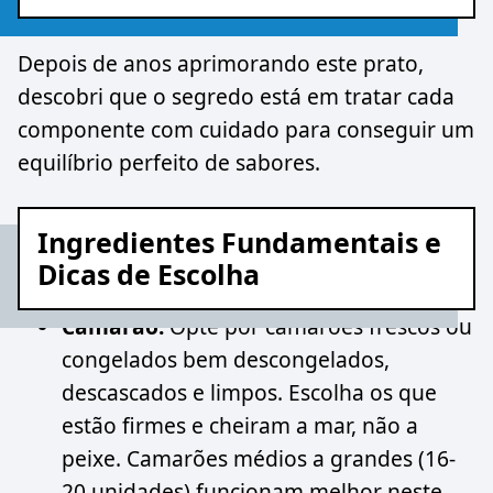
Depois de anos aprimorando este prato,
descobri que o segredo está em tratar cada
componente com cuidado para conseguir um
equilíbrio perfeito de sabores.
Ingredientes Fundamentais e
Dicas de Escolha
Camarão:
Opte por camarões frescos ou
congelados bem descongelados,
descascados e limpos. Escolha os que
estão firmes e cheiram a mar, não a
peixe. Camarões médios a grandes (16-
20 unidades) funcionam melhor neste