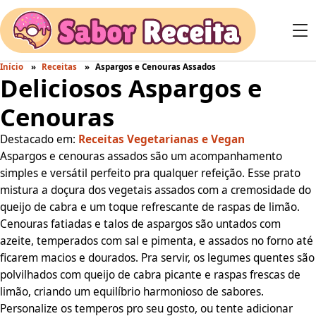
Início
Receitas
Aspargos e Cenouras Assados
Deliciosos Aspargos e
Cenouras
Destacado em:
Receitas Vegetarianas e Vegan
Aspargos e cenouras assados são um acompanhamento
simples e versátil perfeito pra qualquer refeição. Esse prato
mistura a doçura dos vegetais assados com a cremosidade do
queijo de cabra e um toque refrescante de raspas de limão.
Cenouras fatiadas e talos de aspargos são untados com
azeite, temperados com sal e pimenta, e assados no forno até
ficarem macios e dourados. Pra servir, os legumes quentes são
polvilhados com queijo de cabra picante e raspas frescas de
limão, criando um equilíbrio harmonioso de sabores.
Personalize os temperos pro seu gosto, ou tente adicionar