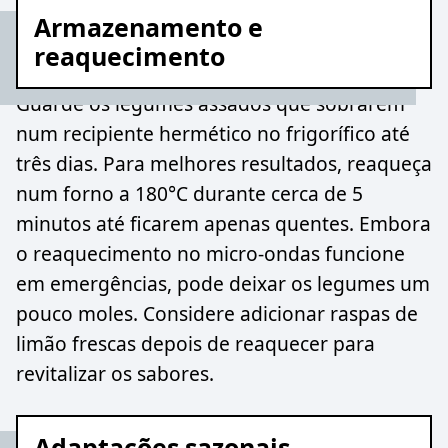
Armazenamento e
reaquecimento
Guarde os legumes assados que sobrarem
num recipiente hermético no frigorífico até
três dias. Para melhores resultados, reaqueça
num forno a 180°C durante cerca de 5
minutos até ficarem apenas quentes. Embora
o reaquecimento no micro-ondas funcione
em emergências, pode deixar os legumes um
pouco moles. Considere adicionar raspas de
limão frescas depois de reaquecer para
revitalizar os sabores.
Adaptações sazonais