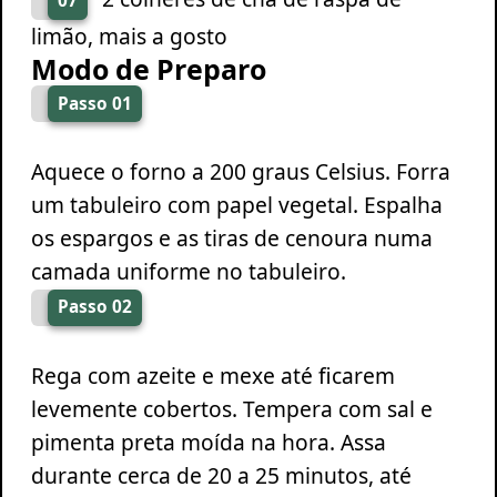
07
limão, mais a gosto
Modo de Preparo
Passo 01
Aquece o forno a 200 graus Celsius. Forra
um tabuleiro com papel vegetal. Espalha
os espargos e as tiras de cenoura numa
camada uniforme no tabuleiro.
Passo 02
Rega com azeite e mexe até ficarem
levemente cobertos. Tempera com sal e
pimenta preta moída na hora. Assa
durante cerca de 20 a 25 minutos, até