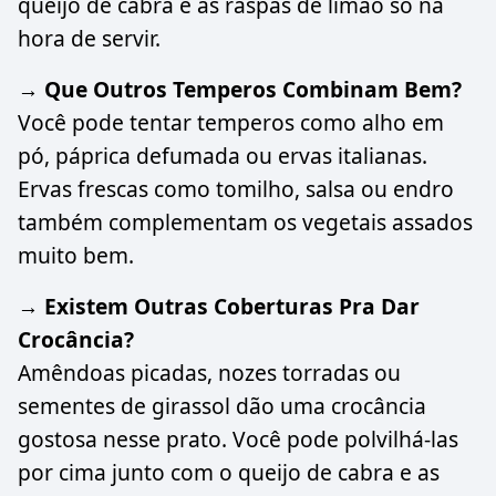
queijo de cabra e as raspas de limão só na
hora de servir.
→ Que Outros Temperos Combinam Bem?
Você pode tentar temperos como alho em
pó, páprica defumada ou ervas italianas.
Ervas frescas como tomilho, salsa ou endro
também complementam os vegetais assados
muito bem.
→ Existem Outras Coberturas Pra Dar
Crocância?
Amêndoas picadas, nozes torradas ou
sementes de girassol dão uma crocância
gostosa nesse prato. Você pode polvilhá-las
por cima junto com o queijo de cabra e as