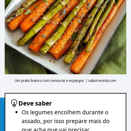
Um prato branco com cenouras e espargos. | saborreceita.com
Deve saber
Os legumes encolhem durante o
assado, por isso prepare mais do
que acha que vai precisar