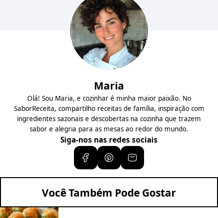
Maria
Olá! Sou Maria, e cozinhar é minha maior paixão. No
SaborReceita, compartilho receitas de família, inspiração com
ingredientes sazonais e descobertas na cozinha que trazem
sabor e alegria para as mesas ao redor do mundo.
Siga-nos nas redes sociais
Você Também Pode Gostar