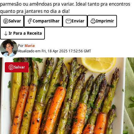
parmesão ou amêndoas pra variar. Ideal tanto pra encontros
quanto pra jantares no dia a dia!
Salvar
Compartilhar
Enviar
Imprimir
Ir Para a Receita
Por
Maria
Atualizado em Fri, 18 Apr 2025 17:52:56 GMT
Salvar