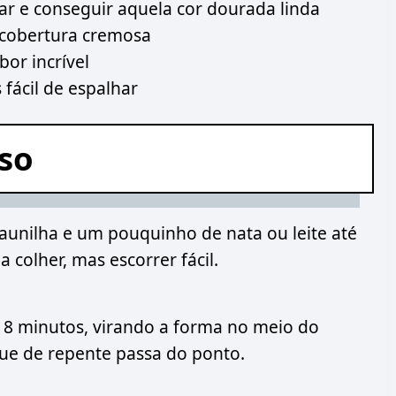
ar e conseguir aquela cor dourada linda
 cobertura cremosa
or incrível
 fácil de espalhar
sso
aunilha e um pouquinho de nata ou leite até
 colher, mas escorrer fácil.
-18 minutos, virando a forma no meio do
que de repente passa do ponto.