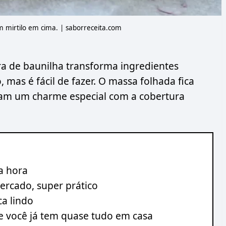
 mirtilo em cima. | saborreceita.com
ra de baunilha transforma ingredientes
mas é fácil de fazer. O massa folhada fica
nham um charme especial com a cobertura
a hora
rcado, super prático
ca lindo
e você já tem quase tudo em casa