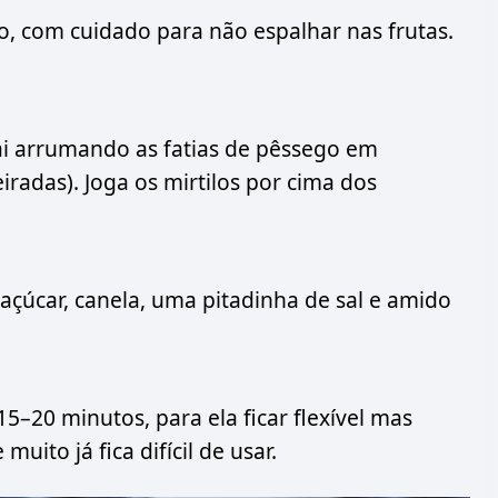
o, com cuidado para não espalhar nas frutas.
ai arrumando as fatias de pêssego em
radas). Joga os mirtilos por cima dos
 açúcar, canela, uma pitadinha de sal e amido
5–20 minutos, para ela ficar flexível mas
muito já fica difícil de usar.