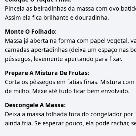
Pincela as beiradinhas da massa com ovo batid
Assim ela fica brilhante e douradinha.
Monte O Folhado:
Massa já aberta na forma com papel vegetal, v
camadas apertadinhas (deixa um espaço nas bei
pêssegos, levemente apertando para fixar.
Prepare A Mistura De Frutas:
Corta os pêssegos em fatias finas. Mistura com
de milho. Mexe até tudo ficar bem envolvido.
Descongele A Massa:
Deixa a massa folhada fora do congelador por 1
ainda fria. Se esperar pouco, ela pode rachar, se 