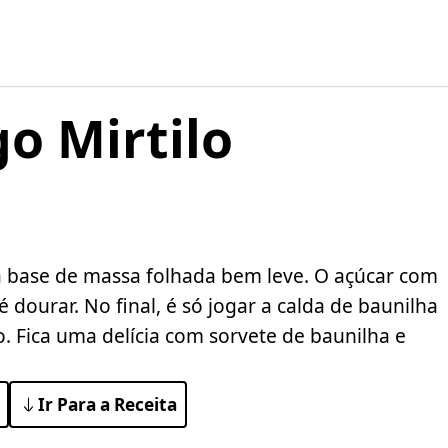
go Mirtilo
a base de massa folhada bem leve. O açúcar com
 dourar. No final, é só jogar a calda de baunilha
. Fica uma delícia com sorvete de baunilha e
Ir Para a Receita