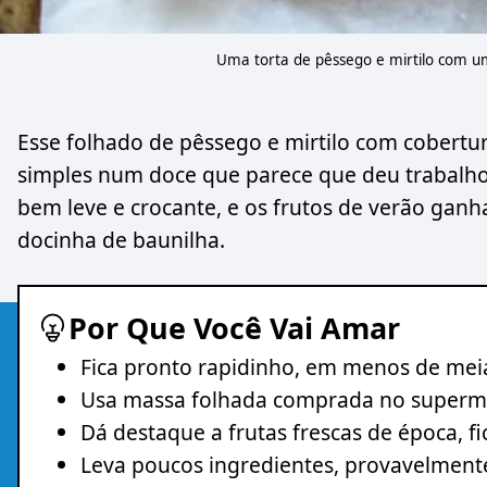
Uma torta de pêssego e mirtilo com um
Esse folhado de pêssego e mirtilo com cobertu
simples num doce que parece que deu trabalho, 
bem leve e crocante, e os frutos de verão ga
docinha de baunilha.
Por Que Você Vai Amar
Fica pronto rapidinho, em menos de mei
Usa massa folhada comprada no superme
Dá destaque a frutas frescas de época, fi
Leva poucos ingredientes, provavelment