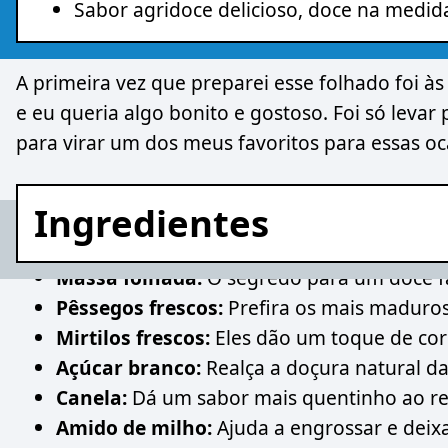
Sabor agridoce delicioso, doce na medid
A primeira vez que preparei esse folhado foi à
e eu queria algo bonito e gostoso. Foi só leva
para virar um dos meus favoritos para essas oc
Ingredientes
Massa folhada:
O segredo para um doce fác
Pêssegos frescos:
Prefira os mais maduros
Mirtilos frescos:
Eles dão um toque de cor
Açúcar branco:
Realça a doçura natural da
Canela:
Dá um sabor mais quentinho ao re
Amido de milho:
Ajuda a engrossar e deix