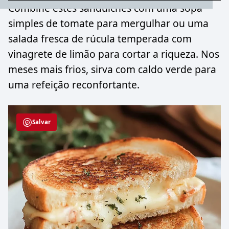
Combine estes sanduíches com uma sopa
simples de tomate para mergulhar ou uma
salada fresca de rúcula temperada com
vinagrete de limão para cortar a riqueza. Nos
meses mais frios, sirva com caldo verde para
uma refeição reconfortante.
Salvar