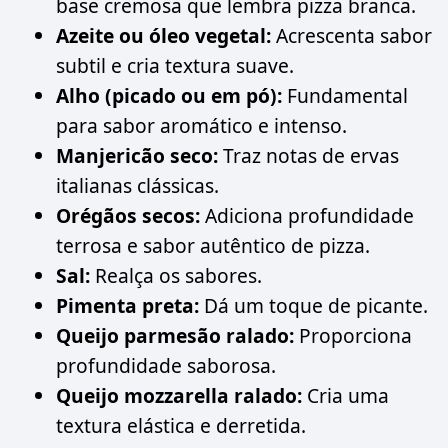
base cremosa que lembra pizza branca.
Azeite ou óleo vegetal:
Acrescenta sabor
subtil e cria textura suave.
Alho (picado ou em pó):
Fundamental
para sabor aromático e intenso.
Manjericão seco:
Traz notas de ervas
italianas clássicas.
Orégãos secos:
Adiciona profundidade
terrosa e sabor autêntico de pizza.
Sal:
Realça os sabores.
Pimenta preta:
Dá um toque de picante.
Queijo parmesão ralado:
Proporciona
profundidade saborosa.
Queijo mozzarella ralado:
Cria uma
textura elástica e derretida.