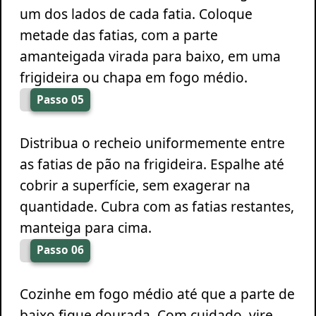
um dos lados de cada fatia. Coloque
metade das fatias, com a parte
amanteigada virada para baixo, em uma
frigideira ou chapa em fogo médio.
Passo 05
Distribua o recheio uniformemente entre
as fatias de pão na frigideira. Espalhe até
cobrir a superfície, sem exagerar na
quantidade. Cubra com as fatias restantes,
manteiga para cima.
Passo 06
Cozinhe em fogo médio até que a parte de
baixo fique dourada. Com cuidado, vire