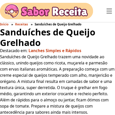
Início
Receitas
Sanduíches de Queijo Grelhado
Sanduíches de Queijo
Grelhado
Destacado em:
Lanches Simples e Rápidos
Sanduíches de Queijo Grelhado trazem uma novidade ao
clássico, unindo queijos como ricota, muçarela e parmesão
com ervas italianas aromáticas. A preparação começa com um
creme especial de queijos temperado com alho, manjericão e
orégano. A mistura final resulta em camadas de sabor e uma
textura única, super derretida. O truque é grelhar em fogo
médio, garantindo um exterior crocante e recheio perfeito.
Além de rápidos para o almoço ou jantar, ficam ótimos com
sopa de tomate. Prepare a mistura de queijos com
antecedência para sabores ainda mais intensos.