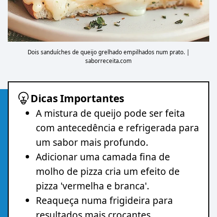
Dois sanduíches de queijo grelhado empilhados num prato. |
saborreceita.com
Dicas Importantes
A mistura de queijo pode ser feita
com antecedência e refrigerada para
um sabor mais profundo.
Adicionar uma camada fina de
molho de pizza cria um efeito de
pizza 'vermelha e branca'.
Reaqueça numa frigideira para
resultados mais crocantes.