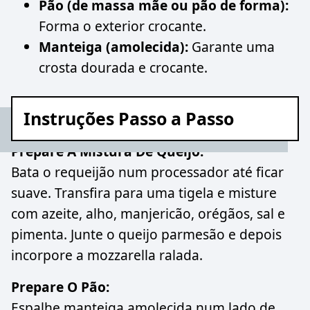
Pão (de massa mãe ou pão de forma):
Forma o exterior crocante.
Manteiga (amolecida):
Garante uma
crosta dourada e crocante.
Instruções Passo a Passo
Prepare A Mistura De Queijo:
Bata o requeijão num processador até ficar
suave. Transfira para uma tigela e misture
com azeite, alho, manjericão, orégãos, sal e
pimenta. Junte o queijo parmesão e depois
incorpore a mozzarella ralada.
Prepare O Pão:
Espalhe manteiga amolecida num lado de