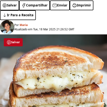
Salvar
Compartilhar
Enviar
Imprimir
Ir Para a Receita
Por
Maria
Atualizado em Tue, 18 Mar 2025 21:26:52 GMT
Salvar