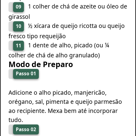
1 colher de chá de azeite ou óleo de
09
girassol
½ xícara de queijo ricotta ou queijo
10
fresco tipo requeijão
1 dente de alho, picado (ou ¼
11
colher de chá de alho granulado)
Modo de Preparo
Passo 01
Adicione o alho picado, manjericão,
orégano, sal, pimenta e queijo parmesão
ao recipiente. Mexa bem até incorporar
tudo.
Passo 02