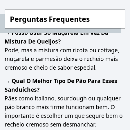
Perguntas Frequentes
→ Posso Usar Só Muçarela Em Vez Da
Mistura De Queijos?
Pode, mas a mistura com ricota ou cottage,
muçarela e parmesão deixa o recheio mais
cremoso e cheio de sabor especial.
→ Qual O Melhor Tipo De Pão Para Esses
Sanduíches?
Pães como italiano, sourdough ou qualquer
pão branco mais firme funcionam bem. O
importante é escolher um que segure bem o
recheio cremoso sem desmanchar.