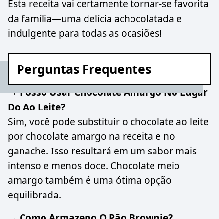
Esta receita vai certamente tornar-se favorita
da família—uma delícia achocolatada e
indulgente para todas as ocasiões!
Perguntas Frequentes
→ Posso Usar Chocolate Amargo No Lugar
Do Ao Leite?
Sim, você pode substituir o chocolate ao leite
por chocolate amargo na receita e no
ganache. Isso resultará em um sabor mais
intenso e menos doce. Chocolate meio
amargo também é uma ótima opção
equilibrada.
→ Como Armazeno O Pão Brownie?