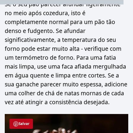
Se o seu pão parecer afundar ligeiramente
no meio após cozedura, isto é
completamente normal para um pão tão
denso e fudgento. Se afundar
significativamente, a temperatura do seu
forno pode estar muito alta - verifique com
um termómetro de forno. Para uma fatia
mais limpa, use uma faca afiada mergulhada
em água quente e limpa entre cortes. Se a
sua ganache parecer muito espessa, adicione
uma colher de chá de natas mornas de cada
vez até atingir a consistência desejada.
Salvar