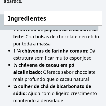
aparece.
Ingredientes
1 chávena de pepitas de chocolate de
leite:
Cria bolsas de chocolate derretido
por toda a massa
1 ¼ chávenas de farinha comum:
Dá
estrutura sem ficar muito esponjoso
½ chávena de cacau em pó
alcalinizado:
Oferece sabor chocolate
mais profundo que o cacau natural
¼ colher de chá de bicarbonato de
sódio:
Ajuda com o ligeiro crescimento
mantendo a densidade