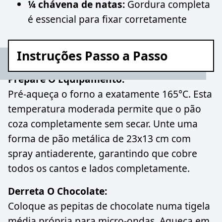
¼ chávena de natas:
Gordura completa
é essencial para fixar corretamente
Instruções Passo a Passo
Prepare O Equipamento:
Pré-aqueça o forno a exatamente 165°C. Esta
temperatura moderada permite que o pão
coza completamente sem secar. Unte uma
forma de pão metálica de 23x13 cm com
spray antiaderente, garantindo que cobre
todos os cantos e lados completamente.
Derreta O Chocolate:
Coloque as pepitas de chocolate numa tigela
média própria para micro-ondas. Aqueça em