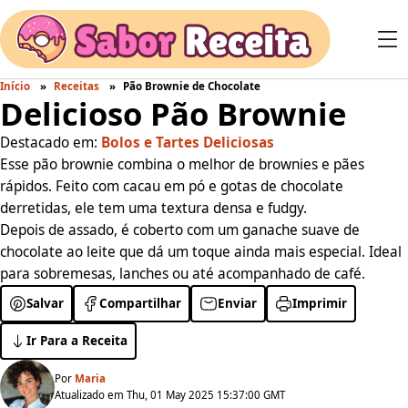
Início
Receitas
Pão Brownie de Chocolate
Delicioso Pão Brownie
Destacado em:
Bolos e Tartes Deliciosas
Esse pão brownie combina o melhor de brownies e pães
rápidos. Feito com cacau em pó e gotas de chocolate
derretidas, ele tem uma textura densa e fudgy.
Depois de assado, é coberto com um ganache suave de
chocolate ao leite que dá um toque ainda mais especial. Ideal
para sobremesas, lanches ou até acompanhado de café.
Salvar
Compartilhar
Enviar
Imprimir
Ir Para a Receita
Por
Maria
Atualizado em Thu, 01 May 2025 15:37:00 GMT