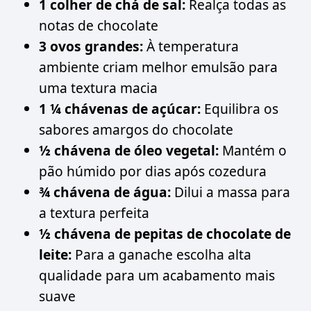
1 colher de chá de sal:
Realça todas as
notas de chocolate
3 ovos grandes:
À temperatura
ambiente criam melhor emulsão para
uma textura macia
1 ¼ chávenas de açúcar:
Equilibra os
sabores amargos do chocolate
½ chávena de óleo vegetal:
Mantém o
pão húmido por dias após cozedura
¾ chávena de água:
Dilui a massa para
a textura perfeita
½ chávena de pepitas de chocolate de
leite:
Para a ganache escolha alta
qualidade para um acabamento mais
suave