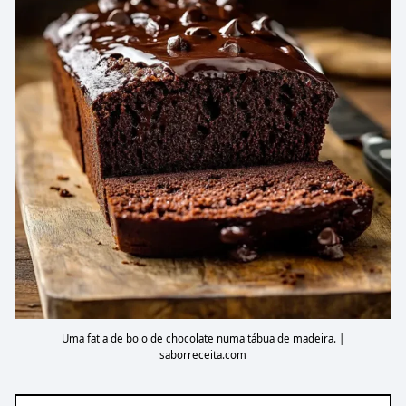
Uma fatia de bolo de chocolate numa tábua de madeira. |
saborreceita.com