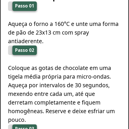
Passo 01
Aqueça o forno a 160°C e unte uma forma
de pão de 23x13 cm com spray
antiaderente.
Passo 02
Coloque as gotas de chocolate em uma
tigela média própria para micro-ondas.
Aqueça por intervalos de 30 segundos,
mexendo entre cada um, até que
derretam completamente e fiquem
homogêneas. Reserve e deixe esfriar um
pouco.
Passo 03