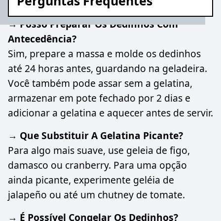
Perguntas Frequentes
→ Posso Preparar Os Dedinhos Com
Antecedência?
Sim, prepare a massa e molde os dedinhos
até 24 horas antes, guardando na geladeira.
Você também pode assar sem a gelatina,
armazenar em pote fechado por 2 dias e
adicionar a gelatina e aquecer antes de servir.
→ Que Substituir A Gelatina Picante?
Para algo mais suave, use geleia de figo,
damasco ou cranberry. Para uma opção
ainda picante, experimente geléia de
jalapeño ou até um chutney de tomate.
→ É Possível Congelar Os Dedinhos?