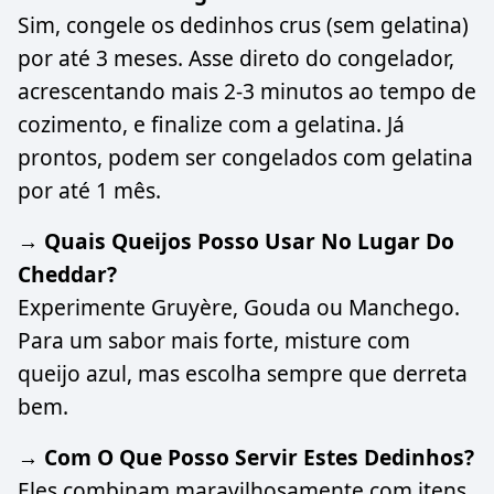
Sim, congele os dedinhos crus (sem gelatina)
por até 3 meses. Asse direto do congelador,
acrescentando mais 2-3 minutos ao tempo de
cozimento, e finalize com a gelatina. Já
prontos, podem ser congelados com gelatina
por até 1 mês.
→ Quais Queijos Posso Usar No Lugar Do
Cheddar?
Experimente Gruyère, Gouda ou Manchego.
Para um sabor mais forte, misture com
queijo azul, mas escolha sempre que derreta
bem.
→ Com O Que Posso Servir Estes Dedinhos?
Eles combinam maravilhosamente com itens