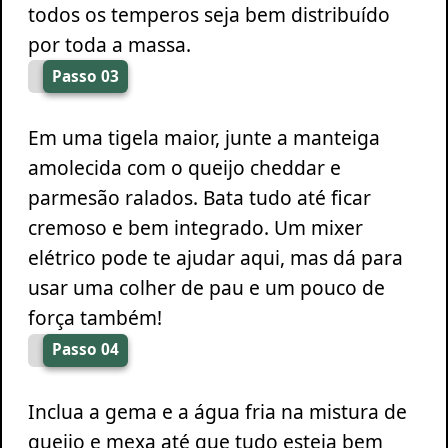
todos os temperos seja bem distribuído
por toda a massa.
Passo 03
Em uma tigela maior, junte a manteiga
amolecida com o queijo cheddar e
parmesão ralados. Bata tudo até ficar
cremoso e bem integrado. Um mixer
elétrico pode te ajudar aqui, mas dá para
usar uma colher de pau e um pouco de
força também!
Passo 04
Inclua a gema e a água fria na mistura de
queijo e mexa até que tudo esteja bem