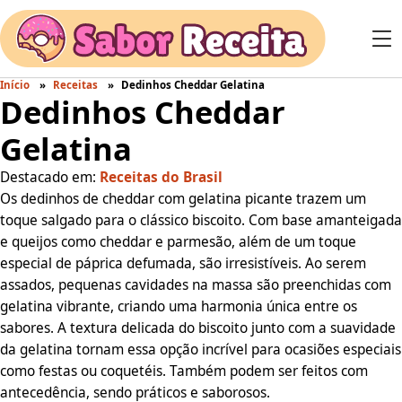
Início
Receitas
Dedinhos Cheddar Gelatina
Dedinhos Cheddar
Gelatina
Destacado em:
Receitas do Brasil
Os dedinhos de cheddar com gelatina picante trazem um
toque salgado para o clássico biscoito. Com base amanteigada
e queijos como cheddar e parmesão, além de um toque
especial de páprica defumada, são irresistíveis. Ao serem
assados, pequenas cavidades na massa são preenchidas com
gelatina vibrante, criando uma harmonia única entre os
sabores. A textura delicada do biscoito junto com a suavidade
da gelatina tornam essa opção incrível para ocasiões especiais
como festas ou coquetéis. Também podem ser feitos com
antecedência, sendo práticos e saborosos.