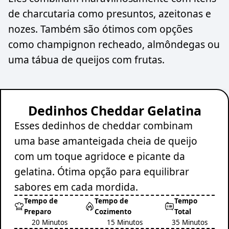
de charcutaria como presuntos, azeitonas e
nozes. Também são ótimos com opções
como champignon recheado, almôndegas ou
uma tábua de queijos com frutas.
Dedinhos Cheddar Gelatina
Esses dedinhos de cheddar combinam
uma base amanteigada cheia de queijo
com um toque agridoce e picante da
gelatina. Ótima opção para equilibrar
sabores em cada mordida.
Tempo de
Tempo de
Tempo
Preparo
Cozimento
Total
20 Minutos
15 Minutos
35 Minutos