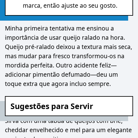
marca, então ajuste ao seu gosto.
Minha primeira tentativa me ensinou a
importância de usar queijo ralado na hora.
Queijo pré-ralado deixou a textura mais seca,
mas mudar para fresco transformou-os na
mordida perfeita. Outro acidente feliz—
adicionar pimentão defumado—deu um
toque extra que agora incluo sempre.
Sugestões para Servir
Sirva com uma tábua de queijos com brie,
cheddar envelhecido e mel para um elegante