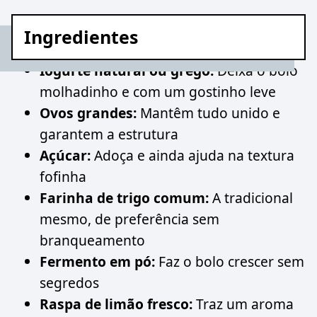
Ingredientes
Iogurte natural ou grego:
Deixa o bolo
molhadinho e com um gostinho leve
Ovos grandes:
Mantêm tudo unido e
garantem a estrutura
Açúcar:
Adoça e ainda ajuda na textura
fofinha
Farinha de trigo comum:
A tradicional
mesmo, de preferência sem
branqueamento
Fermento em pó:
Faz o bolo crescer sem
segredos
Raspa de limão fresco:
Traz um aroma