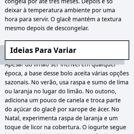
congela por até três meses. Depois é só
deixar à temperatura ambiente por uma
hora para servir. O glacê mantém a textura
mesmo depois de descongelar.
Ideias Para Variar
Apesar do limão ser incrível em qualquer
época, a base desse bolo aceita várias opções
sazonais. No verão, usa raspa e sumo de lima
ou laranja no lugar do limão. No outono,
adiciona um pouco de canela e troca parte
do açúcar do glacê por xarope de ácer. No
Natal, experimenta raspa de laranja e um
toque de licor na cobertura. O iogurte segue