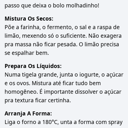
passo que deixa o bolo molhadinho!
Mistura Os Secos:
Põe a farinha, o fermento, o sal e a raspa de
limão, mexendo só o suficiente. Não exagera
pra massa não ficar pesada. O limão precisa
se espalhar bem.
Prepara Os Líquidos:
Numa tigela grande, junta o iogurte, o açúcar
e os ovos. Mistura até ficar tudo bem
homogêneo. É importante dissolver o açúcar
pra textura ficar certinha.
Arranja A Forma:
Liga o forno a 180°C, unta a forma com spray