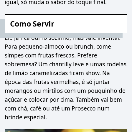
igual, só muda o sabor do toque final.
Como Servir
Ele já fica ótimo sozinho, mas vale inventar.
Para pequeno-almoço ou brunch, come
simpes com frutas frescas. Prefere
sobremesa? Um chantilly leve e umas rodelas
de limão caramelizadas ficam show. Na
época das frutas vermelhas, é só juntar
morangos ou mirtilos com um pouquinho de
açúcar e colocar por cima. Também vai bem
com chá, café ou até um Prosecco num
brinde especial.