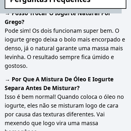
→ Posso Trocar O Iogurte Natural Por
Grego?
Pode sim! Os dois funcionam super bem. O
iogurte grego deixa o bolo mais encorpado e
denso, já o natural garante uma massa mais
levinha. O resultado sempre fica úmido e
gostoso.
→ Por Que A Mistura De Óleo E Iogurte
Separa Antes De Misturar?
Isso é bem normal! Quando coloca o óleo no
iogurte, eles não se misturam logo de cara
por causa das texturas diferentes. Vai
mexendo que logo vira uma massa