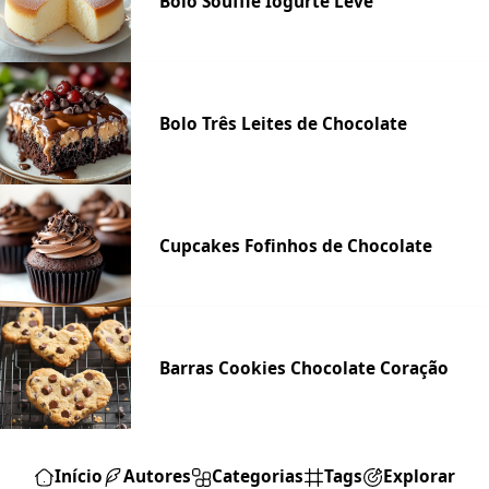
Bolo Souffle Iogurte Leve
Bolo Três Leites de Chocolate
Cupcakes Fofinhos de Chocolate
Barras Cookies Chocolate Coração
Início
Autores
Categorias
Tags
Explorar