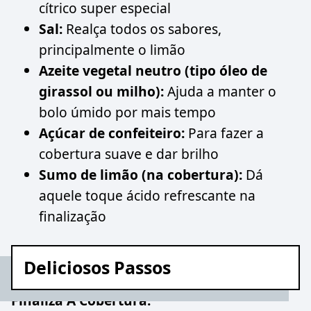
cítrico super especial
Sal:
Realça todos os sabores,
principalmente o limão
Azeite vegetal neutro (tipo óleo de
girassol ou milho):
Ajuda a manter o
bolo úmido por mais tempo
Açúcar de confeiteiro:
Para fazer a
cobertura suave e dar brilho
Sumo de limão (na cobertura):
Dá
aquele toque ácido refrescante na
finalização
Deliciosos Passos
Finaliza A Cobertura: