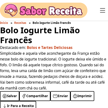
Início
Receitas
Bolo Iogurte Limão Francês
Bolo Iogurte Limão
Francês
Destacado em:
Bolos e Tartes Deliciosas
Simplicidade e aquela vibe aconchegante da França estão
nesse bolo de iogurte tradicional. O iogurte deixa ele úmido e
fofo. O limão dá aquele toque cítrico gostoso. Quando sai do
forno, leva uma calda de limão com açúcar de confeiteiro que
invade a massa, fazendo pedaços cheios de doçura e acidez.
Vai bem como sobremesa informal, café da tarde ou até café
da manhã com chá ou café.
Salvar
Compartilhar
Enviar
Imprimir
Ir Para a Receita