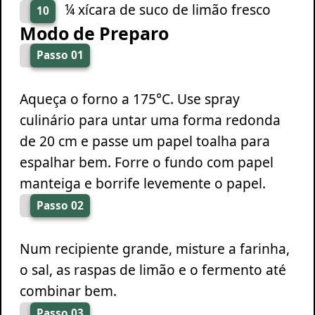
¼ xícara de suco de limão fresco
10
Modo de Preparo
Passo 01
Aqueça o forno a 175°C. Use spray
culinário para untar uma forma redonda
de 20 cm e passe um papel toalha para
espalhar bem. Forre o fundo com papel
manteiga e borrife levemente o papel.
Passo 02
Num recipiente grande, misture a farinha,
o sal, as raspas de limão e o fermento até
combinar bem.
Passo 03