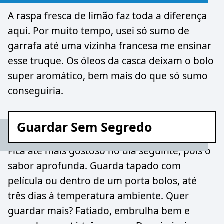
A raspa fresca de limão faz toda a diferença
aqui. Por muito tempo, usei só sumo de
garrafa até uma vizinha francesa me ensinar
esse truque. Os óleos da casca deixam o bolo
super aromático, bem mais do que só sumo
conseguiria.
Guardar Sem Segredo
Fica até mais gostoso no dia seguinte, pois o
sabor aprofunda. Guarda tapado com
película ou dentro de um porta bolos, até
três dias à temperatura ambiente. Quer
guardar mais? Fatiado, embrulha bem e