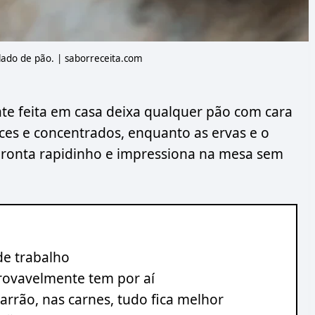
lado de pão. | saborreceita.com
te feita em casa deixa qualquer pão com cara
es e concentrados, enquanto as ervas e o
a pronta rapidinho e impressiona na mesa sem
de trabalho
rovavelmente tem por aí
rrão, nas carnes, tudo fica melhor