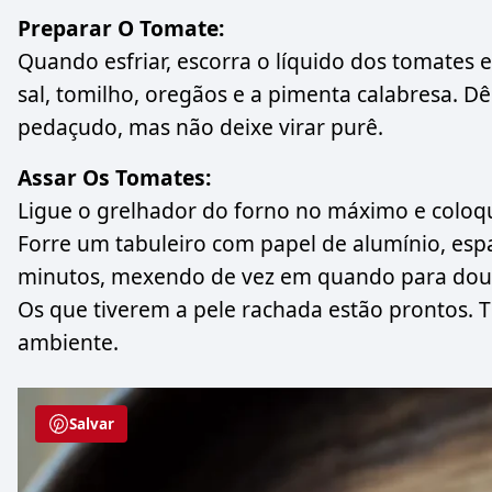
Preparar O Tomate:
Quando esfriar, escorra o líquido dos tomates e
sal, tomilho, oregãos e a pimenta calabresa. Dê 
pedaçudo, mas não deixe virar purê.
Assar Os Tomates:
Ligue o grelhador do forno no máximo e coloque
Forre um tabuleiro com papel de alumínio, espa
minutos, mexendo de vez em quando para dourar
Os que tiverem a pele rachada estão prontos. T
ambiente.
Salvar