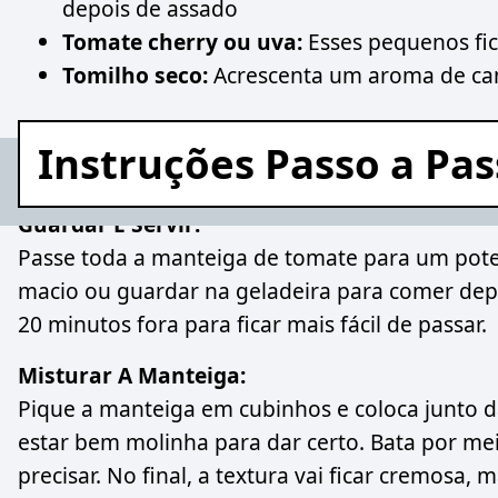
depois de assado
Tomate cherry ou uva:
Esses pequenos fic
Tomilho seco:
Acrescenta um aroma de c
Instruções Passo a Pa
Guardar E Servir:
Passe toda a manteiga de tomate para um pote
macio ou guardar na geladeira para comer depois
20 minutos fora para ficar mais fácil de passar.
Misturar A Manteiga:
Pique a manteiga em cubinhos e coloca junto 
estar bem molinha para dar certo. Bata por mei
precisar. No final, a textura vai ficar cremosa,