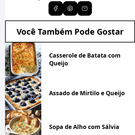
Você Também Pode Gostar
Casserole de Batata com
Queijo
Assado de Mirtilo e Queijo
Sopa de Alho com Sálvia