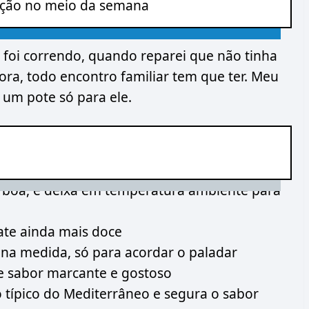
ição no meio da semana
 foi correndo, quando reparei que não tinha
ora, todo encontro familiar tem que ter. Meu
um pote só para ele.
boa, e deixa em temperatura ambiente para
ate ainda mais doce
na medida, só para acordar o paladar
le sabor marcante e gostoso
 típico do Mediterrâneo e segura o sabor