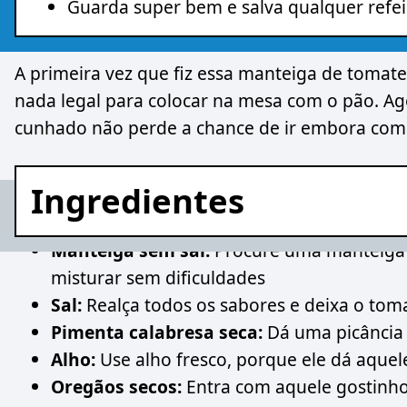
Guarda super bem e salva qualquer refe
A primeira vez que fiz essa manteiga de tomate
nada legal para colocar na mesa com o pão. Ag
cunhado não perde a chance de ir embora com 
Ingredientes
Manteiga sem sal:
Procure uma manteiga 
misturar sem dificuldades
Sal:
Realça todos os sabores e deixa o tom
Pimenta calabresa seca:
Dá uma picância 
Alho:
Use alho fresco, porque ele dá aque
Oregãos secos:
Entra com aquele gostinho