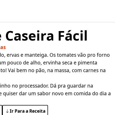
Caseira Fácil
sas
o, ervas e manteiga. Os tomates vão pro forno
um pouco de alho, ervinha seca e pimenta
nto! Vai bem no pão, na massa, com carnes na
dinho no processador. Dá pra guardar na
e quiser dar um sabor novo em comida do dia a
Ir Para a Receita