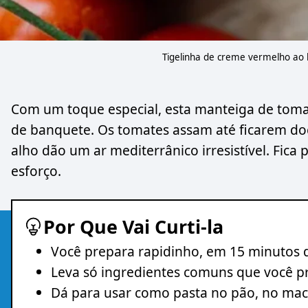
Tigelinha de creme vermelho ao 
Com um toque especial, esta manteiga de toma
de banquete. Os tomates assam até ficarem doc
alho dão um ar mediterrânico irresistível. Fic
esforço.
Por Que Vai Curti-la
Você prepara rapidinho, em 15 minutos 
Leva só ingredientes comuns que você p
Dá para usar como pasta no pão, no maca