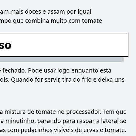
am mais doces e assam por igual
ampo que combina muito com tomate
sso
 fechado. Pode usar logo enquanto está
. Quando for servir, tira do frio e deixa uns
da mistura de tomate no processador. Tem que
a minutinho, parando para raspar a lateral se
 mas com pedacinhos visíveis de ervas e tomate.