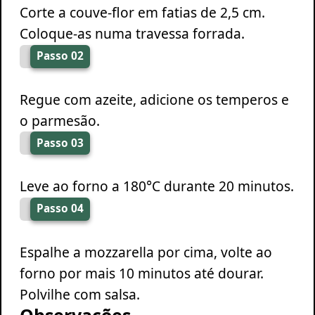
Corte a couve-flor em fatias de 2,5 cm.
Coloque-as numa travessa forrada.
Passo 02
Regue com azeite, adicione os temperos e
o parmesão.
Passo 03
Leve ao forno a 180°C durante 20 minutos.
Passo 04
Espalhe a mozzarella por cima, volte ao
forno por mais 10 minutos até dourar.
Polvilhe com salsa.
Observações