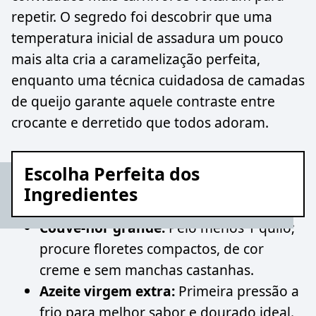
repetir. O segredo foi descobrir que uma
temperatura inicial de assadura um pouco
mais alta cria a caramelização perfeita,
enquanto uma técnica cuidadosa de camadas
de queijo garante aquele contraste entre
crocante e derretido que todos adoram.
Escolha Perfeita dos
Ingredientes
Couve-flor grande:
Pelo menos 1 quilo;
procure floretes compactos, de cor
creme e sem manchas castanhas.
Azeite virgem extra:
Primeira pressão a
frio para melhor sabor e dourado ideal.