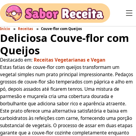
Início
Receitas
Couve-flor com Queijos
Deliciosa Couve-flor com
Queijos
Destacado em:
Receitas Vegetarianas e Vegan
Estas fatias de couve-flor com queijos transformam um
vegetal simples num prato principal impressionante. Pedaços
grossos de couve-flor são temperados com páprica e alho em
pó, depois assados até ficarem tenros. Uma mistura de
parmesão e muçarela cria uma cobertura dourada e
borbulhante que adiciona sabor rico e aparência atraente.
Este prato oferece uma alternativa satisfatória e baixa em
carboidratos às refeições com carne, fornecendo uma porção
substancial de vegetais. O processo de assar em duas etapas
garante que a couve-flor cozinhe completamente enquanto