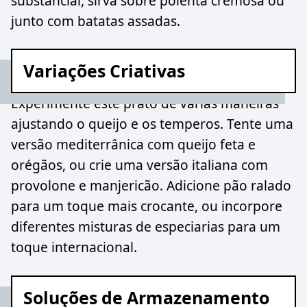
substancial, sirva sobre polenta cremosa ou
junto com batatas assadas.
Variações Criativas
Experimente este prato de várias maneiras
ajustando o queijo e os temperos. Tente uma
versão mediterrânica com queijo feta e
orégãos, ou crie uma versão italiana com
provolone e manjericão. Adicione pão ralado
para um toque mais crocante, ou incorpore
diferentes misturas de especiarias para um
toque internacional.
Soluções de Armazenamento