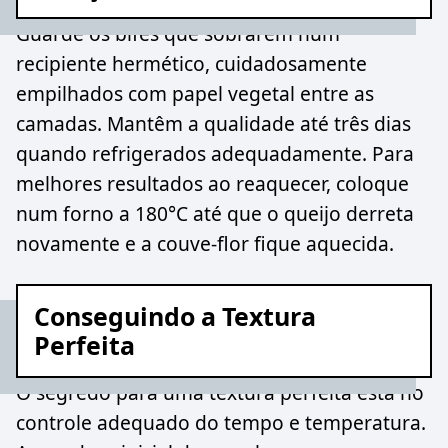
Guarde os bifes que sobrarem num
recipiente hermético, cuidadosamente
empilhados com papel vegetal entre as
camadas. Mantêm a qualidade até três dias
quando refrigerados adequadamente. Para
melhores resultados ao reaquecer, coloque
num forno a 180°C até que o queijo derreta
novamente e a couve-flor fique aquecida.
Conseguindo a Textura
Perfeita
O segredo para uma textura perfeita está no
controle adequado do tempo e temperatura.