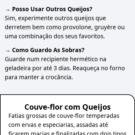
→ Posso Usar Outros Queijos?
Sim, experimente outros queijos que
derretem bem como provolone, gruyère ou
uma combinação dos seus favoritos.
→ Como Guardo As Sobras?
Guarde num recipiente hermético na
geladeira por até 3 dias. Reaqueça no forno
para manter a crocância.
Couve-flor com Queijos
Fatias grossas de couve-flor temperadas
com ervas e especiarias, assadas até
ficarem macias e finalizadas com dois tipos