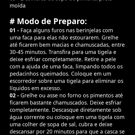
moída
# Modo de Preparo:
01 -
Faça alguns furos nas berinjelas com
uma faca para elas não estourarem. Grelhe
até ficarem bem macias e chamuscadas, entre
30-45 minutos. Transfira para uma tigela e
deixe esfriar completamente. Retire a pele
com a ajuda de uma faca, limpando todos os
pedacinhos queimados. Coloque em um
escorredor sobre uma tigela para eliminar os
líquidos em excesso.
02 -
Grelhe ou asse no forno os pimentos até
ficarem bastante chamuscados. Deixe esfriar
completamente. Descasque diretamente sob
água corrente ou coloque em uma tigela com
uma colher de sopa de sal, cubra e deixe
descansar por 20 minutos para que a casca se