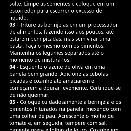
solte. Limpe as sementes e coloque em um
escorredor para escorrer o excesso de
líquido.
03 -
Triture as berinjelas em um processador
de alimentos, fazendo isso aos poucos, até
estarem bem picadas, mas sem virar uma
pasta. Faça o mesmo com os pimentos.
Mantenha os legumes separados até o
momento de misturá-los.
04 -
Esquente o azeite de oliva em uma
panela bem grande. Adicione as cebolas
picadas e cozinhe até amaciarem e
começarem a dourar levemente. Certifique-se
de não queimar.
05 -
Coloque cuidadosamente a berinjela e os
pimentos triturados na panela, mexendo com
uma colher de pau. Acrescente o molho de
tomate e, em seguida, tempere com sal,
pimenta preta e folhas de louro. Cozinhe em