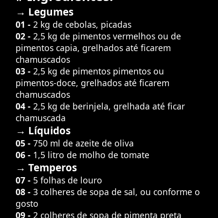
→ Legumes
01 -
2 kg de cebolas, picadas
02 -
2,5 kg de pimentos vermelhos ou de
pimentos capia, grelhados até ficarem
chamuscados
03 -
2,5 kg de pimentos pimentos ou
pimentos-doce, grelhados até ficarem
chamuscados
04 -
2,5 kg de berinjela, grelhada até ficar
chamuscada
→ Líquidos
05 -
750 ml de azeite de oliva
06 -
1,5 litro de molho de tomate
→ Temperos
07 -
5 folhas de louro
08 -
3 colheres de sopa de sal, ou conforme o
gosto
09 -
2 colheres de sopa de pimenta preta