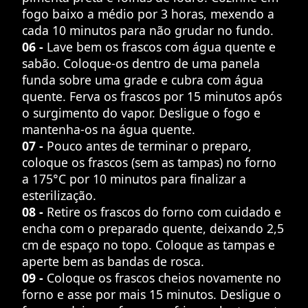
fogo baixo a médio por 3 horas, mexendo a
cada 10 minutos para não grudar no fundo.
06 -
Lave bem os frascos com água quente e
sabão. Coloque-os dentro de uma panela
funda sobre uma grade e cubra com água
quente. Ferva os frascos por 15 minutos após
o surgimento do vapor. Desligue o fogo e
mantenha-os na água quente.
07 -
Pouco antes de terminar o preparo,
coloque os frascos (sem as tampas) no forno
a 175°C por 10 minutos para finalizar a
esterilização.
08 -
Retire os frascos do forno com cuidado e
encha com o preparado quente, deixando 2,5
cm de espaço no topo. Coloque as tampas e
aperte bem as bandas de rosca.
09 -
Coloque os frascos cheios novamente no
forno e asse por mais 15 minutos. Desligue o