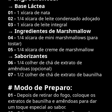
→ Base Láctea
01 -
1 xícara de nata
02 -
1/4 xícara de leite condensado adoçado
03 -
1 xícara de leite integral
→ Ingredientes de Marshmallow
04 -
1/4 xícara de mini marshmallows (para
tostar)
05 -
1/4 xícara de creme de marshmallow
→ Saborizantes
06 -
1/4 colher de chá de extrato de
amêndoas (opcional)
07 -
1/2 colher de chá de extrato de baunilha
# Modo de Preparo:
01 -
Depois de retirar do fogo, coloque os
extratos de baunilha e amêndoas para dar
um toque especial ao sabor.