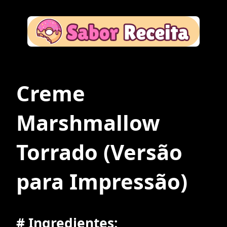
Creme
Marshmallow
Torrado
(Versão
para Impressão)
# Ingredientes: