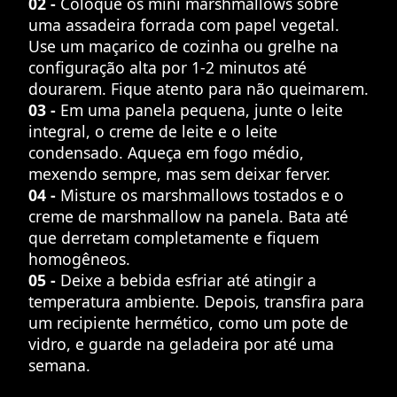
02 -
Coloque os mini marshmallows sobre
uma assadeira forrada com papel vegetal.
Use um maçarico de cozinha ou grelhe na
configuração alta por 1-2 minutos até
dourarem. Fique atento para não queimarem.
03 -
Em uma panela pequena, junte o leite
integral, o creme de leite e o leite
condensado. Aqueça em fogo médio,
mexendo sempre, mas sem deixar ferver.
04 -
Misture os marshmallows tostados e o
creme de marshmallow na panela. Bata até
que derretam completamente e fiquem
homogêneos.
05 -
Deixe a bebida esfriar até atingir a
temperatura ambiente. Depois, transfira para
um recipiente hermético, como um pote de
vidro, e guarde na geladeira por até uma
semana.