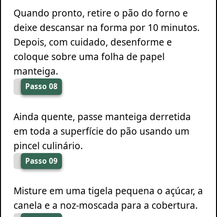
Quando pronto, retire o pão do forno e
deixe descansar na forma por 10 minutos.
Depois, com cuidado, desenforme e
coloque sobre uma folha de papel
manteiga.
Passo 08
Ainda quente, passe manteiga derretida
em toda a superfície do pão usando um
pincel culinário.
Passo 09
Misture em uma tigela pequena o açúcar, a
canela e a noz-moscada para a cobertura.