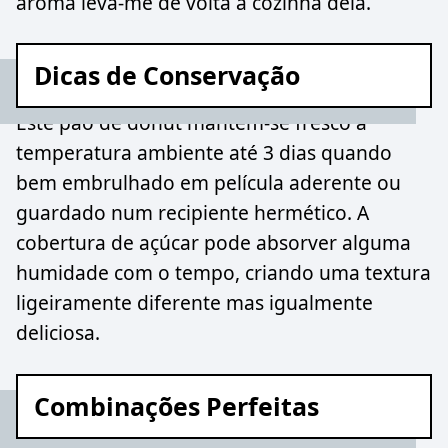
aroma leva-me de volta à cozinha dela.
Dicas de Conservação
Este pão de donut mantém-se fresco à
temperatura ambiente até 3 dias quando
bem embrulhado em película aderente ou
guardado num recipiente hermético. A
cobertura de açúcar pode absorver alguma
humidade com o tempo, criando uma textura
ligeiramente diferente mas igualmente
deliciosa.
Combinações Perfeitas