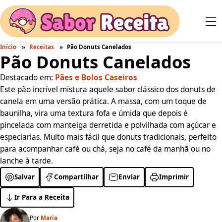
Início
Receitas
Pão Donuts Canelados
Pão Donuts Canelados
Destacado em:
Pães e Bolos Caseiros
Este pão incrível mistura aquele sabor clássico dos donuts de
canela em uma versão prática. A massa, com um toque de
baunilha, vira uma textura fofa e úmida que depois é
pincelada com manteiga derretida e polvilhada com açúcar e
especiarias. Muito mais fácil que donuts tradicionais, perfeito
para acompanhar café ou chá, seja no café da manhã ou no
lanche à tarde.
Salvar
Compartilhar
Enviar
Imprimir
Ir Para a Receita
Por
Maria