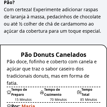
Pão?
Com certeza! Experimente adicionar raspas
de laranja à massa, pedacinhos de chocolate
ou até ½ colher de chá de cardamomo ao
açúcar da cobertura para um toque especial.
Pão Donuts Canelados
Pão doce, fofinho e coberto com canela e
açúcar que traz o sabor caseiro dos
tradicionais donuts, mas em forma de
fatia.
Tempo de
Tempo de
Tempo
Preparo
Cozimento
Total
15 Minutos
70 Minutos
85 Minutos
Por:
Maria