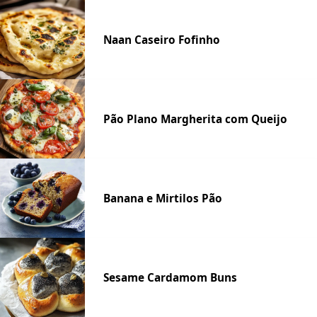
Naan Caseiro Fofinho
Pão Plano Margherita com Queijo
Banana e Mirtilos Pão
Sesame Cardamom Buns