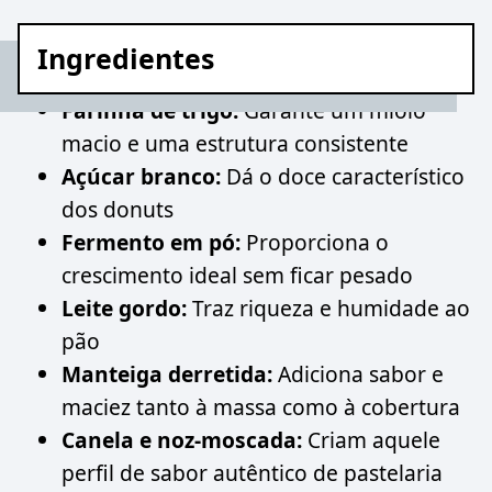
Ingredientes
Farinha de trigo:
Garante um miolo
macio e uma estrutura consistente
Açúcar branco:
Dá o doce característico
dos donuts
Fermento em pó:
Proporciona o
crescimento ideal sem ficar pesado
Leite gordo:
Traz riqueza e humidade ao
pão
Manteiga derretida:
Adiciona sabor e
maciez tanto à massa como à cobertura
Canela e noz-moscada:
Criam aquele
perfil de sabor autêntico de pastelaria