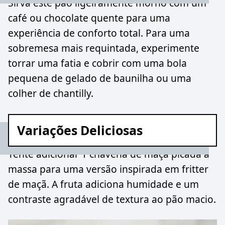
Sirva este pão ligeiramente morno com um
café ou chocolate quente para uma
experiência de conforto total. Para uma
sobremesa mais requintada, experimente
torrar uma fatia e cobrir com uma bola
pequena de gelado de baunilha ou uma
colher de chantilly.
Variações Deliciosas
Tente adicionar 1 chávena de maçã picada à
massa para uma versão inspirada em fritter
de maçã. A fruta adiciona humidade e um
contraste agradável de textura ao pão macio.