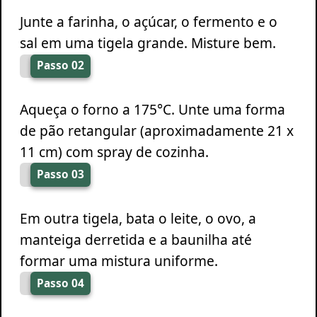
Junte a farinha, o açúcar, o fermento e o
sal em uma tigela grande. Misture bem.
Passo 02
Aqueça o forno a 175°C. Unte uma forma
de pão retangular (aproximadamente 21 x
11 cm) com spray de cozinha.
Passo 03
Em outra tigela, bata o leite, o ovo, a
manteiga derretida e a baunilha até
formar uma mistura uniforme.
Passo 04