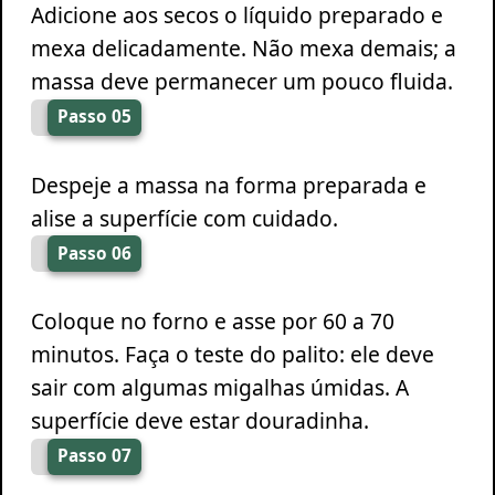
Adicione aos secos o líquido preparado e
mexa delicadamente. Não mexa demais; a
massa deve permanecer um pouco fluida.
Passo 05
Despeje a massa na forma preparada e
alise a superfície com cuidado.
Passo 06
Coloque no forno e asse por 60 a 70
minutos. Faça o teste do palito: ele deve
sair com algumas migalhas úmidas. A
superfície deve estar douradinha.
Passo 07