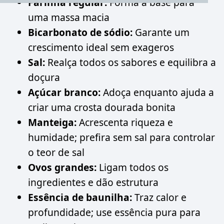
Farinha regular:
Forma a base para
uma massa macia
Bicarbonato de sódio:
Garante um
crescimento ideal sem exageros
Sal:
Realça todos os sabores e equilibra a
doçura
Açúcar branco:
Adoça enquanto ajuda a
criar uma crosta dourada bonita
Manteiga:
Acrescenta riqueza e
humidade; prefira sem sal para controlar
o teor de sal
Ovos grandes:
Ligam todos os
ingredientes e dão estrutura
Essência de baunilha:
Traz calor e
profundidade; use essência pura para