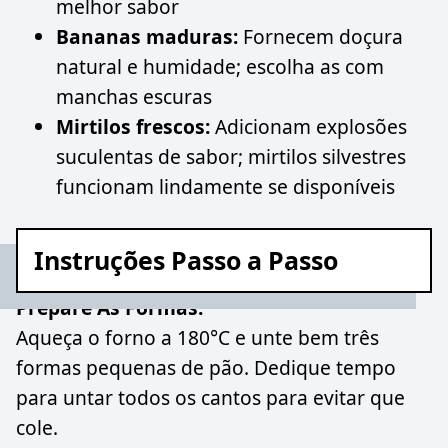
melhor sabor
Bananas maduras:
Fornecem doçura
natural e humidade; escolha as com
manchas escuras
Mirtilos frescos:
Adicionam explosões
suculentas de sabor; mirtilos silvestres
funcionam lindamente se disponíveis
Instruções Passo a Passo
Prepare As Formas:
Aqueça o forno a 180°C e unte bem três
formas pequenas de pão. Dedique tempo
para untar todos os cantos para evitar que
cole.