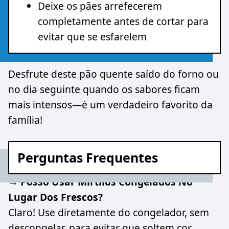
Deixe os pães arrefecerem
completamente antes de cortar para
evitar que se esfarelem
Desfrute deste pão quente saído do forno ou
no dia seguinte quando os sabores ficam
mais intensos—é um verdadeiro favorito da
família!
Perguntas Frequentes
→ Posso Usar Mirtilos Congelados No
Lugar Dos Frescos?
Claro! Use diretamente do congelador, sem
descongelar, para evitar que soltem cor.