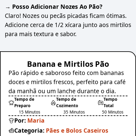
→ Posso Adicionar Nozes Ao Pão?
Claro! Nozes ou pecãs picadas ficam ótimas.
Adicione cerca de 1/2 xícara junto aos mirtilos
para mais textura e sabor.
Banana e Mirtilos Pão
Pão rápido e saboroso feito com bananas
doces e mirtilos frescos, perfeito para café
da manhã ou um lanche durante o dia.
Tempo de
Tempo de
Tempo
Preparo
Cozimento
Total
15 Minutos
35 Minutos
50 Minutos
Por:
Maria
Categoria:
Pães e Bolos Caseiros