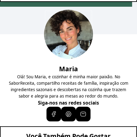
Maria
Olá! Sou Maria, e cozinhar é minha maior paixão. No
SaborReceita, compartilho receitas de família, inspiração com
ingredientes sazonais e descobertas na cozinha que trazem
sabor e alegria para as mesas ao redor do mundo.
Siga-nos nas redes sociais
Você Também Pode Gostar