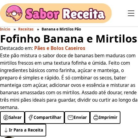
Início
Receitas
Banana e Mirtilos Pão
Fofinho Banana e Mirtilos
Destacado em:
Pães e Bolos Caseiros
Este pão mistura o sabor doce de bananas bem maduras com
mirtilos frescos em uma textura fofinha e úmida. Feito com
ingredientes básicos como farinha, açúcar e manteiga, o
preparo é simples e rápido. É só combinar os secos, bater
manteiga com açúcar, adicionar ovos e essência e misturar as
bananas amassadas com os mirtilos. Assado até dourar, rende
três mini pães ideais para guardar, dividir ou curtir ao longo da
semana.
Salvar
Compartilhar
Enviar
Imprimir
Ir Para a Receita