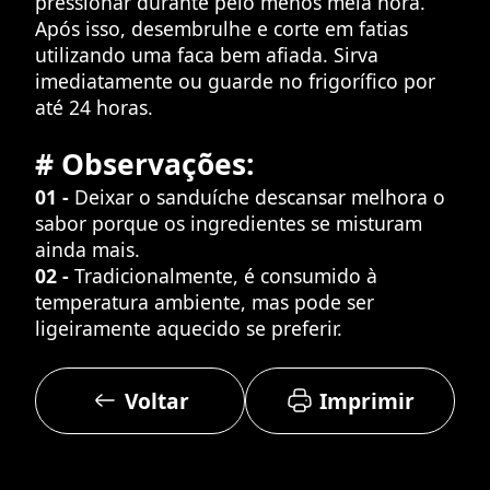
pressionar durante pelo menos meia hora.
Após isso, desembrulhe e corte em fatias
utilizando uma faca bem afiada. Sirva
imediatamente ou guarde no frigorífico por
até 24 horas.
# Observações:
01 -
Deixar o sanduíche descansar melhora o
sabor porque os ingredientes se misturam
ainda mais.
02 -
Tradicionalmente, é consumido à
temperatura ambiente, mas pode ser
ligeiramente aquecido se preferir.
Voltar
Imprimir