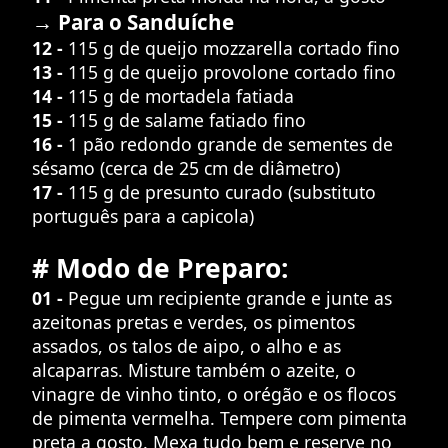
→ Para o Sanduíche
12 -
115 g de queijo mozzarella cortado fino
13 -
115 g de queijo provolone cortado fino
14 -
115 g de mortadela fatiada
15 -
115 g de salame fatiado fino
16 -
1 pão redondo grande de sementes de
sésamo (cerca de 25 cm de diâmetro)
17 -
115 g de presunto curado (substituto
português para a capicola)
# Modo de Preparo:
01 -
Pegue um recipiente grande e junte as
azeitonas pretas e verdes, os pimentos
assados, os talos de aipo, o alho e as
alcaparras. Misture também o azeite, o
vinagre de vinho tinto, o orégão e os flocos
de pimenta vermelha. Tempere com pimenta
preta a gosto. Mexa tudo bem e reserve no