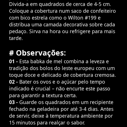
Divida-a em quadrados de cerca de 4-5 cm.
Coloque a cobertura num saco de confeiteiro
com bico estrela como o Wilton #199 e
distribua uma camada decorativa sobre cada
pedaço. Sirva na hora ou refrigere para mais
tarde.
# Observações:
01 -
Esta babka de mel combina a leveza e
tradição dos bolos do leste europeu com um
toque doce e delicado de cobertura cremosa.
02 -
Bater os ovos e o açúcar pelo tempo
indicado é crucial – não encurte este passo
para garantir a textura certa.
03 -
Guarde os quadrados em um recipiente
fechado na geladeira por até 3-4 dias. Antes
de servir, deixe à temperatura ambiente por
15 minutos para realçar o sabor.