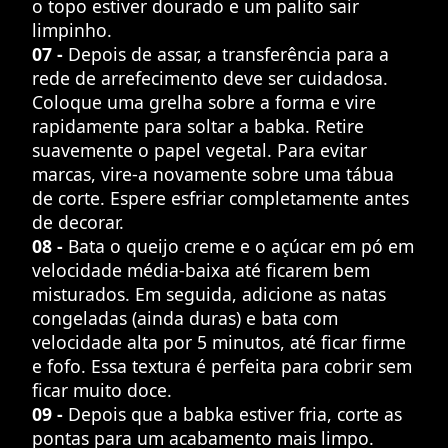
o topo estiver dourado e um palito sair
limpinho.
07 -
Depois de assar, a transferência para a
rede de arrefecimento deve ser cuidadosa.
Coloque uma grelha sobre a forma e vire
rapidamente para soltar a babka. Retire
suavemente o papel vegetal. Para evitar
marcas, vire-a novamente sobre uma tábua
de corte. Espere esfriar completamente antes
de decorar.
08 -
Bata o queijo creme e o açúcar em pó em
velocidade média-baixa até ficarem bem
misturados. Em seguida, adicione as natas
congeladas (ainda duras) e bata com
velocidade alta por 5 minutos, até ficar firme
e fofo. Essa textura é perfeita para cobrir sem
ficar muito doce.
09 -
Depois que a babka estiver fria, corte as
pontas para um acabamento mais limpo.