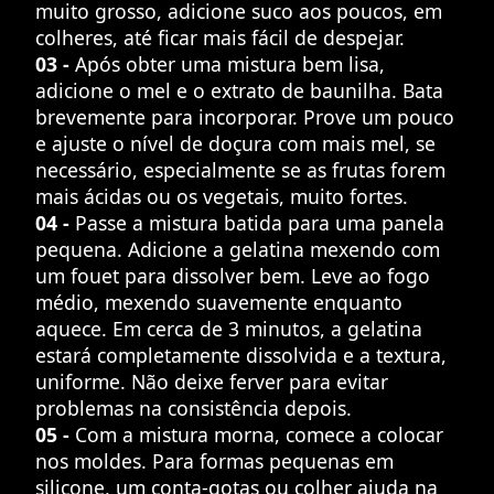
muito grosso, adicione suco aos poucos, em
colheres, até ficar mais fácil de despejar.
03 -
Após obter uma mistura bem lisa,
adicione o mel e o extrato de baunilha. Bata
brevemente para incorporar. Prove um pouco
e ajuste o nível de doçura com mais mel, se
necessário, especialmente se as frutas forem
mais ácidas ou os vegetais, muito fortes.
04 -
Passe a mistura batida para uma panela
pequena. Adicione a gelatina mexendo com
um fouet para dissolver bem. Leve ao fogo
médio, mexendo suavemente enquanto
aquece. Em cerca de 3 minutos, a gelatina
estará completamente dissolvida e a textura,
uniforme. Não deixe ferver para evitar
problemas na consistência depois.
05 -
Com a mistura morna, comece a colocar
nos moldes. Para formas pequenas em
silicone, um conta-gotas ou colher ajuda na