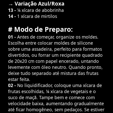
→ Variação Azul/Roxa
13 -
¼ xícara de abobrinha
14 -
1 xícara de mirtilos
# Modo de Preparo:
01 -
Antes de começar, organize os moldes.
Escolha entre colocar moldes de silicone
sobre uma assadeira, perfeito para formatos
divertidos, ou forrar um recipiente quadrado
de 20x20 cm com papel encerado, untando
levemente com óleo neutro. Quando pronto,
deixe tudo separado até mistura das frutas
estar feita.
02 -
No liquidificador, coloque uma xícara de
frutas escolhidas, ¼ xícara de vegetais e o
suco de maçã. Tampe bem e comece com
velocidade baixa, aumentando gradualmente
até ficar homogêneo, sem pedaços. Se estiver