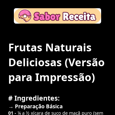
Frutas Naturais
Deliciosas
(Versão
para Impressão)
# Ingredientes:
→ Preparação Básica
01 -
¼ a ½ xícara de suco de maçã puro (sem