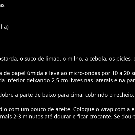
as
lla)
starda, o suco de limão, o milho, a cebola, os picles
a de papel úmida e leve ao micro-ondas por 10 a 20 
da inferior deixando 2,5 cm livres nas laterais e na p
dobre a parte de baixo para cima, cobrindo o recheio
dio com um pouco de azeite. Coloque o wrap com a em
ais 2-3 minutos até dourar e ficar crocante. Se dour