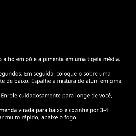
, o alho em pó e a pimenta em uma tigela média.
segundos. Em seguida, coloque-o sobre uma
arte de baixo. Espalhe a mistura de atum em cima
. Enrole cuidadosamente para longe de você,
enda virada para baixo e cozinhe por 3-4
ar muito rápido, abaixe o fogo.