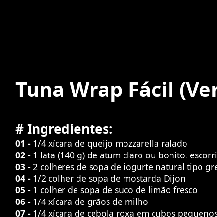
Tuna Wrap Fácil
(Ve
# Ingredientes:
01 -
1/4 xícara de queijo mozzarella ralado
02 -
1 lata (140 g) de atum claro ou bonito, escorr
03 -
2 colheres de sopa de iogurte natural tipo g
04 -
1/2 colher de sopa de mostarda Dijon
05 -
1 colher de sopa de suco de limão fresco
06 -
1/4 xícara de grãos de milho
07 -
1/4 xícara de cebola roxa em cubos pequeno