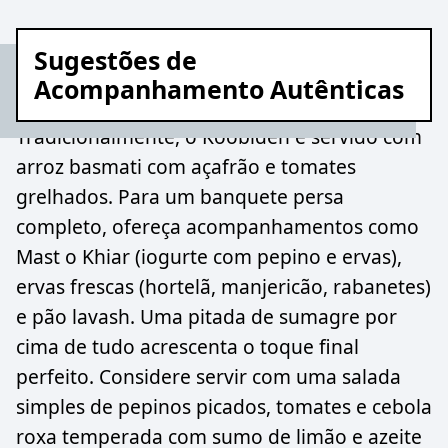
Sugestões de
Acompanhamento Autênticas
Tradicionalmente, o Koobideh é servido com
arroz basmati com açafrão e tomates
grelhados. Para um banquete persa
completo, ofereça acompanhamentos como
Mast o Khiar (iogurte com pepino e ervas),
ervas frescas (hortelã, manjericão, rabanetes)
e pão lavash. Uma pitada de sumagre por
cima de tudo acrescenta o toque final
perfeito. Considere servir com uma salada
simples de pepinos picados, tomates e cebola
roxa temperada com sumo de limão e azeite