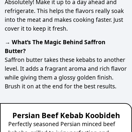
Absolutely! Make it up to a day ahead and
refrigerate. This helps the flavors really soak
into the meat and makes cooking faster. Just
cover it to keep it fresh.
→ What’s The Magic Behind Saffron
Butter?
Saffron butter takes these kebabs to another
level. It adds a fragrant aroma and rich flavor
while giving them a glossy golden finish.
Brush it on at the end for the best results.
Persian Beef Kebab Koobideh
Perfectly seasoned Persian minced beef