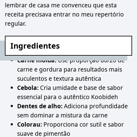
lembrar de casa me convenceu que esta
receita precisava entrar no meu repertório
regular.
Ingredientes
Carne moída:
Use proporção 80/20 de
carne e gordura para resultados mais
suculentos e textura autêntica
Cebola:
Cria umidade e base de sabor
essencial para o autêntico Koobideh
Dentes de alho:
Adiciona profundidade
sem dominar a mistura da carne
Colorau:
Proporciona cor sutil e sabor
suave de pimentão