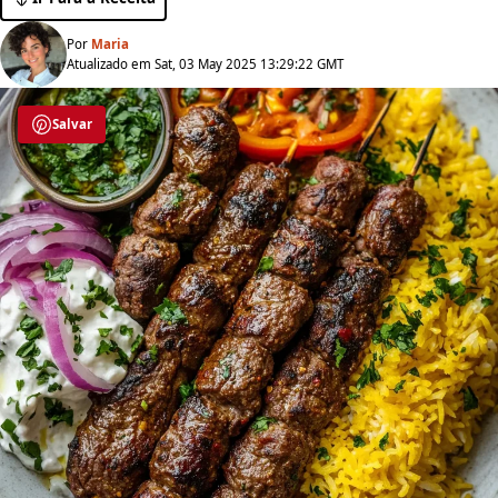
Por
Maria
Atualizado em Sat, 03 May 2025 13:29:22 GMT
Salvar