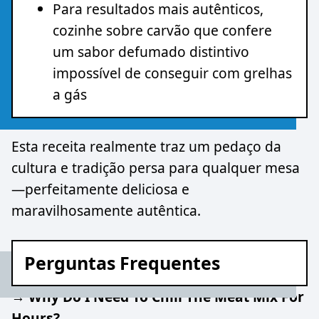
Para resultados mais autênticos,
cozinhe sobre carvão que confere
um sabor defumado distintivo
impossível de conseguir com grelhas
a gás
Esta receita realmente traz um pedaço da
cultura e tradição persa para qualquer mesa
—perfeitamente deliciosa e
maravilhosamente autêntica.
Perguntas Frequentes
→ Why Do I Need To Chill The Meat Mix For
Hours?