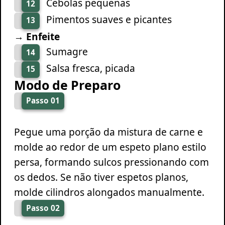
Cebolas pequenas
12
Pimentos suaves e picantes
13
→ Enfeite
Sumagre
14
Salsa fresca, picada
15
Modo de Preparo
Passo 01
Pegue uma porção da mistura de carne e
molde ao redor de um espeto plano estilo
persa, formando sulcos pressionando com
os dedos. Se não tiver espetos planos,
molde cilindros alongados manualmente.
Passo 02