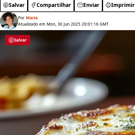
Salvar
Compartilhar
Enviar
Imprimir
Por
Maria
Atualizado em Mon, 30 Jun 2025 20:01:16 GMT
Salvar