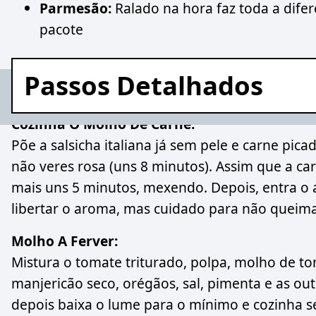
Parmesão:
Ralado na hora faz toda a dife
pacote
Passos Detalhados
Cozinha O Molho De Carne:
Põe a salsicha italiana já sem pele e carne pic
não veres rosa (uns 8 minutos). Assim que a car
mais uns 5 minutos, mexendo. Depois, entra o 
libertar o aroma, mas cuidado para não queima
Molho A Ferver:
Mistura o tomate triturado, polpa, molho de to
manjericão seco, orégãos, sal, pimenta e as out
depois baixa o lume para o mínimo e cozinha 