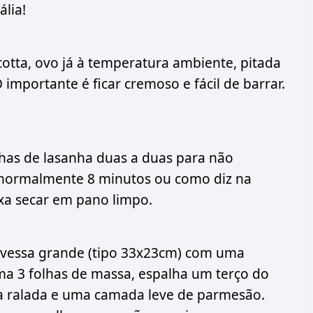
ália!
otta, ovo já à temperatura ambiente, pitada
 importante é ficar cremoso e fácil de barrar.
lhas de lasanha duas a duas para não
, normalmente 8 minutos ou como diz na
ixa secar em pano limpo.
ravessa grande (tipo 33x23cm) com uma
ma 3 folhas de massa, espalha um terço do
la ralada e uma camada leve de parmesão.