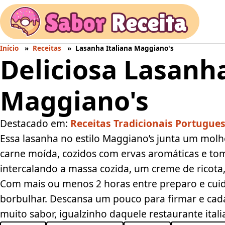
Início
Receitas
Lasanha Italiana Maggiano's
Deliciosa Lasanha
Maggiano's
Destacado em:
Receitas Tradicionais Portugue
Essa lasanha no estilo Maggiano’s junta um molho
carne moída, cozidos com ervas aromáticas e to
intercalando a massa cozida, um creme de ricota
Com mais ou menos 2 horas entre preparo e cuid
borbulhar. Descansa um pouco para firmar e cad
muito sabor, igualzinho daquele restaurante ital