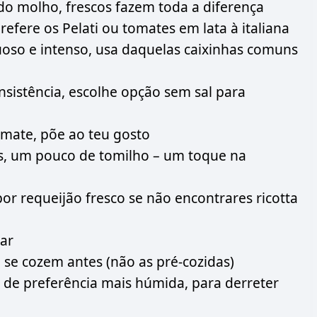
do molho, frescos fazem toda a diferença
efere os Pelati ou tomates em lata à italiana
oso e intenso, usa daquelas caixinhas comuns
nsistência, escolhe opção sem sal para
omate, põe ao teu gosto
s, um pouco de tomilho – um toque na
or requeijão fresco se não encontrares ricotta
sar
 se cozem antes (não as pré-cozidas)
 de preferência mais húmida, para derreter