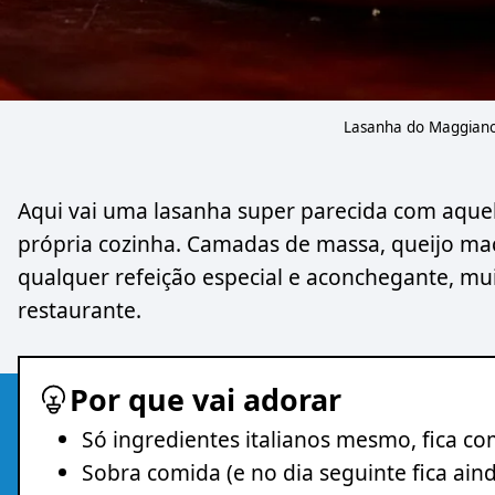
Lasanha do Maggiano
Aqui vai uma lasanha super parecida com aquel
própria cozinha. Camadas de massa, queijo ma
qualquer refeição especial e aconchegante, mui
restaurante.
Por que vai adorar
Só ingredientes italianos mesmo, fica co
Sobra comida (e no dia seguinte fica aind