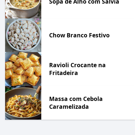
Sopa de Alho com Sálvia
Chow Branco Festivo
Ravioli Crocante na
Fritadeira
Massa com Cebola
Caramelizada