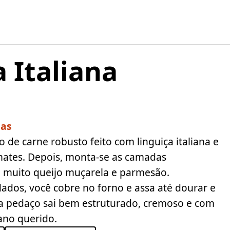
 Italiana
sas
 de carne robusto feito com linguiça italiana e
mates. Depois, monta-se as camadas
, muito queijo muçarela e parmesão.
ados, você cobre no forno e assa até dourar e
a pedaço sai bem estruturado, cremoso e com
iano querido.