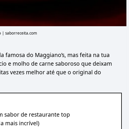
 | saborreceita.com
a famosa do Maggiano’s, mas feita na tua
cio e molho de carne saboroso que deixam
tas vezes melhor até que o original do
m sabor de restaurante top
a mais incrível)