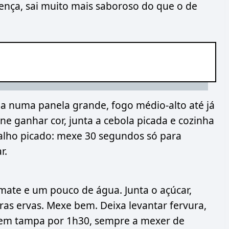
rença, sai muito mais saboroso do que o de
ada numa panela grande, fogo médio-alto até já
ne ganhar cor, junta a cebola picada e cozinha
alho picado: mexe 30 segundos só para
r.
mate e um pouco de água. Junta o açúcar,
ras ervas. Mexe bem. Deixa levantar fervura,
sem tampa por 1h30, sempre a mexer de