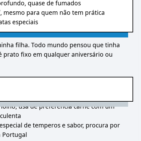
 profundo, quase de fumados
ef, mesmo para quem não tem prática
tas especiais
 minha filha. Todo mundo pensou que tinha
 prato fixo em qualquer aniversário ou
molho, usa de preferência carne com um
uculenta
special de temperos e sabor, procura por
m Portugal