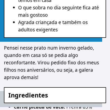
temos em casa
O que sobra no dia seguinte fica até
mais gostoso
Agrada criançada e também os
adultos exigentes
Pensei nesse prato num inverno gelado,
quando em casa só se pedia algo
reconfortante. Virou pedido fixo dos meus
filhos nos aniversários, ou seja, a galera
aprova demais!
Ingredientes
Carne picada de vaca:
Prefira 85%