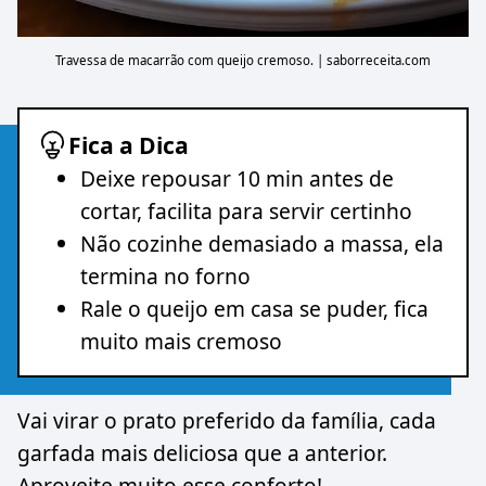
Travessa de macarrão com queijo cremoso. | saborreceita.com
Fica a Dica
Deixe repousar 10 min antes de
cortar, facilita para servir certinho
Não cozinhe demasiado a massa, ela
termina no forno
Rale o queijo em casa se puder, fica
muito mais cremoso
Vai virar o prato preferido da família, cada
garfada mais deliciosa que a anterior.
Aproveite muito esse conforto!