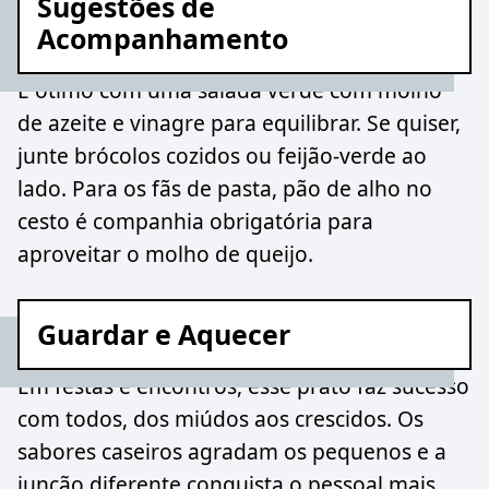
Sugestões de
Acompanhamento
É ótimo com uma salada verde com molho
de azeite e vinagre para equilibrar. Se quiser,
junte brócolos cozidos ou feijão-verde ao
lado. Para os fãs de pasta, pão de alho no
cesto é companhia obrigatória para
aproveitar o molho de queijo.
Guardar e Aquecer
Em festas e encontros, esse prato faz sucesso
com todos, dos miúdos aos crescidos. Os
sabores caseiros agradam os pequenos e a
junção diferente conquista o pessoal mais