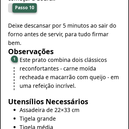
Passo 10
Deixe descansar por 5 minutos ao sair do
forno antes de servir, para tudo firmar
bem.
Observações
Este prato combina dois clássicos
reconfortantes - carne moída
recheada e macarrão com queijo - em
uma refeição incrível.
Utensílios Necessários
Assadeira de 22×33 cm
Tigela grande
Tigela média