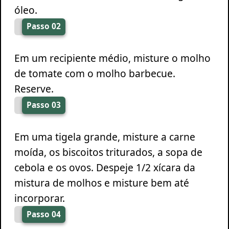
óleo.
Passo 02
Em um recipiente médio, misture o molho
de tomate com o molho barbecue.
Reserve.
Passo 03
Em uma tigela grande, misture a carne
moída, os biscoitos triturados, a sopa de
cebola e os ovos. Despeje 1/2 xícara da
mistura de molhos e misture bem até
incorporar.
Passo 04