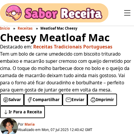
Início
Receitas
Meatloaf Mac Cheesy
Cheesy Meatloaf Mac
Destacado em:
Receitas Tradicionais Portuguesas
Tem um bolo de carne umedecido com biscoito triturado
embaixo e macarrão super cremoso com queijo derretido por
cima. O toque do molho barbecue doce no bolo e o queijo da
camada de macarrão deixam tudo ainda mais gostoso. Vai
para o forno até ficar douradinho e borbulhante – perfeito
para quem gosta de juntar gente em volta da mesa.
Salvar
Compartilhar
Enviar
Imprimir
Ir Para a Receita
Por
Maria
Atualizado em Mon, 07 Jul 2025 12:40:42 GMT