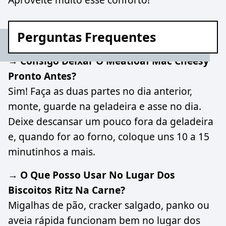
Perguntas Frequentes
→ Consigo Deixar O Meatloaf Mac Cheesy
Pronto Antes?
Sim! Faça as duas partes no dia anterior,
monte, guarde na geladeira e asse no dia.
Deixe descansar um pouco fora da geladeira
e, quando for ao forno, coloque uns 10 a 15
minutinhos a mais.
→ O Que Posso Usar No Lugar Dos
Biscoitos Ritz Na Carne?
Migalhas de pão, cracker salgado, panko ou
aveia rápida funcionam bem no lugar dos